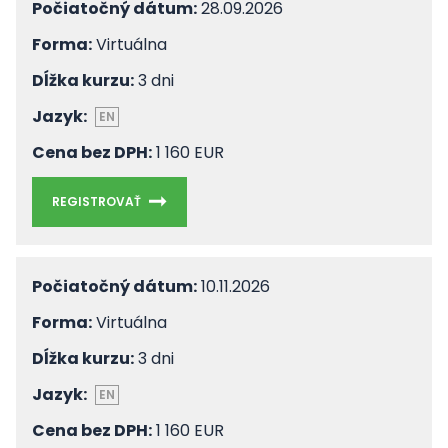
Počiatočný dátum:
28.09.2026
Forma:
Virtuálna
Dĺžka kurzu:
3 dni
Jazyk:
EN
Cena bez DPH:
1 160 EUR
REGISTROVAŤ
Počiatočný dátum:
10.11.2026
Forma:
Virtuálna
Dĺžka kurzu:
3 dni
Jazyk:
EN
Cena bez DPH:
1 160 EUR