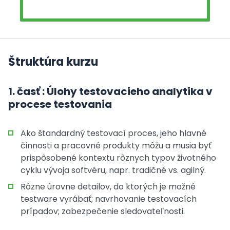
Štruktúra kurzu
1. časť : Úlohy testovacieho analytika v
procese testovania
Ako štandardný testovací proces, jeho hlavné
činnosti a pracovné produkty môžu a musia byť
prispôsobené kontextu rôznych typov životného
cyklu vývoja softvéru, napr. tradičné vs. agilný.
Rôzne úrovne detailov, do ktorých je možné
testware vyrábať; navrhovanie testovacích
prípadov; zabezpečenie sledovateľnosti.