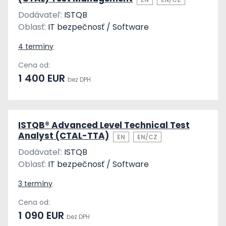
Dodávateľ:
ISTQB
Oblasť:
IT bezpečnosť / Software
4 termíny
Cena od:
1 400 EUR
bez DPH
ISTQB® Advanced Level Technical Test
Analyst (CTAL-TTA)
EN
EN/CZ
Dodávateľ:
ISTQB
Oblasť:
IT bezpečnosť / Software
3 termíny
Cena od:
1 090 EUR
bez DPH