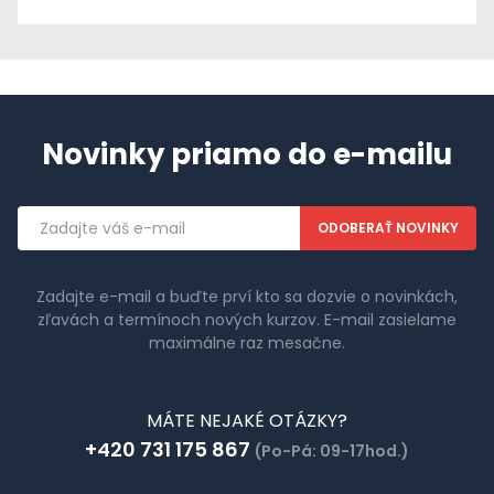
Novinky priamo do e-mailu
Emailová
adresa
Zadajte e-mail a buďte prví kto sa dozvie o novinkách,
zľavách a termínoch nových kurzov. E-mail zasielame
maximálne raz mesačne.
MÁTE NEJAKÉ OTÁZKY?
+420 731 175 867
(Po-Pá: 09-17hod.)