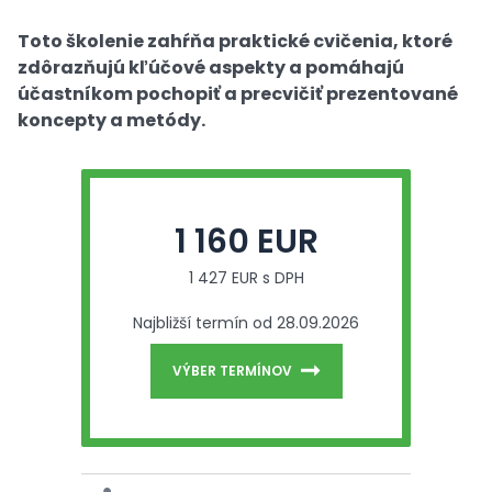
Toto školenie zahŕňa praktické cvičenia, ktoré
zdôrazňujú kľúčové aspekty a pomáhajú
účastníkom pochopiť a precvičiť prezentované
koncepty a metódy.
1 160 EUR
1 427 EUR s DPH
Najbližší termín od 28.09.2026
VÝBER TERMÍNOV