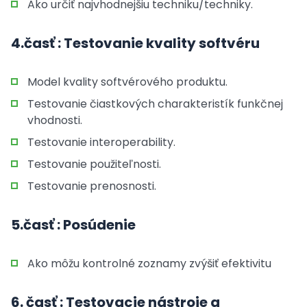
Ako určiť najvhodnejšiu techniku/techniky.
4.časť : Testovanie kvality softvéru
Model kvality softvérového produktu.
Testovanie čiastkových charakteristík funkčnej
vhodnosti.
Testovanie interoperability.
Testovanie použiteľnosti.
Testovanie prenosnosti.
5.časť : Posúdenie
Ako môžu kontrolné zoznamy zvýšiť efektivitu
6. časť : Testovacie nástroje a