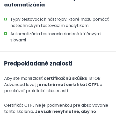
automatizácia
Typy testovacích nástrojov, ktoré môžu pomôcť
netechnickým testovacím analytikom.
Automatizácia testovania riadená kľúčovými
slovami
Predpokladané znalosti
Aby ste mohli zložiť
certifikačnú skúšku
ISTQB
Advanced level,
je nutné mať certifikát CTFL
a
preukázať praktické skúsenosti.
Certifikát CTFL nie je podmienkou pre absolvovanie
tohto školenia.
Je však nevyhnutné, aby ho