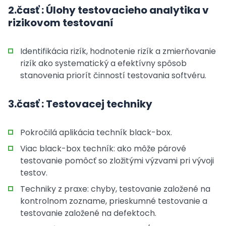
2.časť : Úlohy testovacieho analytika v
rizikovom testovaní
Identifikácia rizík, hodnotenie rizík a zmierňovanie
rizík ako systematický a efektívny spôsob
stanovenia priorít činností testovania softvéru.
3.časť : Testovacej techniky
Pokročilá aplikácia techník black-box.
Viac black-box techník: ako môže párové
testovanie pomôcť so zložitými výzvami pri vývoji
testov.
Techniky z praxe: chyby, testovanie založené na
kontrolnom zozname, prieskumné testovanie a
testovanie založené na defektoch.