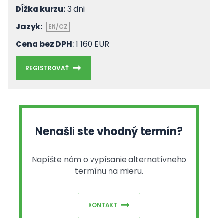
Dĺžka kurzu:
3 dni
Jazyk:
EN/CZ
Cena bez DPH:
1 160 EUR
REGISTROVAŤ
Nenašli ste vhodný termín?
Napíšte nám o vypísanie alternatívneho
termínu na mieru.
KONTAKT