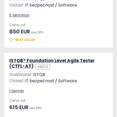
Oblasť:
IT bezpečnosť / Software
5 termínov
Cena od:
850 EUR
bez DPH
BEST SELLER
ISTQB® Foundation Level Agile Tester
(CTFL-AT)
EN/CZ
Dodávateľ:
ISTQB
Oblasť:
IT bezpečnosť / Software
1 termín
Cena od:
615 EUR
bez DPH