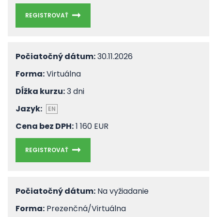
REGISTROVAŤ
Počiatočný dátum:
30.11.2026
Forma:
Virtuálna
Dĺžka kurzu:
3 dni
Jazyk:
EN
Cena bez DPH:
1 160 EUR
REGISTROVAŤ
Počiatočný dátum:
Na vyžiadanie
Forma:
Prezenčná/Virtuálna