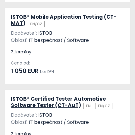
ISTQB® Mobile Application Testing (CT-
MAT)
EN/CZ
Dodávateľ:
ISTQB
Oblasť:
IT bezpečnosť / Software
2 termíny
Cena od:
1 050 EUR
bez DPH
ISTQB® Certified Tester Automotive
Software Tester (CT-AuT)
EN
EN/CZ
Dodávateľ:
ISTQB
Oblasť:
IT bezpečnosť / Software
2 termíny