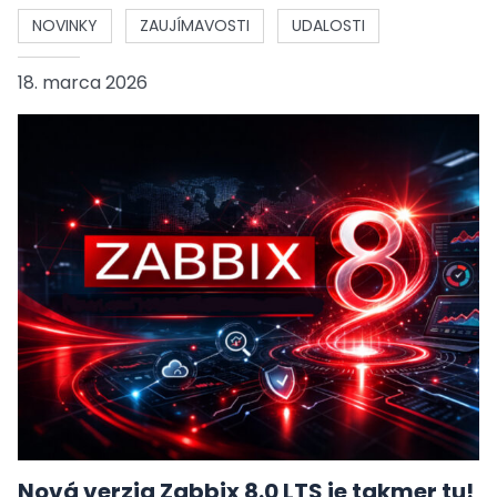
NOVINKY
ZAUJÍMAVOSTI
UDALOSTI
18. marca 2026
Nová verzia Zabbix 8.0 LTS je takmer tu!