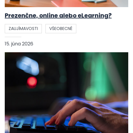
Prezenčne, online alebo eLearning?
ZAUJÍMAVOSTI
VŠEOBECNÉ
15. júna 2026