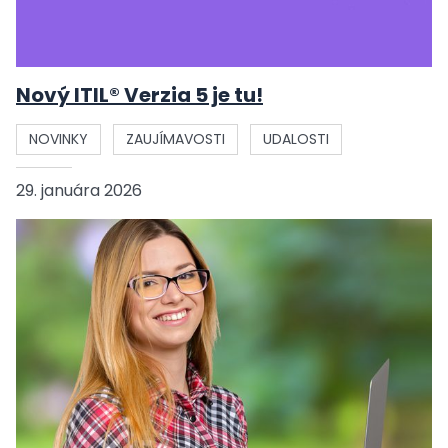
Nový ITIL® Verzia 5 je tu!
NOVINKY
ZAUJÍMAVOSTI
UDALOSTI
29. januára 2026