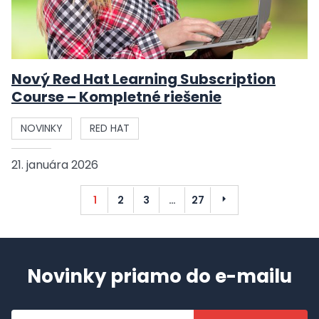
Nový Red Hat Learning Subscription
Course – Kompletné riešenie
NOVINKY
RED HAT
21. januára 2026
Ďalší
1
2
3
…
27
Novinky priamo do e-mailu
Emailová