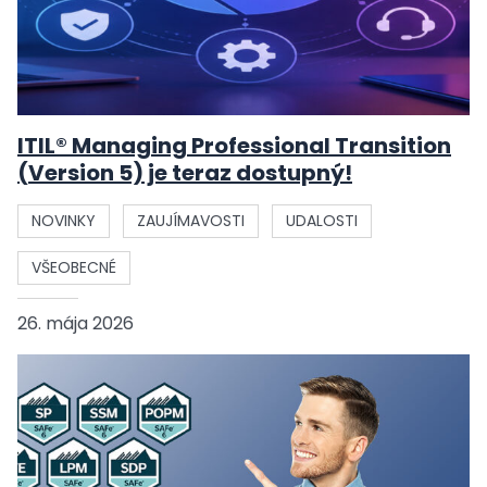
ITIL® Managing Professional Transition
(Version 5) je teraz dostupný!
NOVINKY
ZAUJÍMAVOSTI
UDALOSTI
VŠEOBECNÉ
26. mája 2026