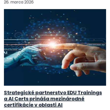
26. marca 2026
Strategické partnerstvo EDU Trainings
a AI Certs prináša mezinárodné
certifikácie v oblasti AI