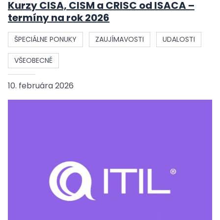
Kurzy CISA, CISM a CRISC od ISACA –
termíny na rok 2026
ŠPECIÁLNE PONUKY
ZAUJÍMAVOSTI
UDALOSTI
VŠEOBECNÉ
10. februára 2026