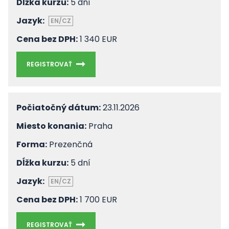
Dĺžka kurzu:
5 dní
Jazyk:
EN/CZ
Cena bez DPH:
1 340 EUR
REGISTROVAŤ
Počiatočný dátum:
23.11.2026
Miesto konania:
Praha
Forma:
Prezenčná
Dĺžka kurzu:
5 dní
Jazyk:
EN/CZ
Cena bez DPH:
1 700 EUR
REGISTROVAŤ