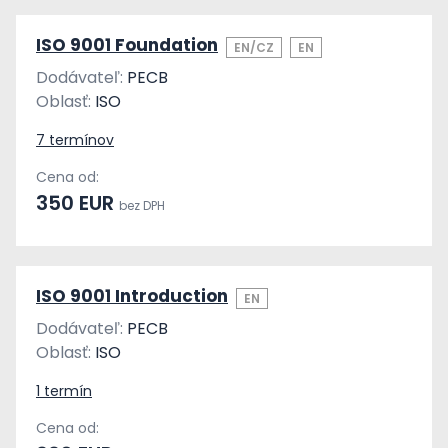
ISO 9001 Foundation
EN/CZ
EN
Dodávateľ:
PECB
Oblasť:
ISO
7 termínov
Cena od:
350 EUR
bez DPH
ISO 9001 Introduction
EN
Dodávateľ:
PECB
Oblasť:
ISO
1 termín
Cena od: