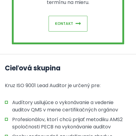
termínu na mieru.
KONTAKT
Cieľová skupina
Kruz ISO 9001 Lead Auditor je určený pre:
Audítory usilujúce o vykonávanie a vedenie
auditov QMS v mene certifikačných orgánov
Profesionálov, ktorí chcú prijať metodiku AMS2
spoločnosti PECB na vykonávanie auditov