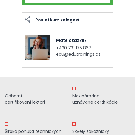
Poslať kurz kolegovi
Máte otázku?
+420 731 175 867
edu@edutrainings.cz
Odborní
Mezinárodne
certifikovaní lektori
uznávané certifikácie
Široká ponuka technických
Skvelý zákaznicky