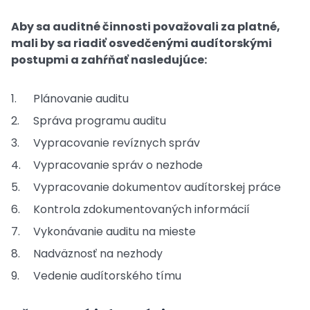
Aby sa auditné činnosti považovali za platné,
mali by sa riadiť osvedčenými audítorskými
postupmi a zahŕňať nasledujúce:
Plánovanie auditu
Správa programu auditu
Vypracovanie revíznych správ
Vypracovanie správ o nezhode
Vypracovanie dokumentov audítorskej práce
Kontrola zdokumentovaných informácií
Vykonávanie auditu na mieste
Nadväznosť na nezhody
Vedenie audítorského tímu