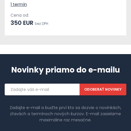
1 termín
Cena od:
350 EUR
bez DPH
Novinky priamo do e-mailu
Emailová
adresa
Zadajte e-mail a buďte prví kto sa dozvie o novinkách,
zľavách a termínoch nových kurzov. E-mail zasielame
maximálne raz mesačne.