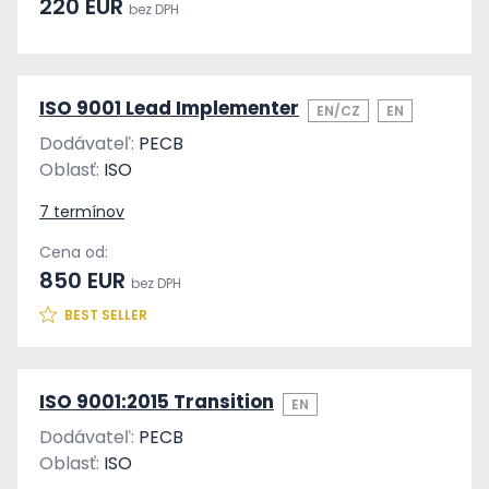
220 EUR
bez DPH
ISO 9001 Lead Implementer
EN/CZ
EN
Dodávateľ:
PECB
Oblasť:
ISO
7 termínov
Cena od:
850 EUR
bez DPH
BEST SELLER
ISO 9001:2015 Transition
EN
Dodávateľ:
PECB
Oblasť:
ISO