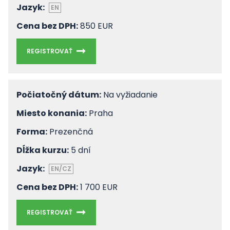
Jazyk:
EN
Cena bez DPH:
850 EUR
REGISTROVAŤ
Počiatočný dátum:
Na vyžiadanie
Miesto konania:
Praha
Forma:
Prezenčná
Dĺžka kurzu:
5 dní
Jazyk:
EN/CZ
Cena bez DPH:
1 700 EUR
REGISTROVAŤ