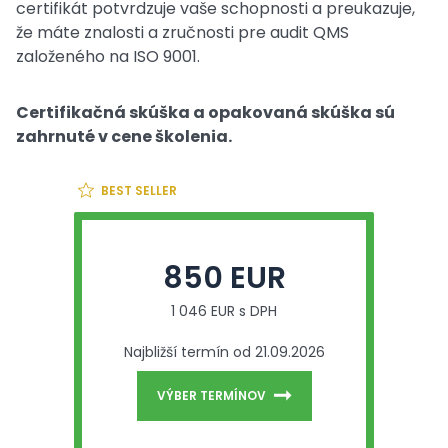
certifikát potvrdzuje vaše schopnosti a preukazuje,
že máte znalosti a zručnosti pre audit QMS
založeného na ISO 9001.
Certifikačná skúška a opakovaná skúška sú
zahrnuté v cene školenia.
BEST SELLER
850 EUR
1 046 EUR s DPH
Najbližší termín od 21.09.2026
VÝBER TERMÍNOV