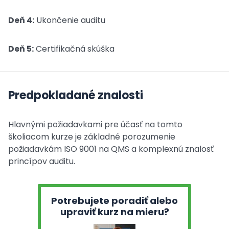
Deň 4:
Ukončenie auditu
Deň 5:
Certifikačná skúška
Predpokladané znalosti
Hlavnými požiadavkami pre účasť na tomto
školiacom kurze je základné porozumenie
požiadavkám ISO 9001 na QMS a komplexnú znalosť
princípov auditu.
Potrebujete poradiť alebo
upraviť kurz na mieru?