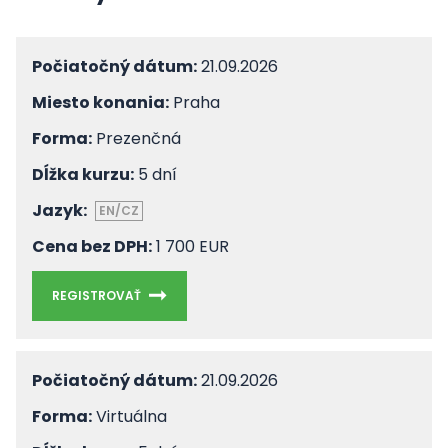
Počiatočný dátum:
21.09.2026
Miesto konania:
Praha
Forma:
Prezenčná
Dĺžka kurzu:
5 dní
Jazyk:
EN/CZ
Cena bez DPH:
1 700 EUR
REGISTROVAŤ
Počiatočný dátum:
21.09.2026
Forma:
Virtuálna