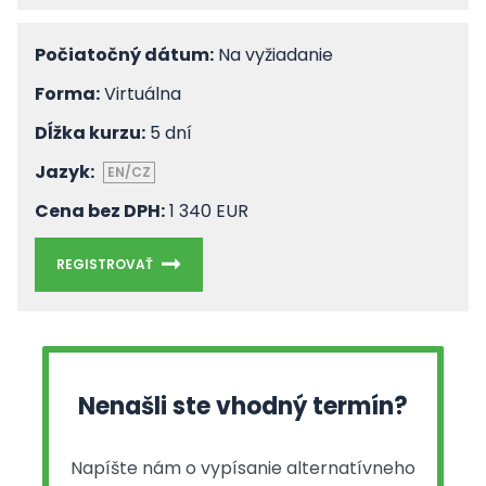
Počiatočný dátum:
Na vyžiadanie
Forma:
Virtuálna
Dĺžka kurzu:
5 dní
Jazyk:
EN/CZ
Cena bez DPH:
1 340 EUR
REGISTROVAŤ
Nenašli ste vhodný termín?
Napíšte nám o vypísanie alternatívneho