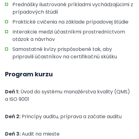
Prednášky ilustrované príkladmi vychádzajúcimi z
prípadových štúdií
Praktické cvičenia na základe prípadovej štúdie
Interakcie medzi účastníkmi prostredníctvom
otázok a návrhov
Samostatné kvízy prispôsobené tak, aby
pripravili účastníkov na certifikačnú skúšku
Program kurzu
Deň 1:
Úvod do systému manažérstva kvality (QMS)
a ISO 9001
Deň 2:
Princípy auditu, príprava a začatie auditu
Deň 3:
Audit na mieste