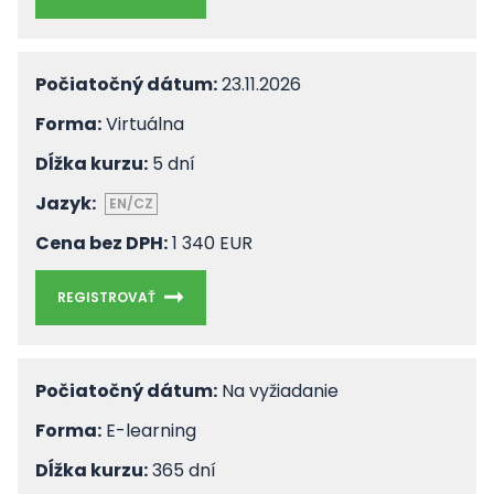
Počiatočný dátum:
23.11.2026
Forma:
Virtuálna
Dĺžka kurzu:
5 dní
Jazyk:
EN/CZ
Cena bez DPH:
1 340 EUR
REGISTROVAŤ
Počiatočný dátum:
Na vyžiadanie
Forma:
E-learning
Dĺžka kurzu:
365 dní