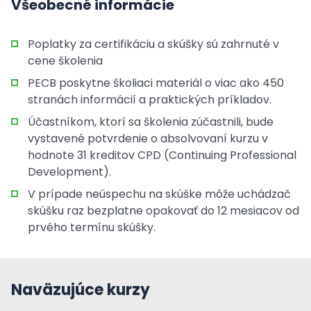
Všeobecné informácie
Poplatky za certifikáciu a skúšky sú zahrnuté v
cene školenia
PECB poskytne školiaci materiál o viac ako 450
stranách informácií a praktických príkladov.
Účastníkom, ktorí sa školenia zúčastnili, bude
vystavené potvrdenie o absolvovaní kurzu v
hodnote 31 kreditov CPD (Continuing Professional
Development).
V prípade neúspechu na skúške môže uchádzač
skúšku raz bezplatne opakovať do 12 mesiacov od
prvého termínu skúšky.
Naväzujúce kurzy