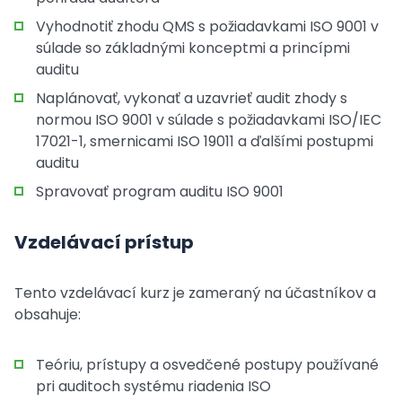
Vyhodnotiť zhodu QMS s požiadavkami ISO 9001 v
súlade so základnými konceptmi a princípmi
auditu
Naplánovať, vykonať a uzavrieť audit zhody s
normou ISO 9001 v súlade s požiadavkami ISO/IEC
17021-1, smernicami ISO 19011 a ďalšími postupmi
auditu
Spravovať program auditu ISO 9001
Vzdelávací prístup
Tento vzdelávací kurz je zameraný na účastníkov a
obsahuje:
Teóriu, prístupy a osvedčené postupy používané
pri auditoch systému riadenia ISO