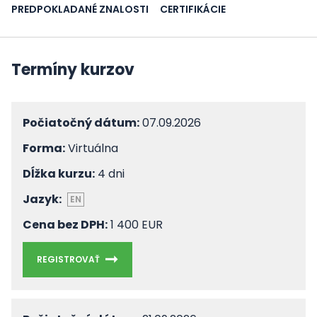
PREDPOKLADANÉ ZNALOSTI
CERTIFIKÁCIE
Termíny kurzov
Počiatočný dátum:
07.09.2026
Forma:
Virtuálna
Dĺžka kurzu:
4 dni
Jazyk:
EN
Cena bez DPH:
1 400 EUR
REGISTROVAŤ