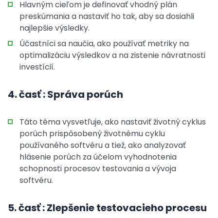
Hlavným cieľom je definovať vhodný plán
preskúmania a nastaviť ho tak, aby sa dosiahli
najlepšie výsledky.
Účastníci sa naučia, ako používať metriky na
optimalizáciu výsledkov a na zistenie návratnosti
investícií.
4. časť : Správa porúch
Táto téma vysvetľuje, ako nastaviť životný cyklus
porúch prispôsobený životnému cyklu
používaného softvéru a tiež, ako analyzovať
hlásenie porúch za účelom vyhodnotenia
schopnosti procesov testovania a vývoja
softvéru.
5. časť : Zlepšenie testovacieho procesu