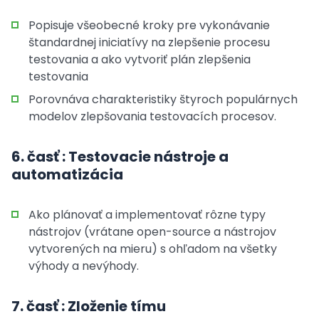
Popisuje všeobecné kroky pre vykonávanie
štandardnej iniciatívy na zlepšenie procesu
testovania a ako vytvoriť plán zlepšenia
testovania
Porovnáva charakteristiky štyroch populárnych
modelov zlepšovania testovacích procesov.
6. časť : Testovacie nástroje a
automatizácia
Ako plánovať a implementovať rôzne typy
nástrojov (vrátane open-source a nástrojov
vytvorených na mieru) s ohľadom na všetky
výhody a nevýhody.
7. časť : Zloženie tímu