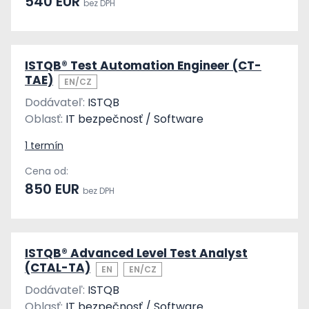
540 EUR
bez DPH
ISTQB® Test Automation Engineer (CT-
TAE)
EN/CZ
Dodávateľ:
ISTQB
Oblasť:
IT bezpečnosť / Software
1 termín
Cena od:
850 EUR
bez DPH
ISTQB® Advanced Level Test Analyst
(CTAL-TA)
EN
EN/CZ
Dodávateľ:
ISTQB
Oblasť:
IT bezpečnosť / Software