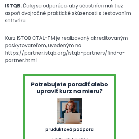
ISTQB.
Ďalej sa odporúča, aby účastníci mali tiež
aspoň dvojročné praktické skúsenosti s testovaním
softvéru.
Kurz ISTQB CTAL-TM je realizovaný akreditovaným
poskytovateľom, uvedeným na
https://partner.istqb.org/istqb-partners/find-a-
partner.html
Potrebujete poradiť alebo
upraviť kurz na mieru?
pruduktová podpora