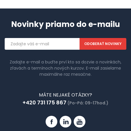
Novinky priamo do e-mailu
Emailová
adresa
Zadajte e-mail a buďte prví kto sa dozvie o novinkách,
zľavách a termínoch nových kurzov. E-mail zasielame
maximálne raz mesačne.
MÁTE NEJAKÉ OTÁZKY?
+420 731 175 867
(Po-Pá: 09-17hod.)
Facebook
Linkedin
YouTube