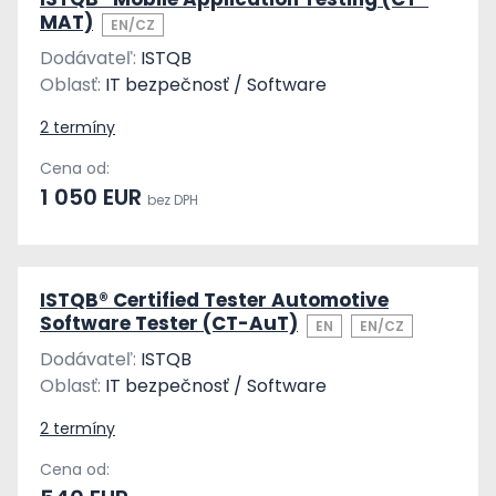
MAT)
EN/CZ
Dodávateľ:
ISTQB
Oblasť:
IT bezpečnosť / Software
2 termíny
Cena od:
1 050 EUR
bez DPH
ISTQB® Certified Tester Automotive
Software Tester (CT-AuT)
EN
EN/CZ
Dodávateľ:
ISTQB
Oblasť:
IT bezpečnosť / Software
2 termíny
Cena od: