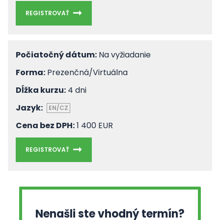
REGISTROVAŤ
Počiatočný dátum:
Na vyžiadanie
Forma:
Prezenčná/Virtuálna
Dĺžka kurzu:
4 dni
Jazyk:
EN/CZ
Cena bez DPH:
1 400 EUR
REGISTROVAŤ
Nenašli ste vhodný termín?