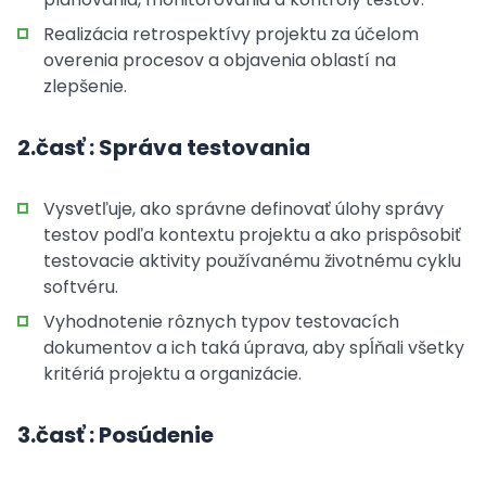
Realizácia retrospektívy projektu za účelom
overenia procesov a objavenia oblastí na
zlepšenie.
2.časť : Správa testovania
Vysvetľuje, ako správne definovať úlohy správy
testov podľa kontextu projektu a ako prispôsobiť
testovacie aktivity používanému životnému cyklu
softvéru.
Vyhodnotenie rôznych typov testovacích
dokumentov a ich taká úprava, aby spĺňali všetky
kritériá projektu a organizácie.
3.časť : Posúdenie