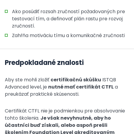
Ako posúdiť rozsah zručností požadovaných pre
testovací tím, a definovať plán rastu pre rozvoj
zručností.
Zahŕňa motiváciu tímu a komunikačné zručnosti
Predpokladané znalosti
Aby ste mohli zložiť
certifikačnú skúšku
ISTQB
Advanced level, je
nutné mať certifikát CTFL
a
preukázať praktické skúsenosti.
Certifikát CTFL nie je podmienkou pre absolvovanie
tohto školenia.
Je však nevyhnutné, aby ho
účastníci buď získali, alebo aspoň prešli
školením Foundation Level akreditovaným