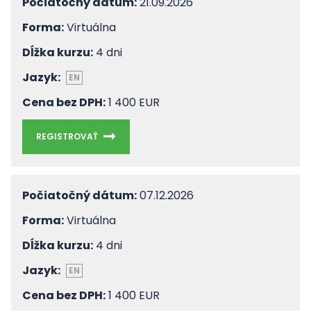
Počiatočný dátum:
21.09.2026
Forma:
Virtuálna
Dĺžka kurzu:
4 dni
Jazyk:
EN
Cena bez DPH:
1 400 EUR
REGISTROVAŤ
Počiatočný dátum:
07.12.2026
Forma:
Virtuálna
Dĺžka kurzu:
4 dni
Jazyk:
EN
Cena bez DPH:
1 400 EUR