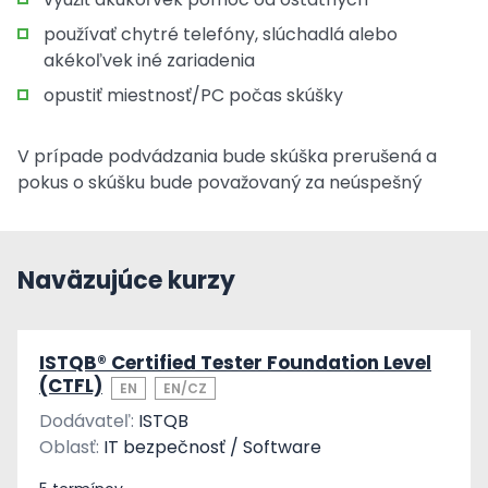
používať chytré telefóny, slúchadlá alebo
akékoľvek iné zariadenia
opustiť miestnosť/PC počas skúšky
V prípade podvádzania bude skúška prerušená a
pokus o skúšku bude považovaný za neúspešný
Naväzujúce kurzy
ISTQB® Certified Tester Foundation Level
(CTFL)
EN
EN/CZ
Dodávateľ:
ISTQB
Oblasť:
IT bezpečnosť / Software