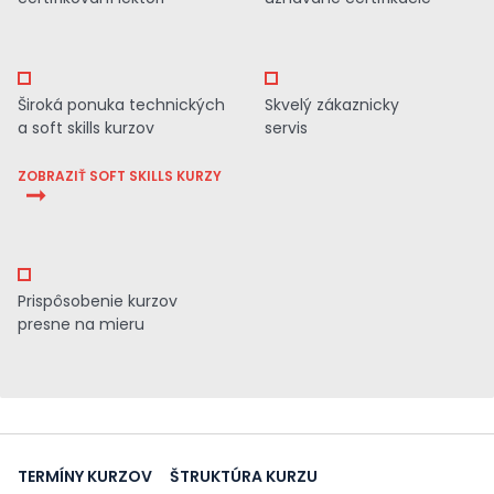
Široká ponuka technických
Skvelý zákaznicky
a soft skills kurzov
servis
ZOBRAZIŤ SOFT SKILLS KURZY
Prispôsobenie kurzov
presne na mieru
TERMÍNY KURZOV
ŠTRUKTÚRA KURZU