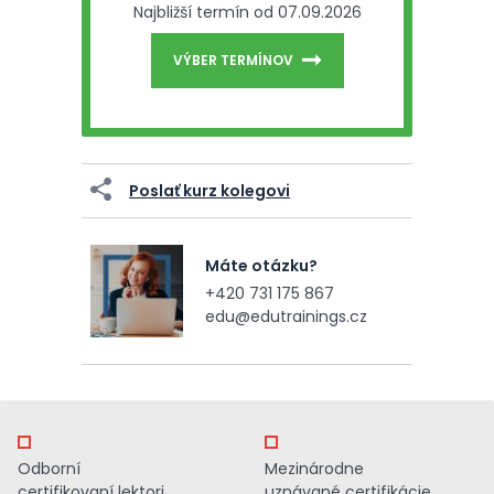
Najbližší termín od 07.09.2026
VÝBER TERMÍNOV
Poslať kurz kolegovi
Máte otázku?
+420 731 175 867
edu@edutrainings.cz
Odborní
Mezinárodne
certifikovaní lektori
uznávané certifikácie