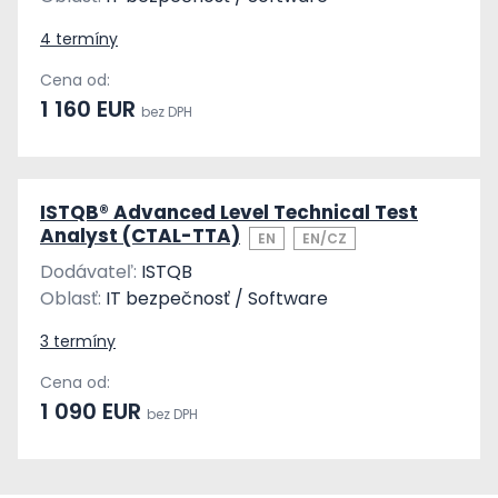
4 termíny
Cena od:
1 160 EUR
bez DPH
ISTQB® Advanced Level Technical Test
Analyst (CTAL-TTA)
EN
EN/CZ
Dodávateľ:
ISTQB
Oblasť:
IT bezpečnosť / Software
3 termíny
Cena od:
1 090 EUR
bez DPH