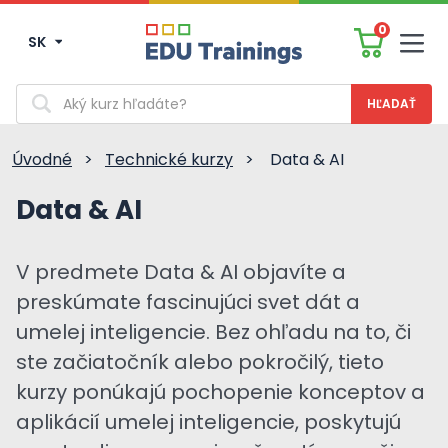
0
SK
Men
Vyhľadávanie
Úvodné
>
Technické kurzy
>
Data & AI
Data & AI
V predmete Data & AI objavíte a
preskúmate fascinujúci svet dát a
umelej inteligencie. Bez ohľadu na to, či
ste začiatočník alebo pokročilý, tieto
kurzy ponúkajú pochopenie konceptov a
aplikácií umelej inteligencie, poskytujú