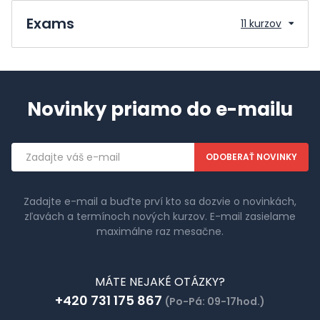
Exams
11 kurzov
Novinky priamo do e-mailu
Emailová
adresa
Zadajte e-mail a buďte prví kto sa dozvie o novinkách,
zľavách a termínoch nových kurzov. E-mail zasielame
maximálne raz mesačne.
MÁTE NEJAKÉ OTÁZKY?
+420 731 175 867
(Po-Pá: 09-17hod.)