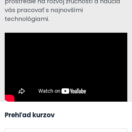
prostredie na rozvoj zručností a naučia
vás pracovať s najnovšími
technológiami.
Prehľad kurzov