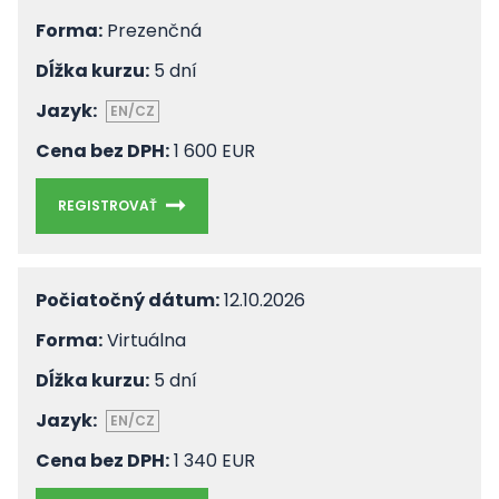
Forma:
Prezenčná
Dĺžka kurzu:
5 dní
Jazyk:
EN/CZ
Cena bez DPH:
1 600 EUR
REGISTROVAŤ
Počiatočný dátum:
12.10.2026
Forma:
Virtuálna
Dĺžka kurzu:
5 dní
Jazyk:
EN/CZ
Cena bez DPH:
1 340 EUR