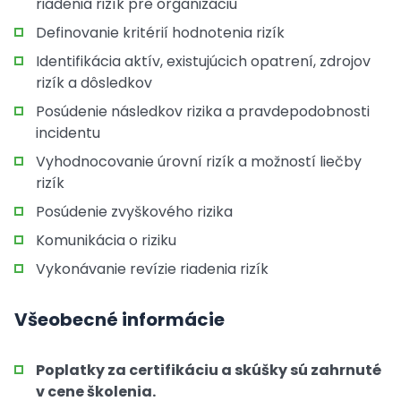
riadenia rizík pre organizáciu
Definovanie kritérií hodnotenia rizík
Identifikácia aktív, existujúcich opatrení, zdrojov
rizík a dôsledkov
Posúdenie následkov rizika a pravdepodobnosti
incidentu
Vyhodnocovanie úrovní rizík a možností liečby
rizík
Posúdenie zvyškového rizika
Komunikácia o riziku
Vykonávanie revízie riadenia rizík
Všeobecné informácie
Poplatky za certifikáciu a skúšky sú zahrnuté
v cene školenia.