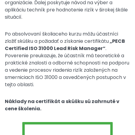
organizácie. Ďalej poskytuje návod na výber a
aplikáciu techník pre hodnotenie rizík v širokej škále
situácií.
Po absolvovaní školiaceho kurzu môžu účastníci
zložiť skúšku a požiadať o získanie certifikátu
„PECB
Certified ISO 31000 Lead Risk Manager“
.
Poverenie preukazuje, že účastník má teoretické a
praktické znalosti a odborné schopnosti na podporu
a vedenie procesov riadenia rizík založených na
smerniciach ISO 31000 a osvedčených postupoch v
tejto oblasti.
Náklady na certifikát a skúšku sú zahrnuté v
cene školenia.