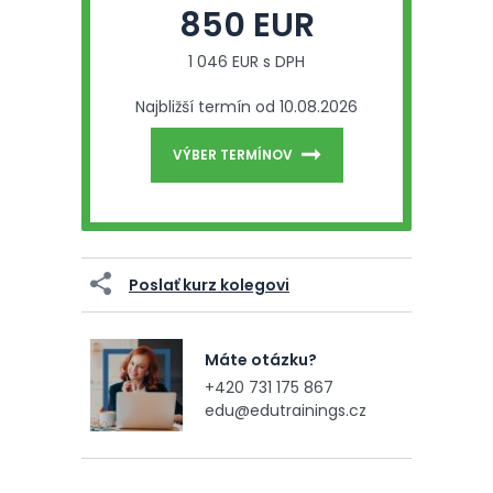
850 EUR
1 046 EUR s DPH
Najbližší termín od 10.08.2026
VÝBER TERMÍNOV
Poslať kurz kolegovi
Máte otázku?
+420 731 175 867
edu@edutrainings.cz