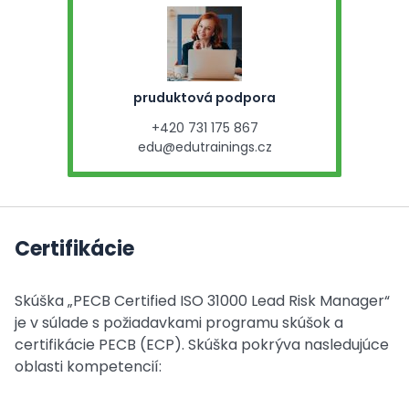
pruduktová podpora
+420 731 175 867
edu@edutrainings.cz
Certifikácie
Skúška „PECB Certified ISO 31000 Lead Risk Manager“
je v súlade s požiadavkami programu skúšok a
certifikácie PECB (ECP). Skúška pokrýva nasledujúce
oblasti kompetencií: