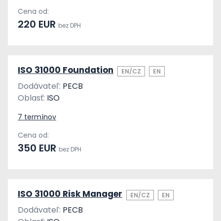
Cena od:
220 EUR
bez DPH
ISO 31000 Foundation
EN/CZ
EN
Dodávateľ:
PECB
Oblasť:
ISO
7 termínov
Cena od:
350 EUR
bez DPH
ISO 31000 Risk Manager
EN/CZ
EN
Dodávateľ:
PECB