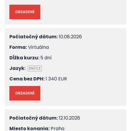
OBSADENÉ
Počiatočný dátum:
10.08.2026
Forma:
Virtuálna
Dĺžka kurzu:
5 dní
Jazyk:
EN/CZ
Cena bez DPH:
1 340 EUR
OBSADENÉ
Počiatočný dátum:
12.10.2026
Miesto konania:
Praha