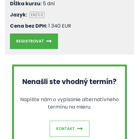
Dĺžka kurzu:
5 dní
Jazyk:
EN/CZ
Cena bez DPH:
1 340 EUR
REGISTROVAŤ
Nenašli ste vhodný termín?
Napíšte nám o vypísanie alternatívneho
termínu na mieru.
KONTAKT