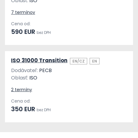
Oblasť:
ISO
7 termínov
Cena od:
590 EUR
bez DPH
ISO 31000 Transition
EN/CZ
EN
Dodávateľ:
PECB
Oblasť:
ISO
2 termíny
Cena od:
350 EUR
bez DPH