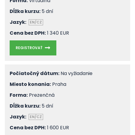
Forma:
Virtuálna
Dĺžka kurzu:
5 dní
Jazyk:
EN/CZ
Cena bez DPH:
1 340 EUR
REGISTROVAŤ
Počiatočný dátum:
Na vyžiadanie
Miesto konania:
Praha
Forma:
Prezenčná
Dĺžka kurzu:
5 dní
Jazyk:
EN/CZ
Cena bez DPH:
1 600 EUR