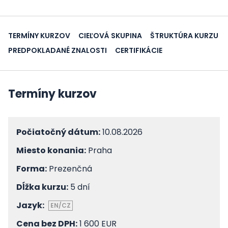
TERMÍNY KURZOV
CIEĽOVÁ SKUPINA
ŠTRUKTÚRA KURZU
PREDPOKLADANÉ ZNALOSTI
CERTIFIKÁCIE
Termíny kurzov
Počiatočný dátum:
10.08.2026
Miesto konania:
Praha
Forma:
Prezenčná
Dĺžka kurzu:
5 dní
Jazyk:
EN/CZ
Cena bez DPH:
1 600 EUR