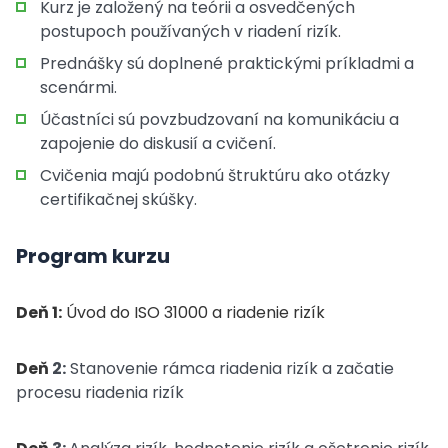
Kurz je založený na teórii a osvedčených
postupoch používaných v riadení rizík.
Prednášky sú doplnené praktickými príkladmi a
scenármi.
Účastníci sú povzbudzovaní na komunikáciu a
zapojenie do diskusií a cvičení.
Cvičenia majú podobnú štruktúru ako otázky
certifikačnej skúšky.
Program kurzu
Deň 1:
Úvod do ISO 31000 a riadenie rizík
Deň
2:
Stanovenie rámca riadenia rizík a začatie
procesu riadenia rizík