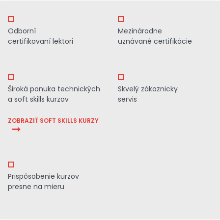
Odborní
Mezinárodne
certifikovaní lektori
uznávané certifikácie
Široká ponuka technických
Skvelý zákaznicky
a soft skills kurzov
servis
ZOBRAZIŤ SOFT SKILLS KURZY
Prispôsobenie kurzov
presne na mieru