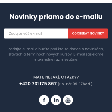
Novinky priamo do e-mailu
Emailová
adresa
Zadajte e-mail a buďte prví kto sa dozvie o novinkách,
zľavách a termínoch nových kurzov. E-mail zasielame
maximálne raz mesačne.
MÁTE NEJAKÉ OTÁZKY?
+420 731 175 867
(Po-Pá: 09-17hod.)
Facebook
Linkedin
YouTube