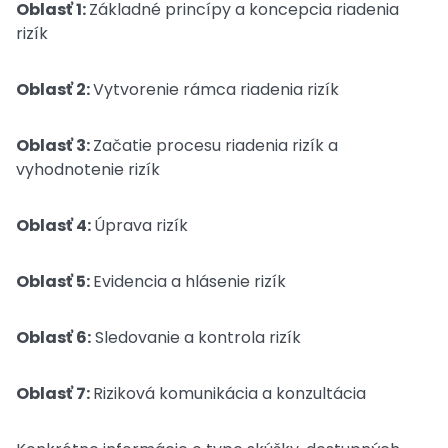
Oblasť 1:
Základné princípy a koncepcia riadenia
rizík
Oblasť 2:
Vytvorenie rámca riadenia rizík
Oblasť 3:
Začatie procesu riadenia rizík a
vyhodnotenie rizík
Oblasť 4:
Úprava rizík
Oblasť 5:
Evidencia a hlásenie rizík
Oblasť 6:
Sledovanie a kontrola rizík
Oblasť 7:
Riziková komunikácia a konzultácia