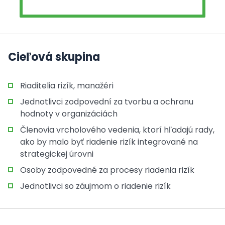
Cieľová skupina
Riaditelia rizík, manažéri
Jednotlivci zodpovední za tvorbu a ochranu
hodnoty v organizáciách
Členovia vrcholového vedenia, ktorí hľadajú rady,
ako by malo byť riadenie rizík integrované na
strategickej úrovni
Osoby zodpovedné za procesy riadenia rizík
Jednotlivci so záujmom o riadenie rizík