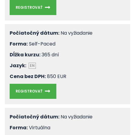
REGISTROVAŤ
Počiatočný dátum:
Na vyžiadanie
Forma:
Self-Paced
Dĺžka kurzu:
365 dní
Jazyk:
EN
Cena bez DPH:
850 EUR
REGISTROVAŤ
Počiatočný dátum:
Na vyžiadanie
Forma:
Virtuálna