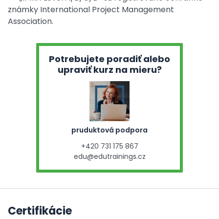
známky International Project Management
Association.
Potrebujete poradiť alebo
upraviť kurz na mieru?
pruduktová podpora
+420 731 175 867
edu@edutrainings.cz
Certifikácie