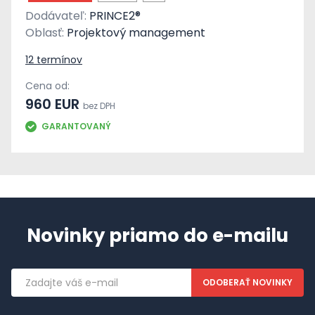
Dodávateľ:
PRINCE2®
Oblasť:
Projektový management
12 termínov
Cena od:
960 EUR
bez DPH
GARANTOVANÝ
Novinky priamo do e-mailu
Emailová
adresa