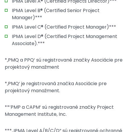
IPMA Level A® (Certified Projects Director)***
IPMA Level B® (Certified Senior Project
Manager)***
IPMA Level C® (Certified Project Manager)***
IPMA Level D® (Certified Project Management
Associate).***
*‚PMQ a PPQ‘ sú registrované značky Asociácie pre
projektový manažment
*‚PMQ‘ je registrovaná značka Asociácie pre
projektový manažment.
**’PMP a CAPM‘ sú registrované značky Project
Management Institute, Inc.
***„IPMA Level A/B/C/D“ sú registrované ochranné