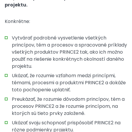
projektu.
Konkrétne:
Vytvárať podrobné vysvetlenie všetkých
princípov, tém a procesov a spracované príklady
všetkých produktov PRINCE2 tak, ako ich možno
použiť na riešenie konkrétnych okolností daného
projektu.
Ukázať, že rozumie vzťahom medzi princípmi,
témami, procesmi a produktmi PRINCE2 a dokáže
toto pochopenie uplatniť.
Preukázať, že rozumie dôvodom princípov, tém a
procesov PRINCE2 a že rozumie princípom, na
ktorých sú tieto prvky založené.
Ukázať svoju schopnosť prispôsobiť PRINCE2 na
rôzne podmienky projektu.