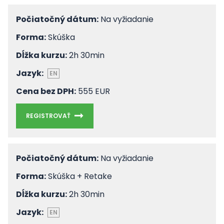
Počiatočný dátum:
Na vyžiadanie
Forma:
Skúška
Dĺžka kurzu:
2h 30min
Jazyk:
EN
Cena bez DPH:
555 EUR
REGISTROVAŤ
Počiatočný dátum:
Na vyžiadanie
Forma:
Skúška + Retake
Dĺžka kurzu:
2h 30min
Jazyk:
EN