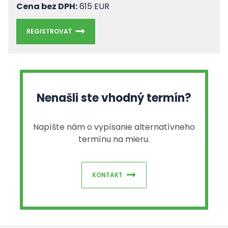
Cena bez DPH:
615 EUR
REGISTROVAŤ
Nenašli ste vhodný termín?
Napíšte nám o vypísanie alternatívneho
termínu na mieru.
KONTAKT