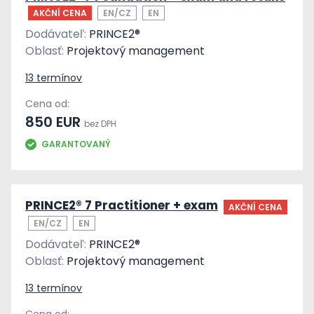
AKČNÍ CENA
EN/CZ
EN
Dodávateľ:
PRINCE2®
Oblasť:
Projektový management
13 termínov
Cena od:
850 EUR
bez DPH
GARANTOVANÝ
PRINCE2® 7 Practitioner + exam
AKČNÍ CENA
EN/CZ
EN
Dodávateľ:
PRINCE2®
Oblasť:
Projektový management
13 termínov