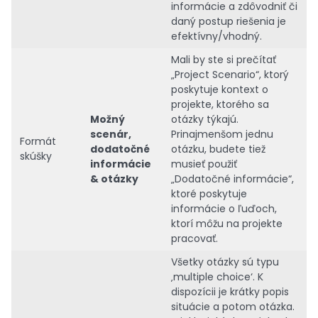
informácie a zdôvodniť či
daný postup riešenia je
efektívny/vhodný.
Mali by ste si prečítať
„Project Scenario“, ktorý
poskytuje kontext o
projekte, ktorého sa
Možný
otázky týkajú.
scenár,
Prinajmenšom jednu
Formát
dodatočné
otázku, budete tiež
skúšky
informácie
musieť použiť
& otázky
„Dodatočné informácie“,
ktoré poskytuje
informácie o ľuďoch,
ktorí môžu na projekte
pracovať.
Všetky otázky sú typu
‚multiple choice‘. K
dispozícii je krátky popis
situácie a potom otázka.