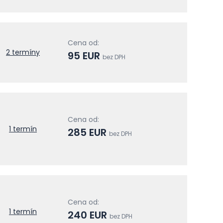
Cena od:
2 termíny
95 EUR
bez DPH
Cena od:
1 termín
285 EUR
bez DPH
Cena od:
1 termín
240 EUR
bez DPH