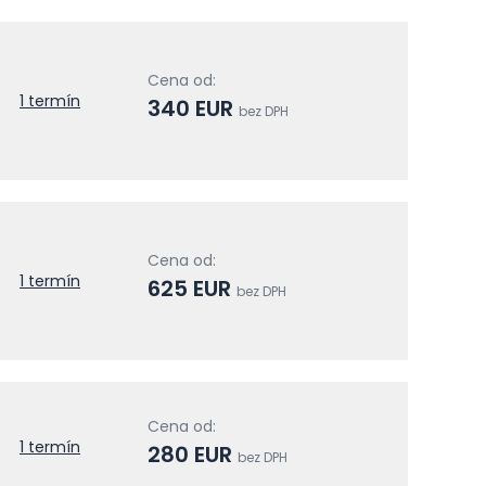
Cena od:
1 termín
340 EUR
bez DPH
Cena od:
1 termín
625 EUR
bez DPH
Cena od:
1 termín
280 EUR
bez DPH