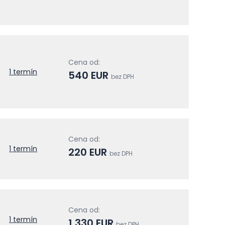
Cena od:
1 termín
540 EUR
bez DPH
Cena od:
1 termín
220 EUR
bez DPH
Cena od:
1 termín
1 330 EUR
bez DPH