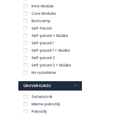
Intro Module
Core Modules
Bootcamp
Self-Paced
Self-paced + Skúška
Self-paced 1
Self-paced 1 + Skúška
Self-paced 2
Self-paced 2 + Skúška
Na vyziadanie
ÚROVEŇ KURZU
Začiatočník
Mierne pokročilý
Pokročilý