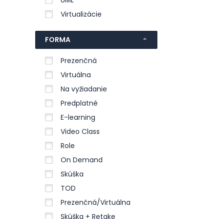
UML
Virtualizácie
FORMA
Prezenčná
Virtuálna
Na vyžiadanie
Predplatné
E-learning
Video Class
Role
On Demand
Skúška
TOD
Prezenčná/Virtuálna
Skúška + Retake