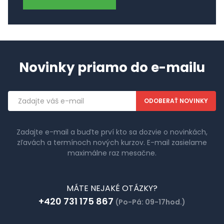
Novinky priamo do e-mailu
Emailová
adresa
Zadajte e-mail a buďte prví kto sa dozvie o novinkách,
zľavách a termínoch nových kurzov. E-mail zasielame
maximálne raz mesačne.
MÁTE NEJAKÉ OTÁZKY?
+420 731 175 867
(Po-Pá: 09-17hod.)