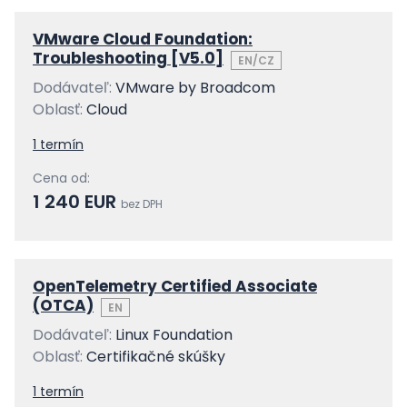
VMware Cloud Foundation:
Troubleshooting [V5.0]
EN/CZ
Dodávateľ:
VMware by Broadcom
Oblasť:
Cloud
1 termín
Cena od:
1 240 EUR
bez DPH
OpenTelemetry Certified Associate
(OTCA)
EN
Dodávateľ:
Linux Foundation
Oblasť:
Certifikačné skúšky
1 termín