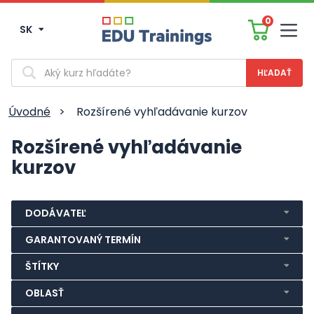
0
SK
Men
Vyhľadávanie
Úvodné
>
Rozšírené vyhľadávanie kurzov
Rozšírené vyhľadávanie
kurzov
DODÁVATEĽ
GARANTOVANÝ TERMÍN
ŠTÍTKY
OBLASŤ