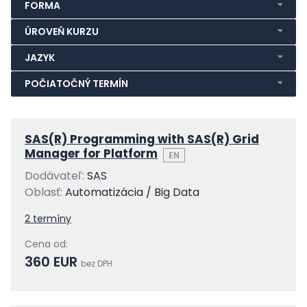
FORMA
ÚROVEŇ KURZU
JAZYK
POČIATOČNÝ TERMÍN
SAS(R) Programming with SAS(R) Grid
Manager for Platform
EN
Dodávateľ:
SAS
Oblasť:
Automatizácia / Big Data
2 termíny
Cena od:
360 EUR
bez DPH