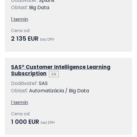
Dodávateľ:
Splunk
Oblasť:
Big Data
1 termín
Cena od:
2 135 EUR
bez DPH
SAS® Customer Intelligence Learning
Subscription
EN
Dodávateľ:
SAS
Oblasť:
Automatizácia / Big Data
1 termín
Cena od:
1 000 EUR
bez DPH