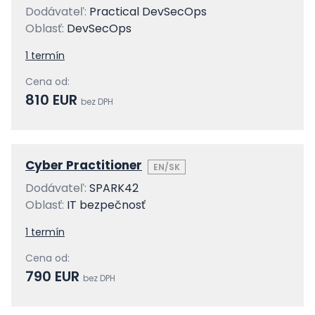
Dodávateľ:
Practical DevSecOps
Oblasť:
DevSecOps
1 termín
Cena od:
810 EUR
bez DPH
Cyber Practitioner
EN/SK
Dodávateľ:
SPARK42
Oblasť:
IT bezpečnosť
1 termín
Cena od:
790 EUR
bez DPH