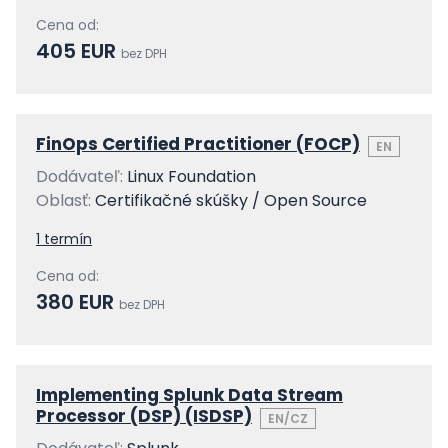
Cena od:
405 EUR
bez DPH
FinOps Certified Practitioner (FOCP)
EN
Dodávateľ:
Linux Foundation
Oblasť:
Certifikačné skúšky / Open Source
1 termín
Cena od:
380 EUR
bez DPH
Implementing Splunk Data Stream
Processor (DSP) (ISDSP)
EN/CZ