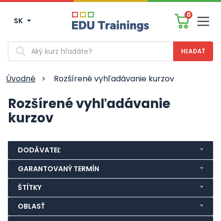
0
SK
Men
Vyhľadávanie
Úvodné
>
Rozšírené vyhľadávanie kurzov
Rozšírené vyhľadávanie
kurzov
DODÁVATEĽ
GARANTOVANÝ TERMÍN
ŠTÍTKY
OBLASŤ