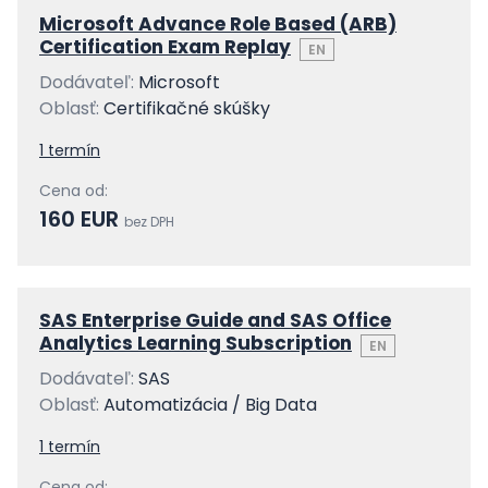
Microsoft Advance Role Based (ARB)
Certification Exam Replay
EN
Dodávateľ:
Microsoft
Oblasť:
Certifikačné skúšky
1 termín
Cena od:
160 EUR
bez DPH
SAS Enterprise Guide and SAS Office
Analytics Learning Subscription
EN
Dodávateľ:
SAS
Oblasť:
Automatizácia / Big Data
1 termín
Cena od: