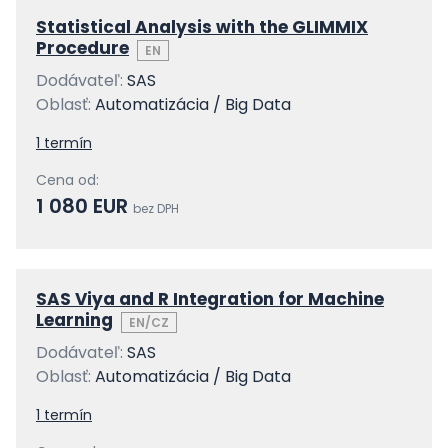
Statistical Analysis with the GLIMMIX
Procedure
EN
Dodávateľ:
SAS
Oblasť:
Automatizácia / Big Data
1 termín
Cena od:
1 080 EUR
bez DPH
SAS Viya and R Integration for Machine
Learning
EN/CZ
Dodávateľ:
SAS
Oblasť:
Automatizácia / Big Data
1 termín