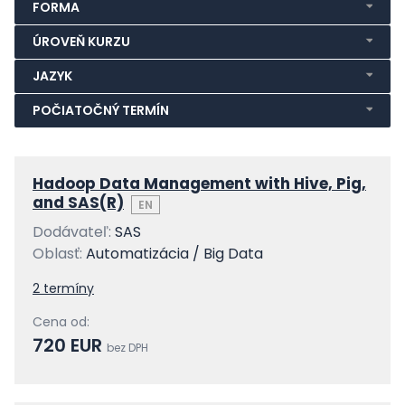
FORMA
ÚROVEŇ KURZU
JAZYK
POČIATOČNÝ TERMÍN
Hadoop Data Management with Hive, Pig,
and SAS(R)
EN
Dodávateľ:
SAS
Oblasť:
Automatizácia / Big Data
2 termíny
Cena od:
720 EUR
bez DPH