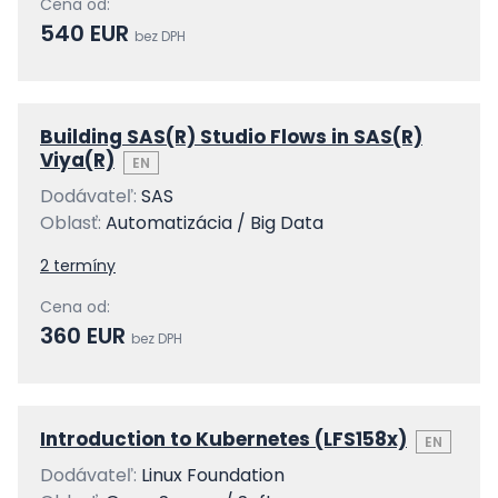
Cena od:
540 EUR
bez DPH
Building SAS(R) Studio Flows in SAS(R)
Viya(R)
EN
Dodávateľ:
SAS
Oblasť:
Automatizácia / Big Data
2 termíny
Cena od:
360 EUR
bez DPH
Introduction to Kubernetes (LFS158x)
EN
Dodávateľ:
Linux Foundation