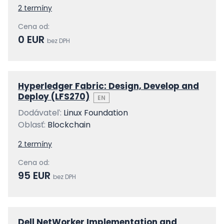
2 termíny
Cena od:
0 EUR
bez DPH
Hyperledger Fabric: Design, Develop and
Deploy (LFS270)
EN
Dodávateľ:
Linux Foundation
Oblasť:
Blockchain
2 termíny
Cena od:
95 EUR
bez DPH
Dell NetWorker Implementation and