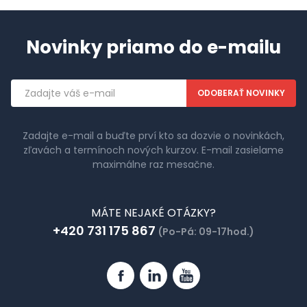
Novinky priamo do e-mailu
Emailová
adresa
Zadajte e-mail a buďte prví kto sa dozvie o novinkách,
zľavách a termínoch nových kurzov. E-mail zasielame
maximálne raz mesačne.
MÁTE NEJAKÉ OTÁZKY?
+420 731 175 867
(Po-Pá: 09-17hod.)
Facebook
Linkedin
YouTube