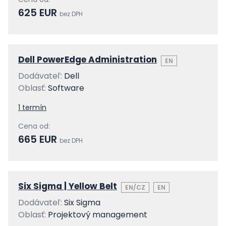
625 EUR
bez DPH
Dell PowerEdge Administration
EN
Dodávateľ:
Dell
Oblasť:
Software
1 termín
Cena od:
665 EUR
bez DPH
Six Sigma | Yellow Belt
EN/CZ
EN
Dodávateľ:
Six Sigma
Oblasť:
Projektový management