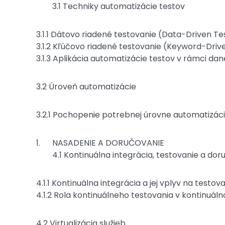
3.1 Techniky automatizácie testov
3.1.1 Dátovo riadené testovanie (Data-Driven Te
3.1.2 Kľúčovo riadené testovanie (Keyword-Driv
3.1.3 Aplikácia automatizácie testov v rámci da
3.2 Úroveň automatizácie
3.2.1 Pochopenie potrebnej úrovne automatizáci
NASADENIE A DORUČOVANIE
4.1 Kontinuálna integrácia, testovanie a do
4.1.1 Kontinuálna integrácia a jej vplyv na testov
4.1.2 Rola kontinuálneho testovania v kontinuá
4.2 Virtualizácia služieb