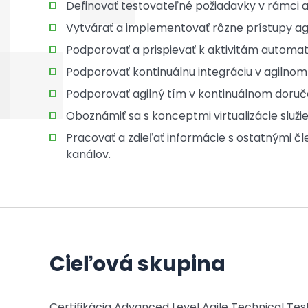
Definovať testovateľné požiadavky v rámci a
Vytvárať a implementovať rôzne prístupy agi
Podporovať a prispievať k aktivitám automati
Podporovať kontinuálnu integráciu v agilnom
Podporovať agilný tím v kontinuálnom doruč
Oboznámiť sa s konceptmi virtualizácie služie
Pracovať a zdieľať informácie s ostatnými 
kanálov.
Cieľová skupina
Certifikácia Advanced Level Agile Technical Test