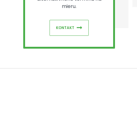
mieru.
KONTAKT