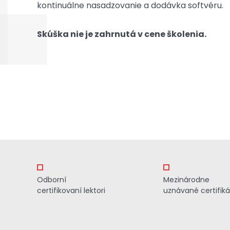
kontinuálne nasadzovanie a dodávka softvéru.
Skúška nie je zahrnutá v cene školenia.
Odborní
Mezinárodne
certifikovaní lektori
uznávané certifiká