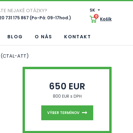
TE NEJAKÉ OTÁZKY?
SK
0
0 731 175 867 (Po-Pá: 09-17hod.)
Košík
BLOG
O NÁS
KONTAKT
r (CTAL-ATT)
650 EUR
800 EUR s DPH
VÝBER TERMÍNOV