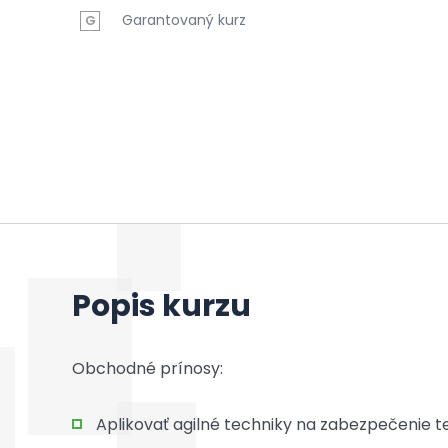
Garantovaný kurz
G
Popis kurzu
Obchodné prínosy:
Aplikovať agilné techniky na zabezpečenie te