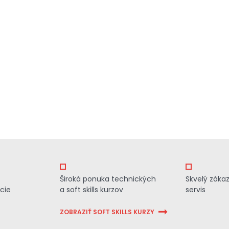
Široká ponuka technických
Skvelý záka
cie
a soft skills kurzov
servis
ZOBRAZIŤ SOFT SKILLS KURZY