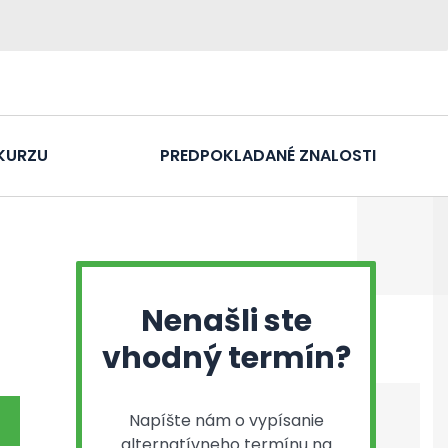
KURZU
PREDPOKLADANÉ ZNALOSTI
Nenašli ste
vhodný termín?
Napíšte nám o vypísanie
alternatívneho termínu na