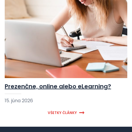
Prezenčne, online alebo eLearning?
15. júna 2026
VŠETKY ČLÁNKY