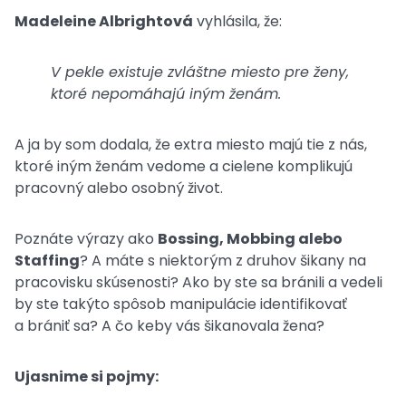
Madeleine Albrightová
vyhlásila, že:
V pekle existuje zvláštne miesto pre ženy,
ktoré nepomáhajú iným ženám.
A ja by som dodala, že extra miesto majú tie z nás,
ktoré iným ženám vedome a cielene komplikujú
pracovný alebo osobný život.
Poznáte výrazy ako
Bossing, Mobbing alebo
Staffing
? A máte s niektorým z druhov šikany na
pracovisku skúsenosti? Ako by ste sa bránili a vedeli
by ste takýto spôsob manipulácie identifikovať
a brániť sa? A čo keby vás šikanovala žena?
Ujasnime si pojmy: