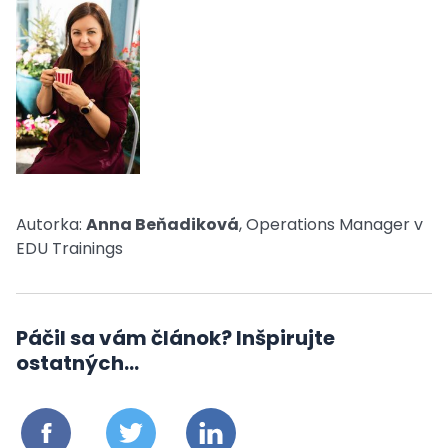
Autorka:
Anna Beňadiková
, Operations Manager v
EDU Trainings
Páčil sa vám článok? Inšpirujte
ostatných...