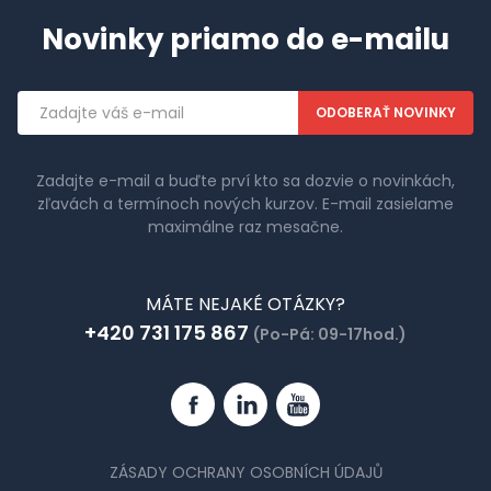
Novinky priamo do e-mailu
Emailová
adresa
Zadajte e-mail a buďte prví kto sa dozvie o novinkách,
zľavách a termínoch nových kurzov. E-mail zasielame
maximálne raz mesačne.
MÁTE NEJAKÉ OTÁZKY?
+420 731 175 867
(Po-Pá: 09-17hod.)
Facebook
Linkedin
YouTube
ZÁSADY OCHRANY OSOBNÍCH ÚDAJŮ