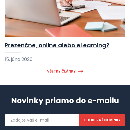
Prezenčne, online alebo eLearning?
15. júna 2026
VŠETKY ČLÁNKY
Novinky priamo do e-mailu
Emailová
adresa