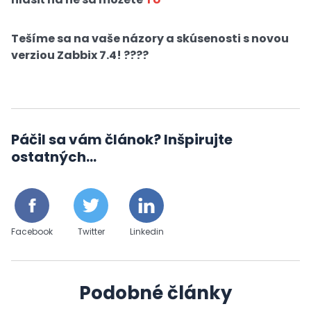
Tešíme sa na vaše názory a skúsenosti s novou
verziou Zabbix 7.4! ????
Páčil sa vám článok? Inšpirujte
ostatných...
Facebook
Twitter
Linkedin
Podobné články