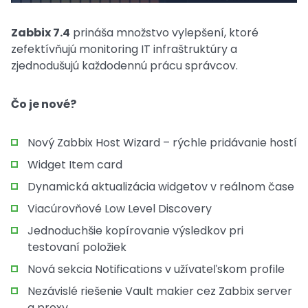
Zabbix 7.4
prináša množstvo vylepšení, ktoré
zefektívňujú monitoring IT infraštruktúry a
zjednodušujú každodennú prácu správcov.
Čo je nové?
Nový Zabbix Host Wizard – rýchle pridávanie hostí
Widget Item card
Dynamická aktualizácia widgetov v reálnom čase
Viacúrovňové Low Level Discovery
Jednoduchšie kopírovanie výsledkov pri
testovaní položiek
Nová sekcia Notifications v užívateľskom profile
Nezávislé riešenie Vault makier cez Zabbix server
a proxy