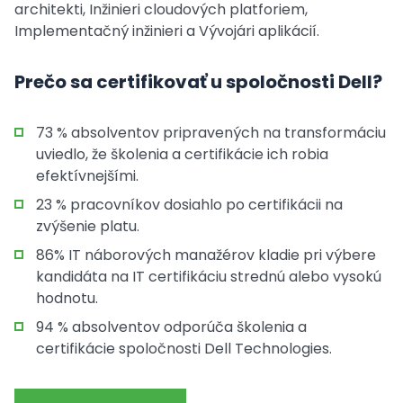
architekti, Inžinieri cloudových platforiem,
Implementačný inžinieri a Vývojári aplikácií.
Prečo sa certifikovať u spoločnosti Dell?
73 % absolventov pripravených na transformáciu
uviedlo, že školenia a certifikácie ich robia
efektívnejšími.
23 % pracovníkov dosiahlo po certifikácii na
zvýšenie platu.
86% IT náborových manažérov kladie pri výbere
kandidáta na IT certifikáciu strednú alebo vysokú
hodnotu.
94 % absolventov odporúča školenia a
certifikácie spoločnosti Dell Technologies.