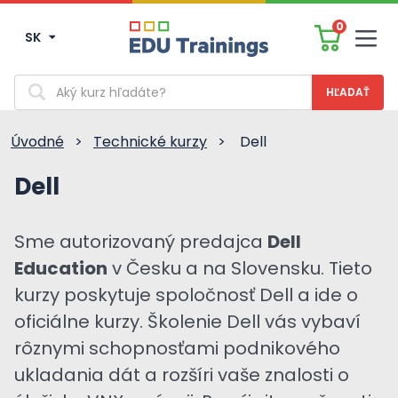
0
SK
Men
Vyhľadávanie
Úvodné
>
Technické kurzy
>
Dell
Dell
Sme autorizovaný predajca
Dell
Education
v Česku a na Slovensku. Tieto
kurzy poskytuje spoločnosť Dell a ide o
oficiálne kurzy. Školenie Dell vás vybaví
rôznymi schopnosťami podnikového
ukladania dát a rozšíri vaše znalosti o