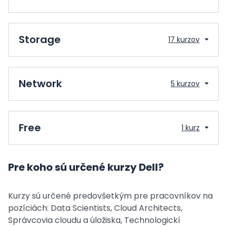
Storage
17 kurzov
Network
5 kurzov
Free
1 kurz
Pre koho sú určené kurzy Dell?
Kurzy sú určené predovšetkým pre pracovníkov na
pozíciách: Data Scientists, Cloud Architects,
Správcovia cloudu a úložiska, Technologickí