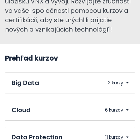
úložisku VNX a vývoji. Rozvíjajte zručnosti
vo vašej spoločnosti pomocou kurzov a
certifikácií, aby ste urýchlili prijatie
nových a vznikajúcich technológií!
Prehľad kurzov
Big Data
3 kurzy
Cloud
6 kurzov
Data Protection
11 kurzov