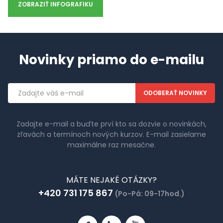
ZOBRAZIŤ INFOGRAFIKU
Novinky priamo do e-mailu
Emailová
adresa
Zadajte e-mail a buďte prví kto sa dozvie o novinkách,
zľavách a termínoch nových kurzov. E-mail zasielame
maximálne raz mesačne.
MÁTE NEJAKÉ OTÁZKY?
+420 731 175 867
(Po-Pá: 09-17hod.)