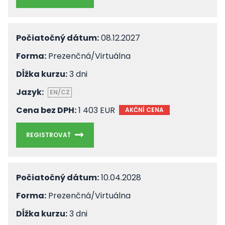
Počiatočný dátum:
08.12.2027
Forma:
Prezenčná/Virtuálna
Dĺžka kurzu:
3 dni
Jazyk:
EN/CZ
Cena bez DPH:
1 403 EUR
AKČNÍ CENA
REGISTROVAŤ
Počiatočný dátum:
10.04.2028
Forma:
Prezenčná/Virtuálna
Dĺžka kurzu:
3 dni