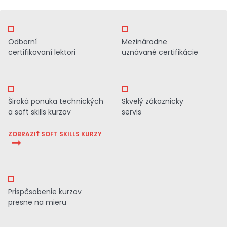
Odborní
Mezinárodne
certifikovaní lektori
uznávané certifikácie
Široká ponuka technických
Skvelý zákaznicky
a soft skills kurzov
servis
ZOBRAZIŤ SOFT SKILLS KURZY
Prispôsobenie kurzov
presne na mieru