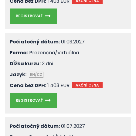
Cena bez DPH:
1 403 EUR
AKČNÍ CENA
REGISTROVAŤ
Počiatočný dátum:
01.03.2027
Forma:
Prezenčná/Virtuálna
Dĺžka kurzu:
3 dni
Jazyk:
EN/CZ
Cena bez DPH:
1 403 EUR
AKČNÍ CENA
REGISTROVAŤ
Počiatočný dátum:
01.07.2027