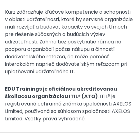
Kurz zdôrazňuje kľúčové kompetencie a schopnosti
v oblasti udržateľnosti, ktoré by servisné organizácie
mali rozvíjať a budovať kapacity vo svojich tímoch
pre riešenie súčasných a budúcich výziev
udržateľnosti. Zahŕňa tiež poskytnutie rámca na
podporu organizácií počas nákupu a činností
dodávateľského reťazca, čo môže pomôcť
interakciám naprieč dodávateľským reťazcom pri
uplatňovaní udržateľného IT.
EDU Trainings je oficiálnou akreditovanou
školiacou organizáciou ITIL® (ATO)
. ITIL® je
registrovaná ochranná známka spoločnosti AXELOS
Limited, používaná so súhlasom spoločnosti AXELOS
Limited. Všetky práva vyhradené.