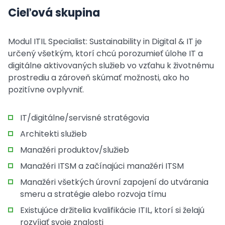
Cieľová skupina
Modul ITIL Specialist: Sustainability in Digital & IT je
určený všetkým, ktorí chcú porozumieť úlohe IT a
digitálne aktivovaných služieb vo vzťahu k životnému
prostrediu a zároveň skúmať možnosti, ako ho
pozitívne ovplyvniť.
IT/digitálne/servisné stratégovia
Architekti služieb
Manažéri produktov/služieb
Manažéri ITSM a začínajúci manažéri ITSM
Manažéri všetkých úrovní zapojení do utvárania
smeru a stratégie alebo rozvoja tímu
Existujúce držitelia kvalifikácie ITIL, ktorí si želajú
rozvíjať svoje znalosti