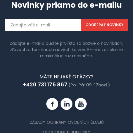
Novinky priamo do e-mailu
Emailová
adresa
Zadajte e-mail a buďte prví kto sa dozvie o novinkách,
zľavách a termínoch nových kurzov. E-mail zasielame
maximálne raz mesačne.
MÁTE NEJAKÉ OTÁZKY?
+420 731 175 867
(Po-Pá: 09-17hod.)
Facebook
Linkedin
YouTube
ZÁSADY OCHRANY OSOBNÍCH ÚDAJŮ
OBCHODNÉ PODMIENKY