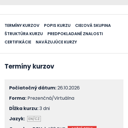
TERMÍNY KURZOV
POPIS KURZU
CIEĽOVÁ SKUPINA
ŠTRUKTÚRA KURZU
PREDPOKLADANÉ ZNALOSTI
CERTIFIKÁCIE
NAVÄZUJÚCE KURZY
Termíny kurzov
Počiatočný dátum:
26.10.2026
Forma:
Prezenčná/Virtuálna
Dĺžka kurzu:
3 dni
Jazyk:
EN/CZ