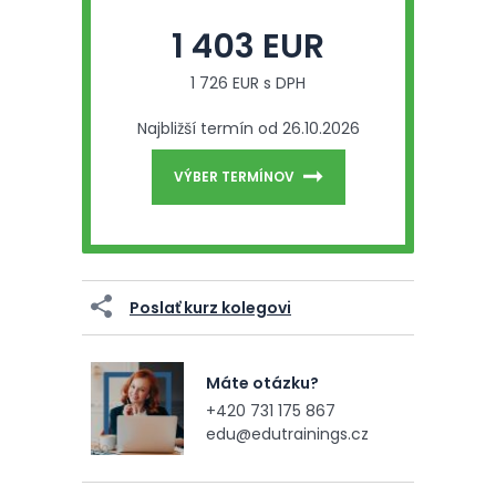
1 403 EUR
1 726 EUR s DPH
Najbližší termín od 26.10.2026
VÝBER TERMÍNOV
Poslať kurz kolegovi
Máte otázku?
+420 731 175 867
edu@edutrainings.cz