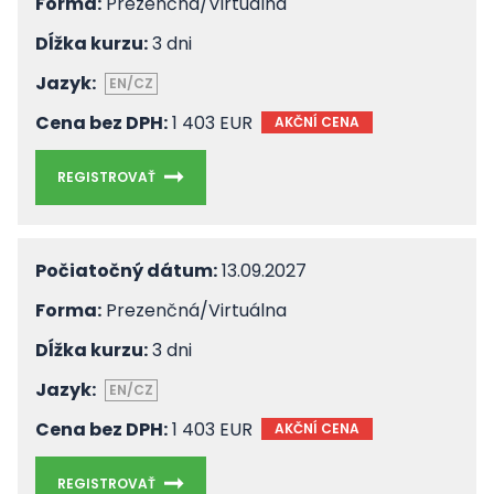
Forma:
Prezenčná/Virtuálna
Dĺžka kurzu:
3 dni
Jazyk:
EN/CZ
Cena bez DPH:
1 403 EUR
AKČNÍ CENA
REGISTROVAŤ
Počiatočný dátum:
13.09.2027
Forma:
Prezenčná/Virtuálna
Dĺžka kurzu:
3 dni
Jazyk:
EN/CZ
Cena bez DPH:
1 403 EUR
AKČNÍ CENA
REGISTROVAŤ