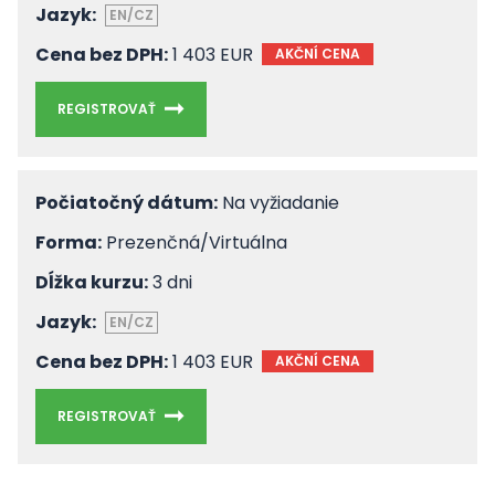
Jazyk:
EN/CZ
Cena bez DPH:
1 403 EUR
AKČNÍ CENA
REGISTROVAŤ
Počiatočný dátum:
Na vyžiadanie
Forma:
Prezenčná/Virtuálna
Dĺžka kurzu:
3 dni
Jazyk:
EN/CZ
Cena bez DPH:
1 403 EUR
AKČNÍ CENA
REGISTROVAŤ