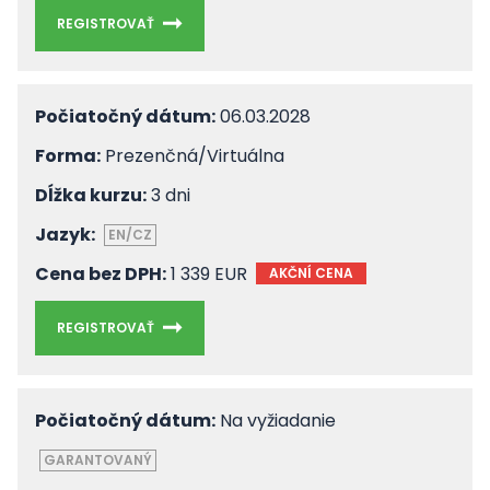
REGISTROVAŤ
Počiatočný dátum:
06.03.2028
Forma:
Prezenčná/Virtuálna
Dĺžka kurzu:
3 dni
Jazyk:
EN/CZ
Cena bez DPH:
1 339 EUR
AKČNÍ CENA
REGISTROVAŤ
Počiatočný dátum:
Na vyžiadanie
GARANTOVANÝ