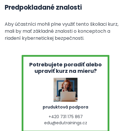
Predpokladané znalosti
Aby účastníci mohli plne využiť tento školiaci kurz,
mali by mať základné znalosti o konceptoch a
riadení kybernetickej bezpečnosti.
Potrebujete poradiť alebo
upraviť kurz na mieru?
pruduktová podpora
+420 731 175 867
edu@edutrainings.cz