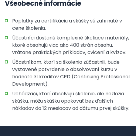
Všeobecné informácie
Poplatky za certifikáciu a skúšky sú zahrnuté v
cene školenia.
Účastníci dostanú komplexné školiace materiály,
ktoré obsahujú viac ako 400 strán obsahu,
vrátane praktických príkladov, cvičení a kvízov.
Účastníkom, ktorí sa školenia zúčastnili, bude
vystavené potvrdenie o absolvovaní kurzu v
hodnote 31 kreditov CPD (Continuing Professional
Development).
Uchádzači, ktorí absolvujú školenie, ale nezložia
skúšku, môžu skúšku opakovať bez ďalších
nákladov do 12 mesiacov od dátumu prvej skúšky.