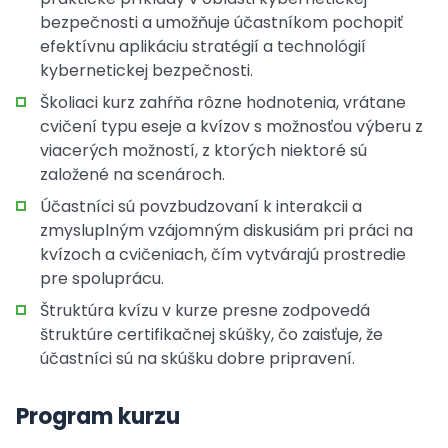
bezpečnosti a umožňuje účastníkom pochopiť
efektívnu aplikáciu stratégií a technológií
kybernetickej bezpečnosti.
Školiaci kurz zahŕňa rôzne hodnotenia, vrátane
cvičení typu eseje a kvízov s možnosťou výberu z
viacerých možností, z ktorých niektoré sú
založené na scenároch.
Účastníci sú povzbudzovaní k interakcii a
zmysluplným vzájomným diskusiám pri práci na
kvízoch a cvičeniach, čím vytvárajú prostredie
pre spoluprácu.
Štruktúra kvízu v kurze presne zodpovedá
štruktúre certifikačnej skúšky, čo zaisťuje, že
účastníci sú na skúšku dobre pripravení.
Program kurzu