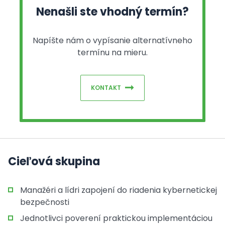
Nenašli ste vhodný termín?
Napíšte nám o vypísanie alternatívneho
termínu na mieru.
KONTAKT
Cieľová skupina
Manažéri a lídri zapojení do riadenia kybernetickej
bezpečnosti
Jednotlivci poverení praktickou implementáciou