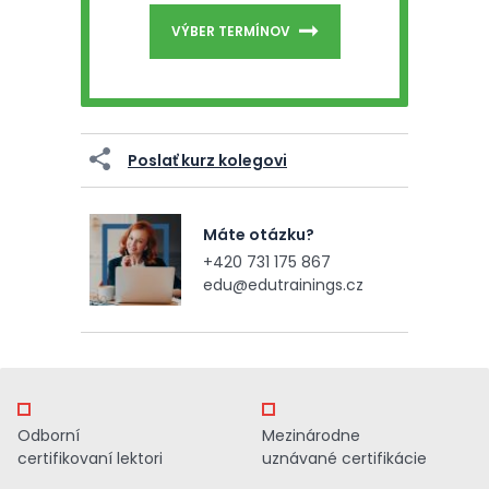
VÝBER TERMÍNOV
Poslať kurz kolegovi
Máte otázku?
+420 731 175 867
edu@edutrainings.cz
Odborní
Mezinárodne
certifikovaní lektori
uznávané certifikácie