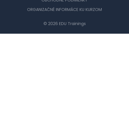
OBCHODNÉ PODMIENKY
ORGANIZAČNÉ INFORMÁCE KU KURZOM
© 2026 EDU Trainings