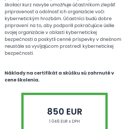
školiaci kurz navyše umožňuje účastníkom zlepšiť
pripravenosť a odolnosť ich organizácie voči
kybernetickým hrozbám. Účastníci budú dobre
pripravení na to, aby podporili pokračujúce úsilie
svojej organizácie v oblasti kybernetickej
bezpečnosti a poskytli cenné príspevky v dnešnom
neustále sa vyvíjajúcom prostredí kybernetickej
bezpečnosti.
Náklady na certifikát a skúšku sú zahrnuté v
cene školenia.
850 EUR
1 046 EUR s DPH