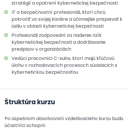
stratégií a opatrení kybernetickej bezpečnosti
IT a bezpečnostní profesionáli, ktorí chcú
pokročiť vo svojej kariére a účinnejšie prispievať k
úsiliu v oblasti kybernetickej bezpečnosti
Profesionáli zodpovední za riadenie rizík
kybernetickej bezpečnosti a dodržiavanie
predpisov v organizáciách
Vedúci pracovníci C-suite, ktorí majú kľúčovú
úlohu v rozhodovacích procesoch súvisiacich s
kybernetickou bezpečnosťou
Štruktúra kurzu
Po úspešnom absolvovaní vzdelávacieho kurzu budú
účastníci schopní: