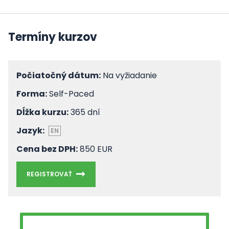
Termíny kurzov
Počiatočný dátum:
Na vyžiadanie
Forma:
Self-Paced
Dĺžka kurzu:
365 dní
Jazyk:
EN
Cena bez DPH:
850 EUR
REGISTROVAŤ