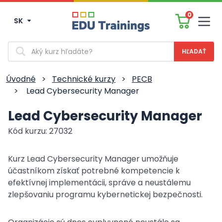
0
SK
Men
Vyhľadávanie
Úvodné
>
Technické kurzy
>
PECB
>
Lead Cybersecurity Manager
Lead Cybersecurity Manager
Kód kurzu: 27032
Kurz Lead Cybersecurity Manager umožňuje
účastníkom získať potrebné kompetencie k
efektívnej implementácii, správe a neustálemu
zlepšovaniu programu kybernetickej bezpečnosti.