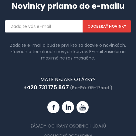
Novinky priamo do e-mailu
Emailová
adresa
Zadajte e-mail a buďte prví kto sa dozvie o novinkách,
zľavách a termínoch nových kurzov. E-mail zasielame
maximálne raz mesačne.
MÁTE NEJAKÉ OTÁZKY?
+420 731 175 867
(Po-Pá: 09-17hod.)
Facebook
Linkedin
YouTube
ZÁSADY OCHRANY OSOBNÍCH ÚDAJŮ