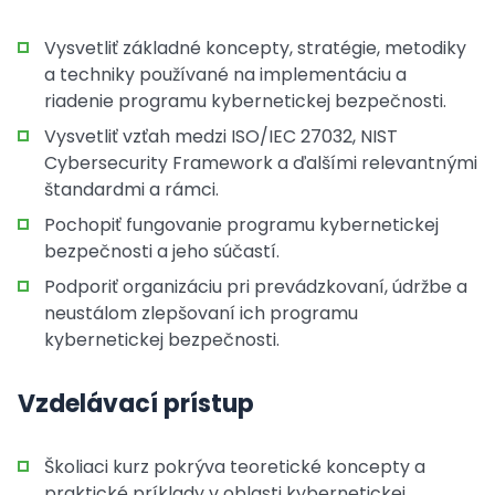
Vysvetliť základné koncepty, stratégie, metodiky
a techniky používané na implementáciu a
riadenie programu kybernetickej bezpečnosti.
Vysvetliť vzťah medzi ISO/IEC 27032, NIST
Cybersecurity Framework a ďalšími relevantnými
štandardmi a rámci.
Pochopiť fungovanie programu kybernetickej
bezpečnosti a jeho súčastí.
Podporiť organizáciu pri prevádzkovaní, údržbe a
neustálom zlepšovaní ich programu
kybernetickej bezpečnosti.
Vzdelávací prístup
Školiaci kurz pokrýva teoretické koncepty a
praktické príklady v oblasti kybernetickej