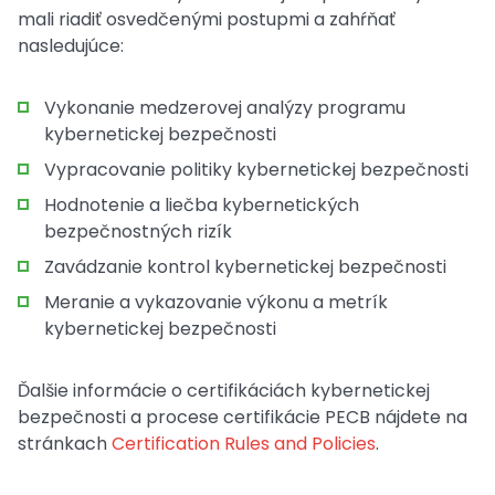
mali riadiť osvedčenými postupmi a zahŕňať
nasledujúce:
Vykonanie medzerovej analýzy programu
kybernetickej bezpečnosti
Vypracovanie politiky kybernetickej bezpečnosti
Hodnotenie a liečba kybernetických
bezpečnostných rizík
Zavádzanie kontrol kybernetickej bezpečnosti
Meranie a vykazovanie výkonu a metrík
kybernetickej bezpečnosti
Ďalšie informácie o certifikáciách kybernetickej
bezpečnosti a procese certifikácie PECB nájdete na
stránkach
Certification Rules and Policies
.