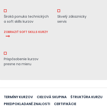
Široká ponuka technických
Skvelý zákaznicky
a soft skills kurzov
servis
ZOBRAZIŤ SOFT SKILLS KURZY
Prispôsobenie kurzov
presne na mieru
TERMÍNY KURZOV
CIEĽOVÁ SKUPINA
ŠTRUKTÚRA KURZU
PREDPOKLADANÉ ZNALOSTI
CERTIFIKÁCIE