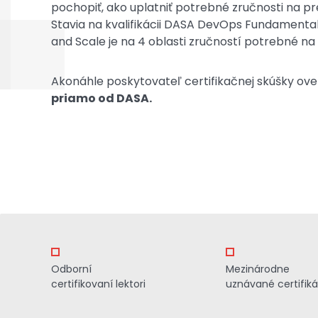
pochopiť, ako uplatniť potrebné zručnosti na p
Stavia na kvalifikácii DASA DevOps Fundamenta
and Scale je na 4 oblasti zručností potrebné n
Akonáhle poskytovateľ certifikačnej skúšky overí,
priamo od DASA.
Odborní
Mezinárodne
certifikovaní lektori
uznávané certifiká