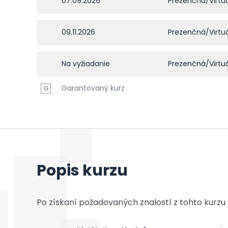
07.09.2026
Prezenčná/Virtu
09.11.2026
Prezenčná/Virtu
Na vyžiadanie
Prezenčná/Virtu
Garantovaný kurz
G
Popis kurzu
Po získaní požadovaných znalostí z tohto kurzu