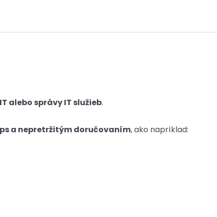
IT alebo správy IT služieb
.
ps a nepretržitým doručovaním
, ako napríklad: