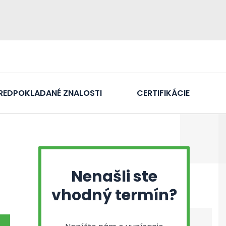
REDPOKLADANÉ ZNALOSTI
CERTIFIKÁCIE
Nenašli ste
vhodný termín?