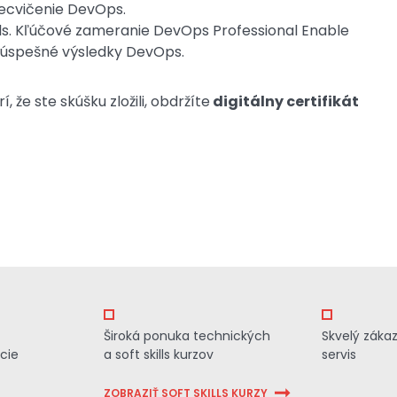
recvičenie DevOps.
ls. Kľúčové zameranie DevOps Professional Enable
a úspešné výsledky DevOps.
 že ste skúšku zložili, obdržíte
digitálny certifikát
Široká ponuka technických
Skvelý záka
cie
a soft skills kurzov
servis
ZOBRAZIŤ SOFT SKILLS KURZY