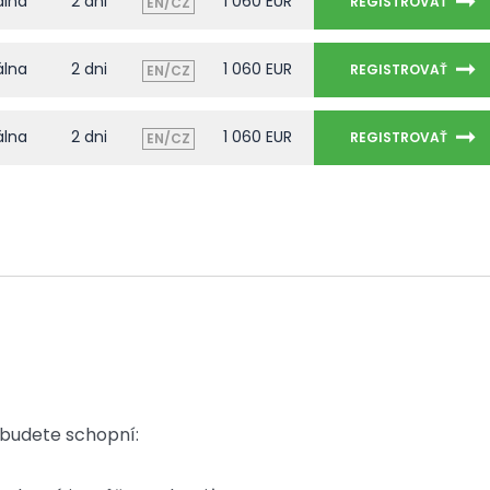
álna
2 dni
1 060 EUR
REGISTROVAŤ
EN/CZ
álna
2 dni
1 060 EUR
REGISTROVAŤ
EN/CZ
álna
2 dni
1 060 EUR
REGISTROVAŤ
EN/CZ
 budete schopní: