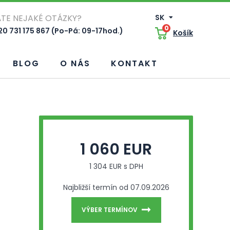
TE NEJAKÉ OTÁZKY?
SK
0
0 731 175 867 (Po-Pá: 09-17hod.)
Košík
BLOG
O NÁS
KONTAKT
1 060 EUR
1 304 EUR s DPH
Najbližší termín od 07.09.2026
VÝBER TERMÍNOV