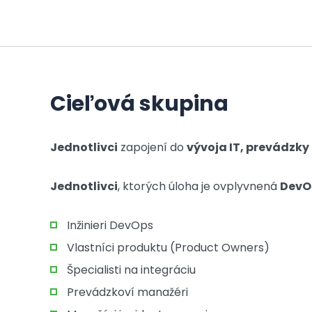
Cieľová skupina
Jednotlivci
zapojení do
vývoja IT, prevádzky 
Jednotlivci
, ktorých úloha je ovplyvnená
DevO
Inžinieri DevOps
Vlastníci produktu (Product Owners)
Špecialisti na integráciu
Prevádzkoví manažéri