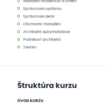
Manažéri incidentov a zmien
Správcovia systému
Správcovia siete
Obchodní manažéri
Architekti automatizácie
Podnikoví architekti
Testeri
Štruktúra kurzu
ÚVOD KURZU