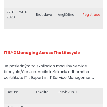
22. 6. – 24. 6.
Bratislava
Angličtina
Registrace
2020
ITIL® 3 Managing Across The Lifecycle
Je posledným zo školiacich modulov Service
Lifecycle/Service. Vedie k získaniu odborného
certifikátu ITIL Expert in IT Service Management.
Datum
Lokalita
Jazyk kurzu