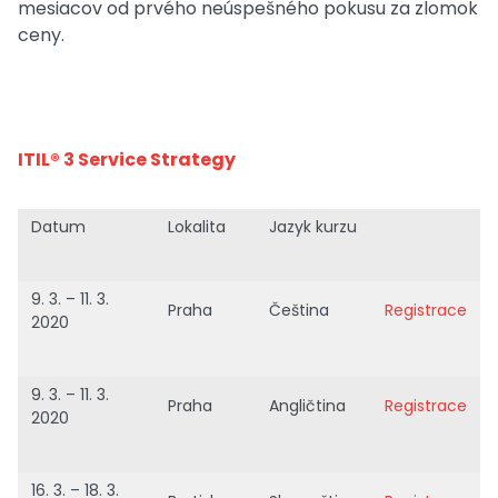
mesiacov od prvého neúspešného pokusu za zlomok
ceny.
ITIL® 3 Service Strategy
Datum
Lokalita
Jazyk kurzu
9. 3. – 11. 3.
Praha
Čeština
Registrace
2020
9. 3. – 11. 3.
Praha
Angličtina
Registrace
2020
16. 3. – 18. 3.