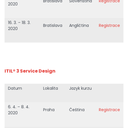
Bratislava
Slovenština
Registrace
2020
16. 3. – 18. 3.
Bratislava
Angličtina
Registrace
2020
ITIL® 3 Service Design
Datum
Lokalita
Jazyk kurzu
6. 4. – 8. 4.
Praha
Čeština
Registrace
2020