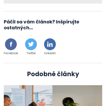
Páčil sa vám článok? Inšpirujte
ostatných...
Facebook
Twitter
Linkedin
Podobné články