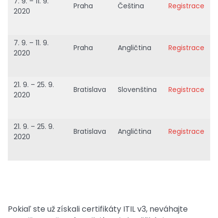
7. 9. – 11. 9.
Praha
Čeština
Registrace
2020
7. 9. – 11. 9.
Praha
Angličtina
Registrace
2020
21. 9. – 25. 9.
Bratislava
Slovenština
Registrace
2020
21. 9. – 25. 9.
Bratislava
Angličtina
Registrace
2020
Pokiaľ ste už získali certifikáty ITIL v3, neváhajte