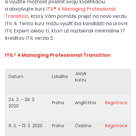
a využite možnosť posilniť svoju kvalifikáciu
a absolvujte kurz
ITIL® 4 Managing Professional
Transition
, ktorý Vám pomôže prejsť na novú verziu
ITIL 4. Tento kurz môžu využiť iba kandidáti na úrovni
ITIL Expert alebo tí, ktorí už nazbierali minimálne 17
kreditov ITIL verzia 3.
ITIL® 4 Managing Professional Transition
Jazyk
Datum
Lokalita
kurzu
24. 2. – 28. 2.
Praha
Angličtina
Registrace
2020
9. 3. – 13. 3. 2020
Praha
Čeština
Registrace