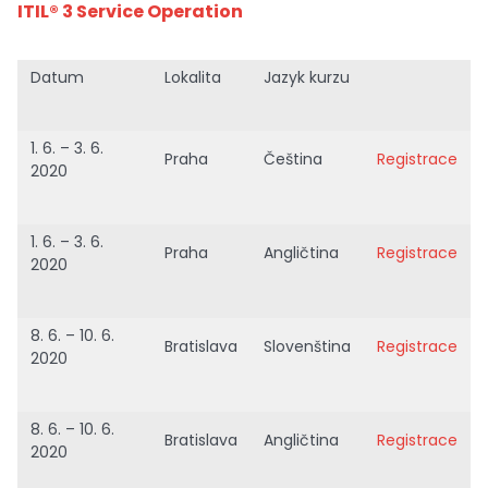
ITIL® 3 Service Operation
Datum
Lokalita
Jazyk kurzu
1. 6. – 3. 6.
Praha
Čeština
Registrace
2020
1. 6. – 3. 6.
Praha
Angličtina
Registrace
2020
8. 6. – 10. 6.
Bratislava
Slovenština
Registrace
2020
8. 6. – 10. 6.
Bratislava
Angličtina
Registrace
2020