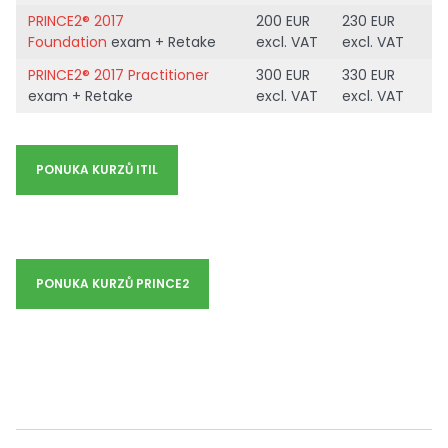
PRINCE2® 2017
200 EUR
230 EUR
Foundation
exam + Retake
excl. VAT
excl. VAT
PRINCE2® 2017 Practitioner
300 EUR
330 EUR
exam + Retake
excl. VAT
excl. VAT
PONUKA KURZŮ ITIL
PONUKA KURZŮ PRINCE2