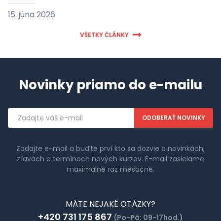
15. júna 2026
VŠETKY ČLÁNKY
Novinky priamo do e-mailu
Emailová
adresa
Zadajte e-mail a buďte prví kto sa dozvie o novinkách,
zľavách a termínoch nových kurzov. E-mail zasielame
maximálne raz mesačne.
MÁTE NEJAKÉ OTÁZKY?
+420 731 175 867
(Po-Pá: 09-17hod.)