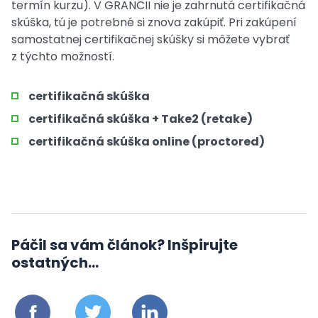
termín kurzu). V GRANCII nie je zahrnutá certifikačná
skúška, tú je potrebné si znova zakúpiť. Pri zakúpení
samostatnej certifikačnej skúšky si môžete vybrať
z týchto možností.
certifikačná skúška
certifikačná skúška + Take2 (retake)
certifikačná skúška online (proctored)
Páčil sa vám článok? Inšpirujte
ostatných...