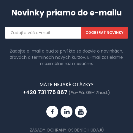
Novinky priamo do e-mailu
Emailová
adresa
Zadajte e-mail a buďte prví kto sa dozvie o novinkách,
zľavách a termínoch nových kurzov. E-mail zasielame
maximálne raz mesačne.
MÁTE NEJAKÉ OTÁZKY?
+420 731 175 867
(Po-Pá: 09-17hod.)
Facebook
Linkedin
YouTube
ZÁSADY OCHRANY OSOBNÍCH ÚDAJŮ