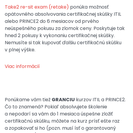
Take2 re-sit exam (retake)
ponúka možnosť
opätovného absolvovania certifikačnej skúšky ITIL
alebo PRINCE2 do 6 mesiacov od prvého
neúspešného pokusu za zlomok ceny. Poskytuje tak
hned 2 pokusy k vykonaniu certifikačnej skúšky.
Nemusíte si tak kupovať ďalšiu certifikačnú skúšku
v plnej výške.
Viac informácií
Ponúkame vám tiež
GRANCIU
kurzov ITIL a PRINCE2.
Čo to znamená? Pokiaľ absolvujete školenie
a nepodarí sa vám do 1 mesiaca úspešne zložiť
certifikačnú skúšku, môžete na kurz prísť ešte raz
a zopakovať si ho (pozn. musí ísť o garantovaný