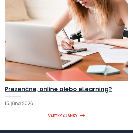
Prezenčne, online alebo eLearning?
15. júna 2026
VŠETKY ČLÁNKY