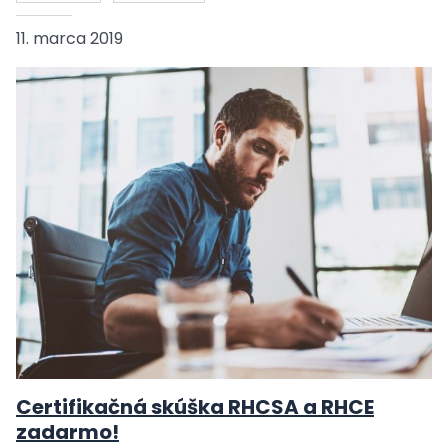
11. marca 2019
Certifikačná skúška RHCSA a RHCE
zadarmo!