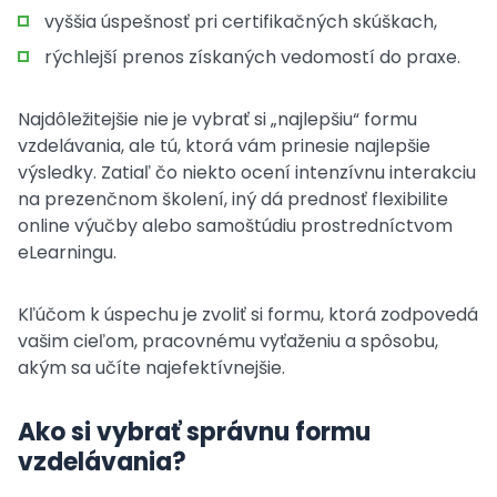
vyššia úspešnosť pri certifikačných skúškach,
rýchlejší prenos získaných vedomostí do praxe.
Najdôležitejšie nie je vybrať si „najlepšiu“ formu
vzdelávania, ale tú, ktorá vám prinesie najlepšie
výsledky. Zatiaľ čo niekto ocení intenzívnu interakciu
na prezenčnom školení, iný dá prednosť flexibilite
online výučby alebo samoštúdiu prostredníctvom
eLearningu.
Kľúčom k úspechu je zvoliť si formu, ktorá zodpovedá
vašim cieľom, pracovnému vyťaženiu a spôsobu,
akým sa učíte najefektívnejšie.
Ako si vybrať správnu formu
vzdelávania?