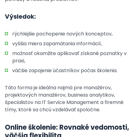
Výsledok:
rýchlejšie pochopenie nových konceptov,
vyššia miera zapamätania informácií,
možnosť okamžite aplikovať získané poznatky v
praxi,
väčšie zapojenie účastníkov počas školenia.
Táto forma je ideálna najmä pre manažérov,
projektových manažérov, business analytikov,
špecialistov na IT Service Management a firemné
tímy, ktoré sa chcú vzdelávať spoločne.
Online školenie: Rovnaké vedomosti,
väčšia flexibilita