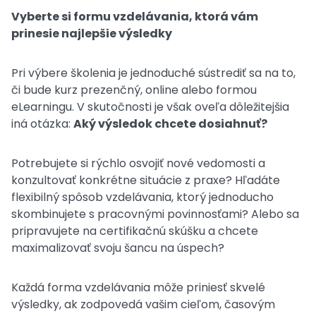
Vyberte si formu vzdelávania, ktorá vám
prinesie najlepšie výsledky
Pri výbere školenia je jednoduché sústrediť sa na to,
či bude kurz prezenčný, online alebo formou
eLearningu. V skutočnosti je však oveľa dôležitejšia
iná otázka:
Aký výsledok chcete dosiahnuť?
Potrebujete si rýchlo osvojiť nové vedomosti a
konzultovať konkrétne situácie z praxe? Hľadáte
flexibilný spôsob vzdelávania, ktorý jednoducho
skombinujete s pracovnými povinnosťami? Alebo sa
pripravujete na certifikačnú skúšku a chcete
maximalizovať svoju šancu na úspech?
Každá forma vzdelávania môže priniesť skvelé
výsledky, ak zodpovedá vašim cieľom, časovým