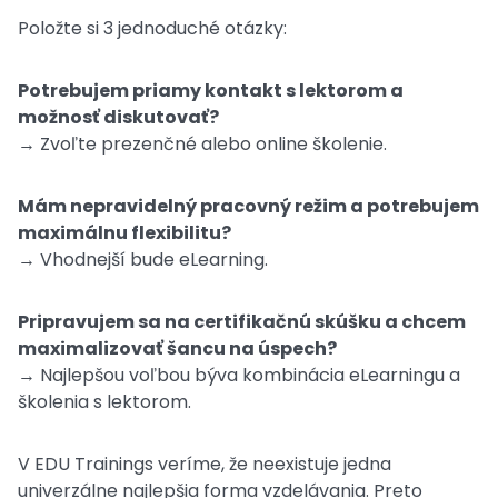
Položte si 3 jednoduché otázky:
Potrebujem priamy kontakt s lektorom a
možnosť diskutovať?
→ Zvoľte prezenčné alebo online školenie.
Mám nepravidelný pracovný režim a potrebujem
maximálnu flexibilitu?
→ Vhodnejší bude eLearning.
Pripravujem sa na certifikačnú skúšku a chcem
maximalizovať šancu na úspech?
→ Najlepšou voľbou býva kombinácia eLearningu a
školenia s lektorom.
V EDU Trainings veríme, že neexistuje jedna
univerzálne najlepšia forma vzdelávania. Preto