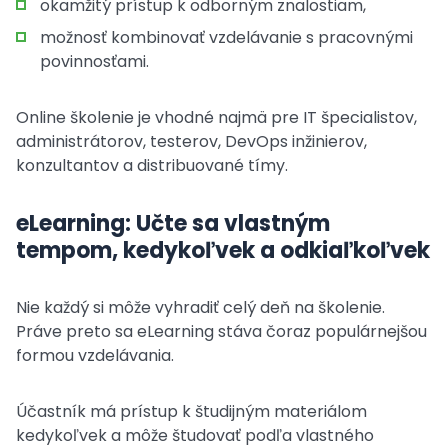
okamžitý prístup k odborným znalostiam,
možnosť kombinovať vzdelávanie s pracovnými
povinnosťami.
Online školenie je vhodné najmä pre IT špecialistov,
administrátorov, testerov, DevOps inžinierov,
konzultantov a distribuované tímy.
eLearning: Učte sa vlastným
tempom, kedykoľvek a odkiaľkoľvek
Nie každý si môže vyhradiť celý deň na školenie.
Práve preto sa eLearning stáva čoraz populárnejšou
formou vzdelávania.
Účastník má prístup k študijným materiálom
kedykoľvek a môže študovať podľa vlastného