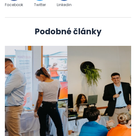
Facebook
Twitter
Linkedin
Podobné články