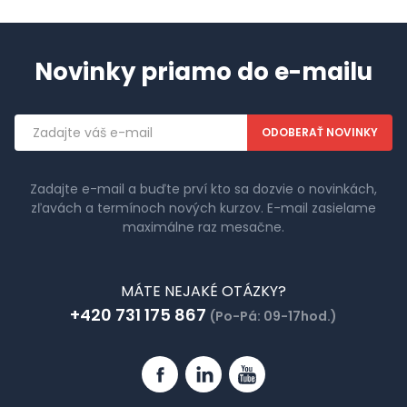
Novinky priamo do e-mailu
Emailová
adresa
Zadajte e-mail a buďte prví kto sa dozvie o novinkách,
zľavách a termínoch nových kurzov. E-mail zasielame
maximálne raz mesačne.
MÁTE NEJAKÉ OTÁZKY?
+420 731 175 867
(Po-Pá: 09-17hod.)
Facebook
Linkedin
YouTube