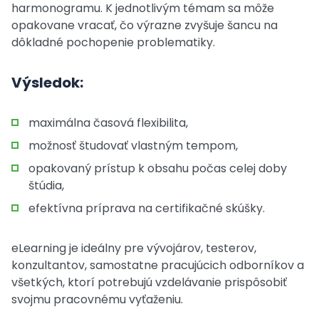
harmonogramu. K jednotlivým témam sa môže
opakovane vracať, čo výrazne zvyšuje šancu na
dôkladné pochopenie problematiky.
Výsledok:
maximálna časová flexibilita,
možnosť študovať vlastným tempom,
opakovaný prístup k obsahu počas celej doby
štúdia,
efektívna príprava na certifikačné skúšky.
eLearning je ideálny pre vývojárov, testerov,
konzultantov, samostatne pracujúcich odborníkov a
všetkých, ktorí potrebujú vzdelávanie prispôsobiť
svojmu pracovnému vyťaženiu.