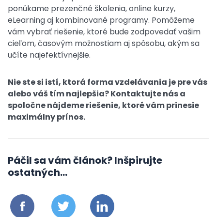
ponúkame prezenčné školenia, online kurzy,
eLearning aj kombinované programy. Pomôžeme
vám vybrať riešenie, ktoré bude zodpovedať vašim
cieľom, časovým možnostiam aj spôsobu, akým sa
učíte najefektívnejšie.
Nie ste si istí, ktorá forma vzdelávania je pre vás
alebo váš tím najlepšia? Kontaktujte nás a
spoločne nájdeme riešenie, ktoré vám prinesie
maximálny prínos.
Páčil sa vám článok? Inšpirujte
ostatných...