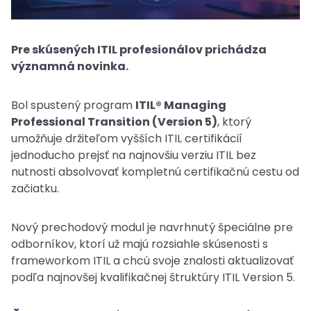
Pre skúsených ITIL profesionálov prichádza
významná novinka.
Bol spustený program
ITIL® Managing
Professional Transition (Version 5)
, ktorý
umožňuje držiteľom vyšších ITIL certifikácií
jednoducho prejsť na najnovšiu verziu ITIL bez
nutnosti absolvovať kompletnú certifikačnú cestu od
začiatku.
Nový prechodový modul je navrhnutý špeciálne pre
odborníkov, ktorí už majú rozsiahle skúsenosti s
frameworkom ITIL a chcú svoje znalosti aktualizovať
podľa najnovšej kvalifikačnej štruktúry ITIL Version 5.