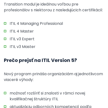
Transition modul je ideálnou voľbou pre
profesionálov s niektorou z nasledujúcich certifikácií:
ITIL 4 Managing Professional
ITIL 4 Master
ITIL v3 Expert
ITIL v3 Master
Prečo prejsť na ITIL Version 5?
Nový program prináša organizáciám aj jednotlivcom
viaceré výhody:
možnosť rozšíriť si znalosti v rámci novej
kvalifikačnej štruktúry ITIL
aktualizáciu odborných kompetencií podľa