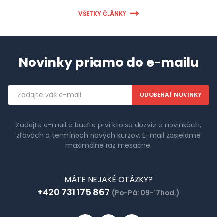
VŠETKY ČLÁNKY
Novinky priamo do e-mailu
Emailová
adresa
Zadajte e-mail a buďte prví kto sa dozvie o novinkách,
zľavách a termínoch nových kurzov. E-mail zasielame
maximálne raz mesačne.
MÁTE NEJAKÉ OTÁZKY?
+420 731 175 867
(Po-Pá: 09-17hod.)