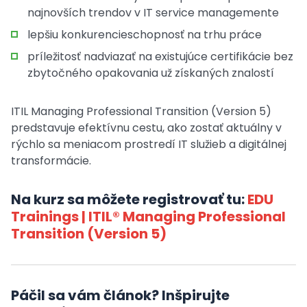
najnovších trendov v IT service managemente
lepšiu konkurencieschopnosť na trhu práce
príležitosť nadviazať na existujúce certifikácie bez
zbytočného opakovania už získaných znalostí
ITIL Managing Professional Transition (Version 5)
predstavuje efektívnu cestu, ako zostať aktuálny v
rýchlo sa meniacom prostredí IT služieb a digitálnej
transformácie.
Na kurz sa môžete registrovať tu:
EDU
Trainings | ITIL® Managing Professional
Transition (Version 5)
Páčil sa vám článok? Inšpirujte