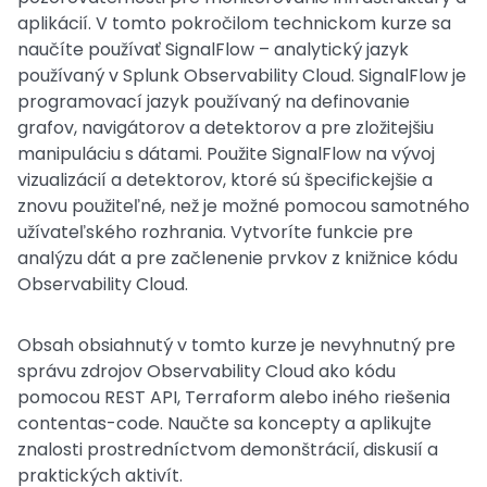
aplikácií. V tomto pokročilom technickom kurze sa
naučíte používať SignalFlow – analytický jazyk
používaný v Splunk Observability Cloud. SignalFlow je
programovací jazyk používaný na definovanie
grafov, navigátorov a detektorov a pre zložitejšiu
manipuláciu s dátami. Použite SignalFlow na vývoj
vizualizácií a detektorov, ktoré sú špecifickejšie a
znovu použiteľné, než je možné pomocou samotného
užívateľského rozhrania. Vytvoríte funkcie pre
analýzu dát a pre začlenenie prvkov z knižnice kódu
Observability Cloud.
Obsah obsiahnutý v tomto kurze je nevyhnutný pre
správu zdrojov Observability Cloud ako kódu
pomocou REST API, Terraform alebo iného riešenia
contentas-code. Naučte sa koncepty a aplikujte
znalosti prostredníctvom demonštrácií, diskusií a
praktických aktivít.