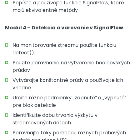
Popíšte a používajte funkcie SignalFlow, ktoré
majú ekvivalentné metódy
Modul 4 – Detekcia a varovanie v SignalFlow
Na monitorovanie streamu použite funkciu
detect().
Použite porovnanie na vytvorenie booleovských
prúdov
Vytvárajte konštantné prúdy a používajte ich
vhodne
Určite rôzne podmienky „zapnuté“ a „vypnuté“
pre blok detekcie
Identifikujte dobu trvania výskytu v
streamovaných dátach
Porovnajte toky pomocou rôznych prahových