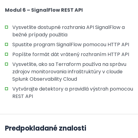
Modul 6 – SignalFlow REST API
Vysvetlite dostupné rozhrania API SignalFlow a
bežné prípady použitia
Spustite program SignalFlow pomocou HTTP API
Popíšte formát dát vrátený rozhraním HTTP API
Vysvetlite, ako sa Terraform používa na správu
zdrojov monitorovania infraštruktúry v cloude
Splunk Observability Cloud
Vytvárajte detektory a pravidlá výstrah pomocou
REST API
Predpokladané znalosti