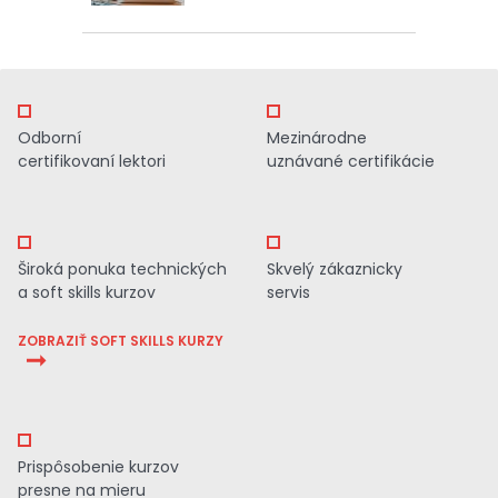
Odborní
Mezinárodne
certifikovaní lektori
uznávané certifikácie
Široká ponuka technických
Skvelý zákaznicky
a soft skills kurzov
servis
ZOBRAZIŤ SOFT SKILLS KURZY
Prispôsobenie kurzov
presne na mieru