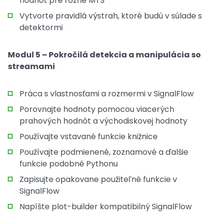
hodnôt pre rôzne MTS
Vytvorte pravidlá výstrah, ktoré budú v súlade s
detektormi
Modul 5 – Pokročilá detekcia a manipulácia so
streamami
Práca s vlastnosťami a rozmermi v SignalFlow
Porovnajte hodnoty pomocou viacerých
prahových hodnôt a východiskovej hodnoty
Používajte vstavané funkcie knižnice
Používajte podmienené, zoznamové a ďalšie
funkcie podobné Pythonu
Zapisujte opakovane použiteľné funkcie v
SignalFlow
Napíšte plot-builder kompatibilný SignalFlow