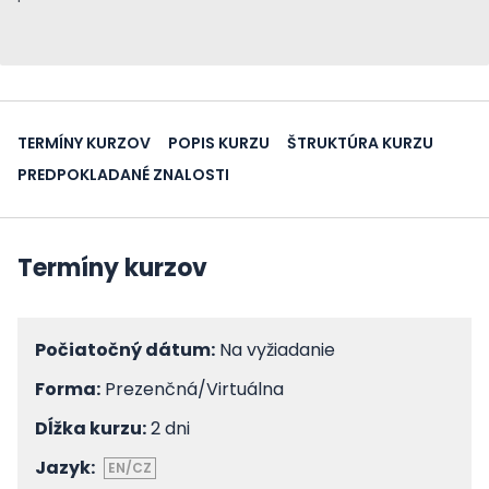
TERMÍNY KURZOV
POPIS KURZU
ŠTRUKTÚRA KURZU
PREDPOKLADANÉ ZNALOSTI
Termíny kurzov
Počiatočný dátum:
Na vyžiadanie
Forma:
Prezenčná/Virtuálna
Dĺžka kurzu:
2 dni
Jazyk:
EN/CZ