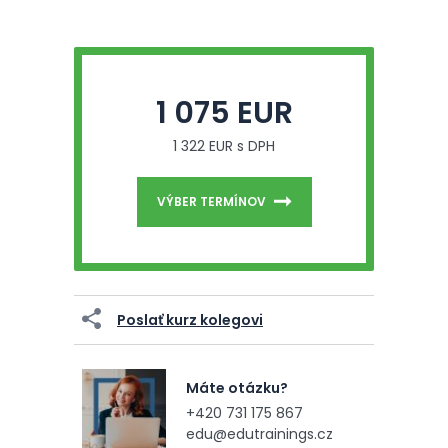
1 075 EUR
1 322 EUR s DPH
VÝBER TERMÍNOV
Poslať kurz kolegovi
Máte otázku?
+420 731 175 867
edu@edutrainings.cz