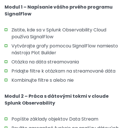
Modul 1 – Napísanie vášho prvého programu
SignalFlow
Zistite, kde sa v Splunk Observability Cloud
používa SignalFlow
Vytvárajte grafy pomocou SignalFlow namiesto
nástroja Plot Builder
Otázka na dáta streamovania
Pridajte filtre k otázkam na streamované dáta
Kombinujte filtre s alebo nie
Modul 2 – Práca s dátovými tokmi v cloude
Splunk Observability
Popíšte základy objektov Data Stream