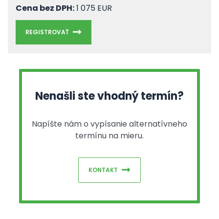
Cena bez DPH:
1 075 EUR
REGISTROVAŤ
Nenašli ste vhodný termín?
Napíšte nám o vypísanie alternatívneho
termínu na mieru.
KONTAKT