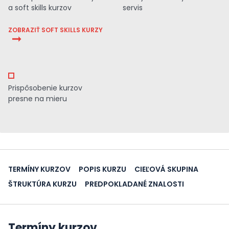
a soft skills kurzov
servis
ZOBRAZIŤ SOFT SKILLS KURZY
Prispôsobenie kurzov
presne na mieru
TERMÍNY KURZOV
POPIS KURZU
CIEĽOVÁ SKUPINA
ŠTRUKTÚRA KURZU
PREDPOKLADANÉ ZNALOSTI
Termíny kurzov