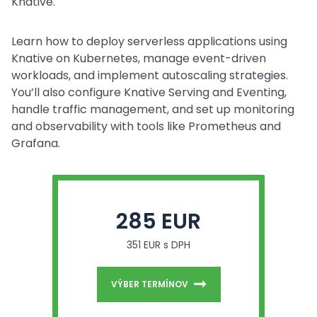
Knative.
Learn how to deploy serverless applications using
Knative on Kubernetes, manage event-driven
workloads, and implement autoscaling strategies.
You’ll also configure Knative Serving and Eventing,
handle traffic management, and set up monitoring
and observability with tools like Prometheus and
Grafana.
285 EUR
351 EUR s DPH
VÝBER TERMÍNOV