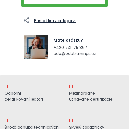
Poslať kurz kolegovi
Máte otázku?
+420 731 175 867
edu@edutrainings.cz
Odborní
Mezinárodne
certifikovaní lektori
uznávané certifikácie
Široká ponuka technických
Skvelý zákaznicky