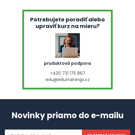
Potrebujete poradiť alebo
upraviť kurz na mieru?
pruduktová podpora
+420 731 175 867
edu@edutrainings.cz
Novinky priamo do e-mailu
Emailová