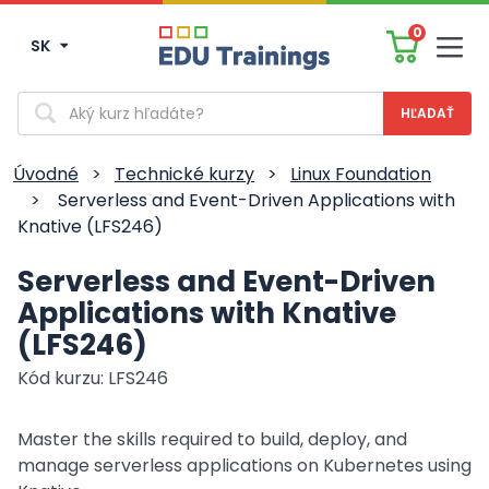
0
SK
Men
Vyhľadávanie
Úvodné
>
Technické kurzy
>
Linux Foundation
>
Serverless and Event-Driven Applications with
Knative (LFS246)
Serverless and Event-Driven
Applications with Knative
(LFS246)
Kód kurzu: LFS246
Master the skills required to build, deploy, and
manage serverless applications on Kubernetes using