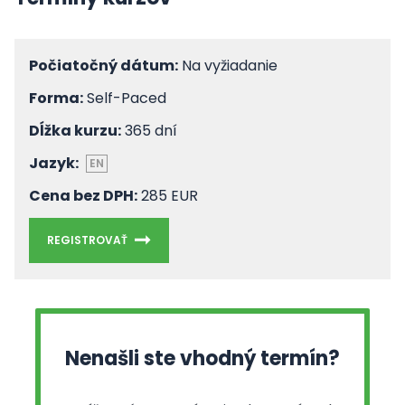
Počiatočný dátum:
Na vyžiadanie
Forma:
Self-Paced
Dĺžka kurzu:
365 dní
Jazyk:
EN
Cena bez DPH:
285 EUR
REGISTROVAŤ
Nenašli ste vhodný termín?