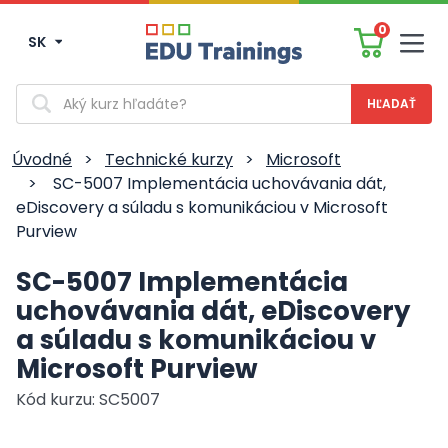
0
SK
Men
Vyhľadávanie
Úvodné
>
Technické kurzy
>
Microsoft
>
SC-5007 Implementácia uchovávania dát,
eDiscovery a súladu s komunikáciou v Microsoft
Purview
SC-5007 Implementácia
uchovávania dát, eDiscovery
a súladu s komunikáciou v
Microsoft Purview
Kód kurzu: SC5007