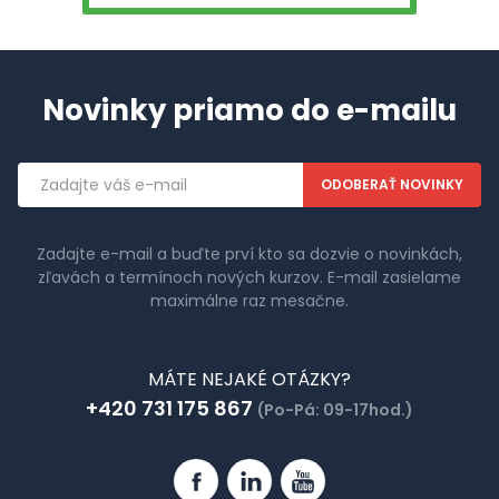
Novinky priamo do e-mailu
Emailová
adresa
Zadajte e-mail a buďte prví kto sa dozvie o novinkách,
zľavách a termínoch nových kurzov. E-mail zasielame
maximálne raz mesačne.
MÁTE NEJAKÉ OTÁZKY?
+420 731 175 867
(Po-Pá: 09-17hod.)
Facebook
Linkedin
YouTube