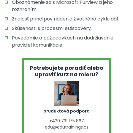
Oboznámenie sa s Microsoft Purview a jeho
rozhraním.
Znalosť princípov riadenia životného cyklu dát.
Skúsenosti s procesmi eDiscovery.
Povedomie o požiadavkách na dodržiavanie
pravidiel komunikácie.
Potrebujete poradiť alebo
upraviť kurz na mieru?
pruduktová podpora
+420 731 175 867
edu@edutrainings.cz