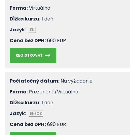
Forma:
Virtuálna
Dĺžka kurzu:
1 deň
Jazyk:
EN
Cena bez DPH:
690 EUR
REGISTROVAŤ
Počiatočný dátum:
Na vyžiadanie
Forma:
Prezenčná/Virtuálna
Dĺžka kurzu:
1 deň
Jazyk:
EN/CZ
Cena bez DPH:
690 EUR