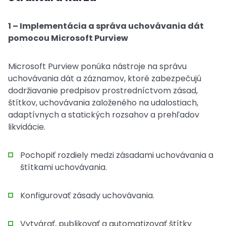
1 – Implementácia a správa uchovávania dát
pomocou Microsoft Purview
Microsoft Purview ponúka nástroje na správu
uchovávania dát a záznamov, ktoré zabezpečujú
dodržiavanie predpisov prostredníctvom zásad,
štítkov, uchovávania založeného na udalostiach,
adaptívnych a statických rozsahov a prehľadov
likvidácie.
Pochopiť rozdiely medzi zásadami uchovávania a
štítkami uchovávania.
Konfigurovať zásady uchovávania.
Vytvárať, publikovať a automatizovať štítky