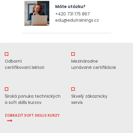
Máte otázku?
+420 731 175 867
edu@edutrainings.cz
Odborní
Mezinárodne
certifikovaní lektori
uznávané certifikácie
Široká ponuka technických
Skvelý zákaznicky
a soft skills kurzov
servis
ZOBRAZIŤ SOFT SKILLS KURZY