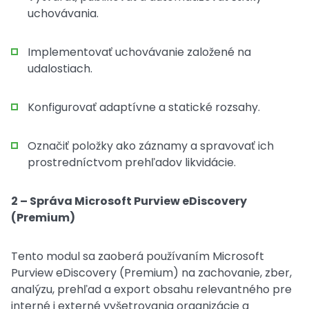
uchovávania.
Implementovať uchovávanie založené na
udalostiach.
Konfigurovať adaptívne a statické rozsahy.
Označiť položky ako záznamy a spravovať ich
prostredníctvom prehľadov likvidácie.
2 – Správa Microsoft Purview eDiscovery
(Premium)
Tento modul sa zaoberá používaním Microsoft
Purview eDiscovery (Premium) na zachovanie, zber,
analýzu, prehľad a export obsahu relevantného pre
interné i externé vyšetrovania organizácie a