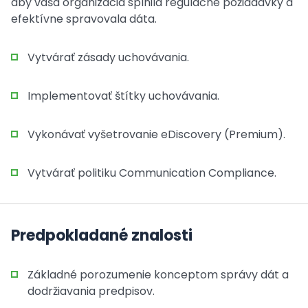
aby vaša organizácia splnila regulačné požiadavky a
efektívne spravovala dáta.
Vytvárať zásady uchovávania.
Implementovať štítky uchovávania.
Vykonávať vyšetrovanie eDiscovery (Premium).
Vytvárať politiku Communication Compliance.
Predpokladané znalosti
Základné porozumenie konceptom správy dát a
dodržiavania predpisov.