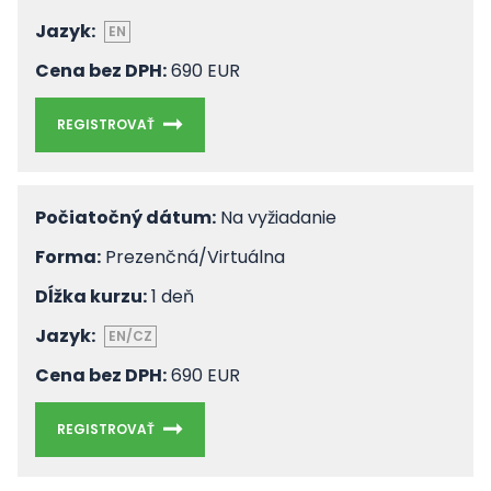
Jazyk:
EN
Cena bez DPH:
690 EUR
REGISTROVAŤ
Počiatočný dátum:
Na vyžiadanie
Forma:
Prezenčná/Virtuálna
Dĺžka kurzu:
1 deň
Jazyk:
EN/CZ
Cena bez DPH:
690 EUR
REGISTROVAŤ