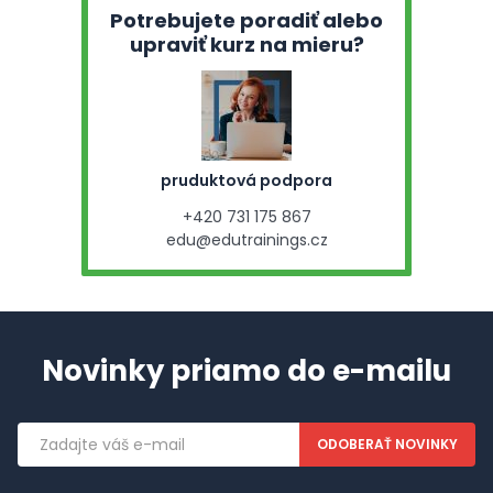
Potrebujete poradiť alebo
upraviť kurz na mieru?
pruduktová podpora
+420 731 175 867
edu@edutrainings.cz
Novinky priamo do e-mailu
Emailová
adresa