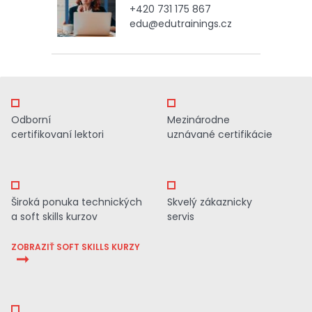
+420 731 175 867
edu@edutrainings.cz
Odborní
Mezinárodne
certifikovaní lektori
uznávané certifikácie
Široká ponuka technických
Skvelý zákaznicky
a soft skills kurzov
servis
ZOBRAZIŤ SOFT SKILLS KURZY