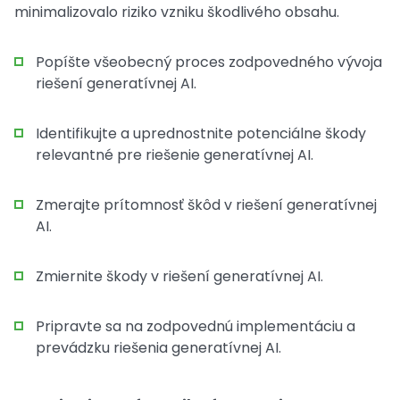
minimalizovalo riziko vzniku škodlivého obsahu.
Popíšte všeobecný proces zodpovedného vývoja
riešení generatívnej AI.
Identifikujte a uprednostnite potenciálne škody
relevantné pre riešenie generatívnej AI.
Zmerajte prítomnosť škôd v riešení generatívnej
AI.
Zmiernite škody v riešení generatívnej AI.
Pripravte sa na zodpovednú implementáciu a
prevádzku riešenia generatívnej AI.