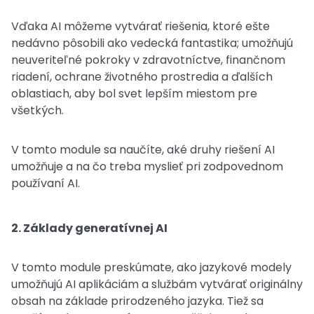
Vďaka AI môžeme vytvárať riešenia, ktoré ešte
nedávno pôsobili ako vedecká fantastika; umožňujú
neuveriteľné pokroky v zdravotníctve, finančnom
riadení, ochrane životného prostredia a ďalších
oblastiach, aby bol svet lepším miestom pre
všetkých.
V tomto module sa naučíte, aké druhy riešení AI
umožňuje a na čo treba myslieť pri zodpovednom
používaní AI.
2. Základy generatívnej AI
V tomto module preskúmate, ako jazykové modely
umožňujú AI aplikáciám a službám vytvárať originálny
obsah na základe prirodzeného jazyka. Tiež sa