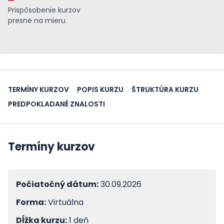
Prispôsobenie kurzov
presne na mieru
TERMÍNY KURZOV
POPIS KURZU
ŠTRUKTÚRA KURZU
PREDPOKLADANÉ ZNALOSTI
Termíny kurzov
Počiatočný dátum:
30.09.2026
Forma:
Virtuálna
Dĺžka kurzu:
1 deň