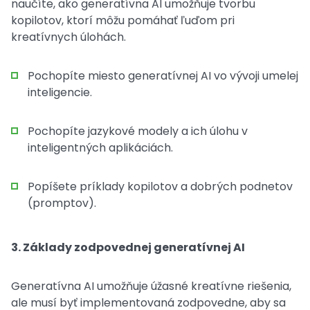
naučíte, ako generatívna AI umožňuje tvorbu
kopilotov, ktorí môžu pomáhať ľuďom pri
kreatívnych úlohách.
Pochopíte miesto generatívnej AI vo vývoji umelej
inteligencie.
Pochopíte jazykové modely a ich úlohu v
inteligentných aplikáciách.
Popíšete príklady kopilotov a dobrých podnetov
(promptov).
3. Základy zodpovednej generatívnej AI
Generatívna AI umožňuje úžasné kreatívne riešenia,
ale musí byť implementovaná zodpovedne, aby sa