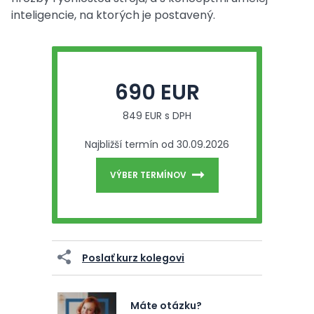
inteligencie, na ktorých je postavený.
690 EUR
849 EUR s DPH
Najbližší termín od 30.09.2026
VÝBER TERMÍNOV
Poslať kurz kolegovi
Máte otázku?