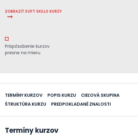
ZOBRAZIŤ SOFT SKILLS KURZY
Prispôsobenie kurzov
presne na mieru
TERMÍNY KURZOV
POPIS KURZU
CIEĽOVÁ SKUPINA
ŠTRUKTÚRA KURZU
PREDPOKLADANÉ ZNALOSTI
Termíny kurzov