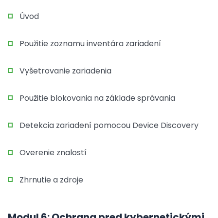
Úvod
Použitie zoznamu inventára zariadení
Vyšetrovanie zariadenia
Použitie blokovania na základe správania
Detekcia zariadení pomocou Device Discovery
Overenie znalostí
Zhrnutie a zdroje
Modul 6: Ochrana pred kybernetickými