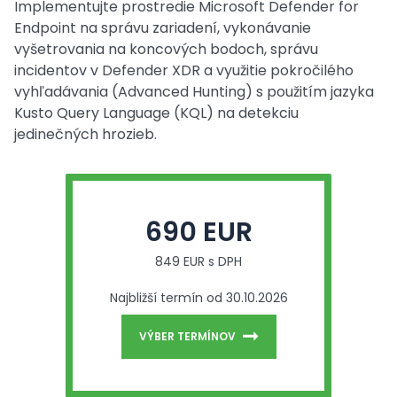
Implementujte prostredie Microsoft Defender for
Endpoint na správu zariadení, vykonávanie
vyšetrovania na koncových bodoch, správu
incidentov v Defender XDR a využitie pokročilého
vyhľadávania (Advanced Hunting) s použitím jazyka
Kusto Query Language (KQL) na detekciu
jedinečných hrozieb.
690 EUR
849 EUR s DPH
Najbližší termín od 30.10.2026
VÝBER TERMÍNOV