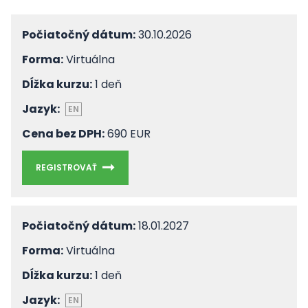
Počiatočný dátum:
30.10.2026
Forma:
Virtuálna
Dĺžka kurzu:
1 deň
Jazyk:
EN
Cena bez DPH:
690 EUR
REGISTROVAŤ
Počiatočný dátum:
18.01.2027
Forma:
Virtuálna
Dĺžka kurzu:
1 deň
Jazyk:
EN