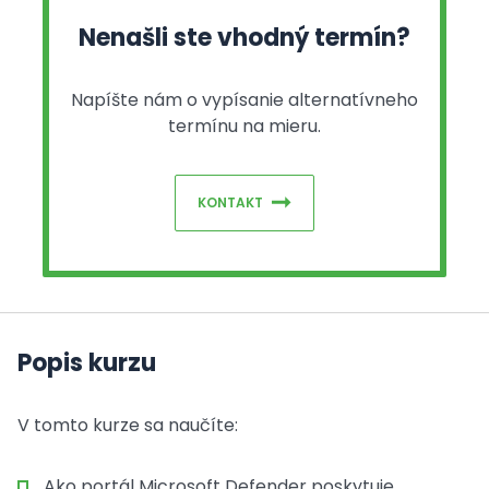
Nenašli ste vhodný termín?
Napíšte nám o vypísanie alternatívneho
termínu na mieru.
KONTAKT
Popis kurzu
V tomto kurze sa naučíte:
Ako portál Microsoft Defender poskytuje