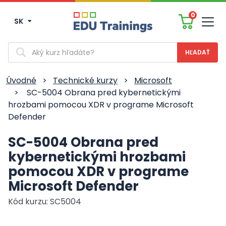
0
SK
Men
Vyhľadávanie
Úvodné
>
Technické kurzy
>
Microsoft
>
SC-5004 Obrana pred kybernetickými
hrozbami pomocou XDR v programe Microsoft
Defender
SC-5004 Obrana pred
kybernetickými hrozbami
pomocou XDR v programe
Microsoft Defender
Kód kurzu: SC5004