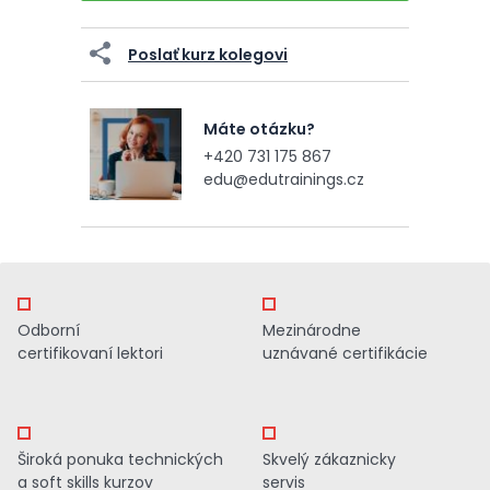
Poslať kurz kolegovi
Máte otázku?
+420 731 175 867
edu@edutrainings.cz
Odborní
Mezinárodne
certifikovaní lektori
uznávané certifikácie
Široká ponuka technických
Skvelý zákaznicky
a soft skills kurzov
servis