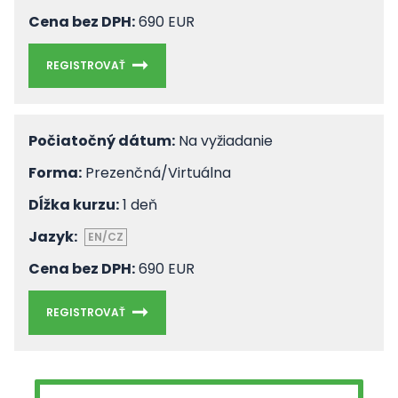
Cena bez DPH:
690 EUR
REGISTROVAŤ
Počiatočný dátum:
Na vyžiadanie
Forma:
Prezenčná/Virtuálna
Dĺžka kurzu:
1 deň
Jazyk:
EN/CZ
Cena bez DPH:
690 EUR
REGISTROVAŤ