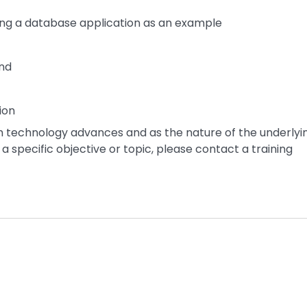
g a database application as an example
nd
tion
th technology advances and as the nature of the underlyi
a specific objective or topic, please contact a training