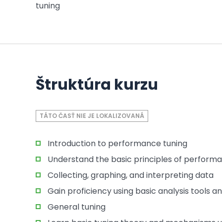
tuning
Štruktúra kurzu
TÁTO ČASŤ NIE JE LOKALIZOVANÁ
Introduction to performance tuning
Understand the basic principles of performa
Collecting, graphing, and interpreting data
Gain proficiency using basic analysis tools a
General tuning