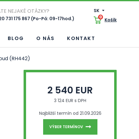
TE NEJAKÉ OTÁZKY?
SK
0
0 731 175 867 (Po-Pá: 09-17hod.)
Košík
BLOG
O NÁS
KONTAKT
Cloud (RH442)
2 540 EUR
3 124 EUR s DPH
Najbližší termín od 21.09.2026
VÝBER TERMÍNOV