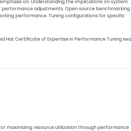
 emphasis on: Understanding the implications on system
of performance adjustments. Open source benchmarking
working performance. Tuning configurations for specific
Red Hat Certificate of Expertise in Performance Tuning e
 for maximizing resource utilization through performance