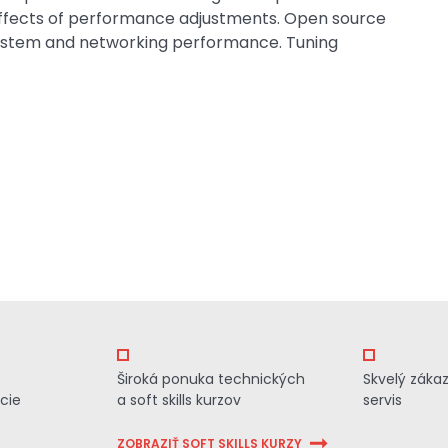
ffects of performance adjustments. Open source
 system and networking performance. Tuning
Široká ponuka technických
Skvelý záka
cie
a soft skills kurzov
servis
ZOBRAZIŤ SOFT SKILLS KURZY