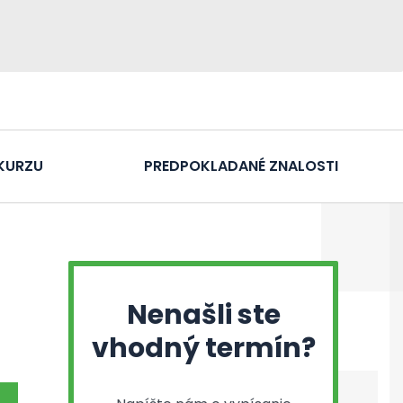
KURZU
PREDPOKLADANÉ ZNALOSTI
Nenašli ste
vhodný termín?