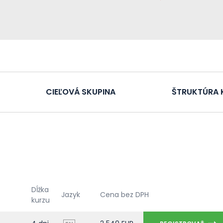
CIEĽOVÁ SKUPINA
ŠTRUKTÚRA 
Dĺžka
Jazyk
Cena bez DPH
kurzu