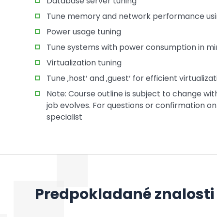
Database server tuning
Tune memory and network performance usin
Power usage tuning
Tune systems with power consumption in mi
Virtualization tuning
Tune ‚host‘ and ‚guest‘ for efficient virtualiza
Note: Course outline is subject to change wi
job evolves. For questions or confirmation on 
specialist
Predpokladané znalosti