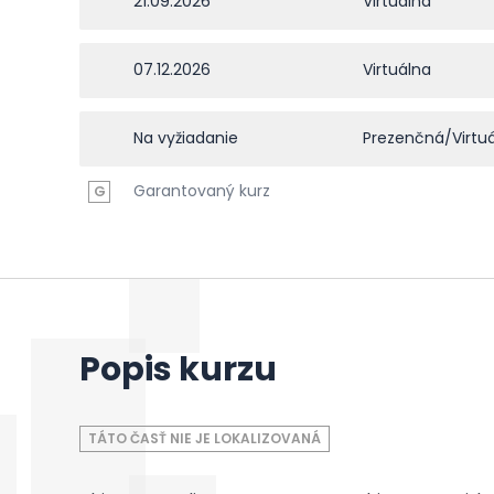
21.09.2026
Virtuálna
07.12.2026
Virtuálna
Na vyžiadanie
Prezenčná/Virtu
Garantovaný kurz
G
Popis kurzu
TÁTO ČASŤ NIE JE LOKALIZOVANÁ