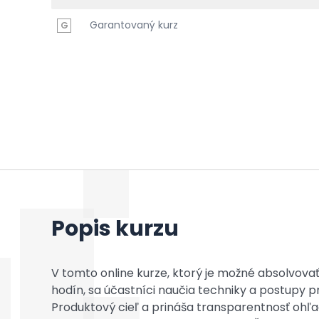
Garantovaný kurz
G
Popis kurzu
V tomto online kurze, ktorý je možné absolvova
hodín, sa účastníci naučia techniky a postupy p
Produktový cieľ a prináša transparentnosť ohľa