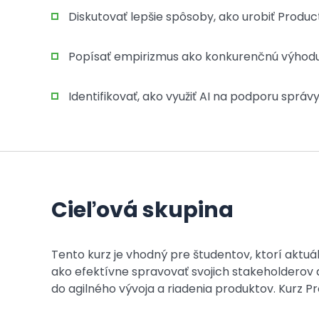
Diskutovať lepšie spôsoby, ako urobiť Produ
Popísať empirizmus ako konkurenčnú výhod
Identifikovať, ako využiť AI na podporu sprá
Cieľová skupina
Tento kurz je vhodný pre študentov, ktorí aktu
ako efektívne spravovať svojich stakeholderov a
do agilného vývoja a riadenia produktov. Kurz 