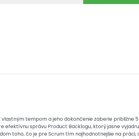
ť vlastným tempom a jeho dokončenie zaberie približne 5
re efektívnu správu Product Backlogu, ktorý jasne vyjadru
dom toho, čo je pre Scrum tím najhodnotnejšie na práci,