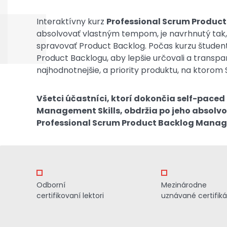
Interaktívny kurz
Professional Scrum Produc
absolvovať vlastným tempom, je navrhnutý tak
spravovať Product Backlog. Počas kurzu študenti
Product Backlogu, aby lepšie určovali a transpa
najhodnotnejšie, a priority produktu, na ktorom
Všetci účastníci, ktorí dokončia self-pace
Management Skills, obdržia po jeho absolvov
Professional Scrum Product Backlog Manage
Odborní
Mezinárodne
certifikovaní lektori
uznávané certifiká