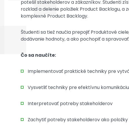
potešil stakeholderov a zákazníkov. Študenti zís
rozklad a delenie položiek Product Backlogu, a z
komplexné Product Backlogy.
Študenti sa tiež naučia prepojiť Produktové ciel
dodávanie hodnoty, a ako pochopiť a spravovať
Čo sa naučíte:
Implementovať praktické techniky pre vytvá
Vysvetliť techniky pre efektívnu komunikáci
Interpretovať potreby stakeholderov
Zachytiť potreby stakeholderov ako položky