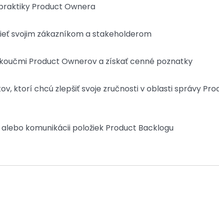
é praktiky Product Ownera
ieť svojim zákazníkom a stakeholderom
i koučmi Product Ownerov a získať cenné poznatky
, ktorí chcú zlepšiť svoje zručnosti v oblasti správy Pro
 alebo komunikácii položiek Product Backlogu