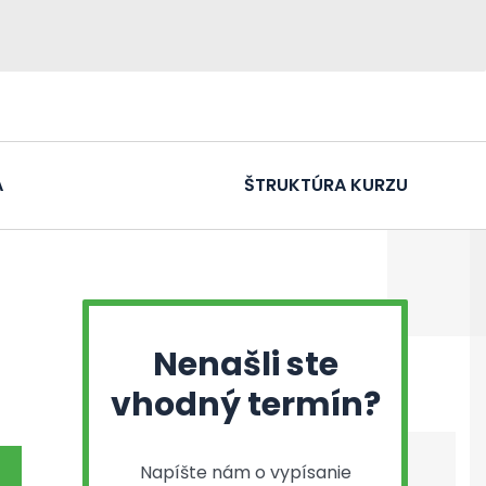
A
ŠTRUKTÚRA KURZU
Nenašli ste
vhodný termín?
Napíšte nám o vypísanie