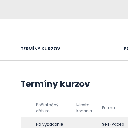
TERMÍNY KURZOV
P
Termíny kurzov
Počiatočný
Miesto
Forma
dátum
konania
Na vyžiadanie
Self-Paced