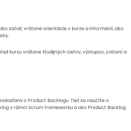
ko začať, vrátane orientácie v kurze a informácií, ako
eby.
ad kurzu vrátane študijných cieľov, výstupov, cvičení a
alosťami o Product Backlogu. Tiež sa naučíte o
klog v rámci Scrum frameworku a ako Product Backlog