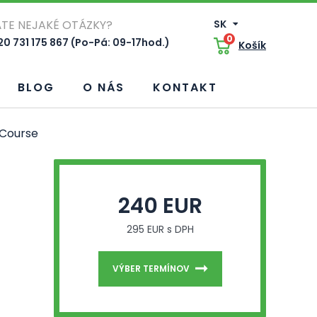
TE NEJAKÉ OTÁZKY?
SK
0
0 731 175 867 (Po-Pá: 09-17hod.)
Košík
BLOG
O NÁS
KONTAKT
 Course
240 EUR
295 EUR s DPH
VÝBER TERMÍNOV