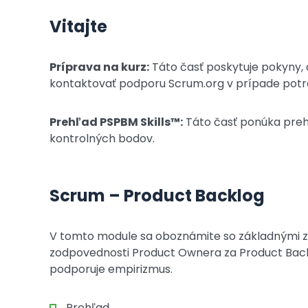
Vitajte
Príprava na kurz:
Táto časť poskytuje pokyny, a
kontaktovať podporu Scrum.org v prípade potr
Prehľad PSPBM Skills™:
Táto časť ponúka prehľ
kontrolných bodov.
Scrum – Product Backlog
V tomto module sa oboznámite so základnými zn
zodpovednosti Product Ownera za Product Bac
podporuje empirizmus.
Prehľad