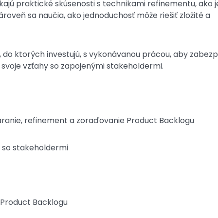
kajú praktické skúsenosti s technikami refinementu, ako j
ároveň sa naučia, ako jednoduchosť môže riešiť zložité a
e, do ktorých investujú, s vykonávanou prácou, aby zabezpe
 svoje vzťahy so zapojenými stakeholdermi.
ranie, refinement a zoraďovanie Product Backlogu
u so stakeholdermi
 Product Backlogu