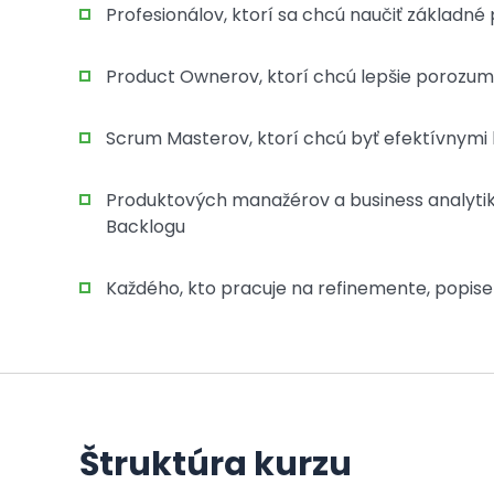
Profesionálov, ktorí sa chcú naučiť základn
Product Ownerov, ktorí chcú lepšie porozum
Scrum Masterov, ktorí chcú byť efektívnym
Produktových manažérov a business analytikov
Backlogu
Každého, kto pracuje na refinemente, popise
Štruktúra kurzu