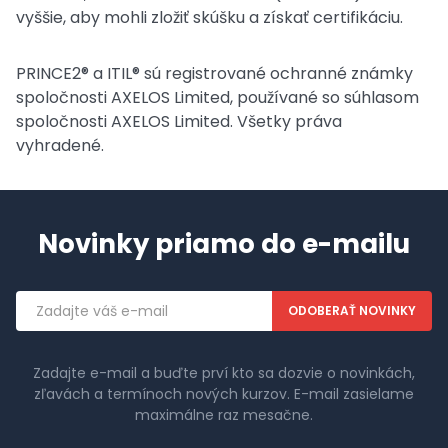
vyššie, aby mohli zložiť skúšku a získať certifikáciu.
PRINCE2® a ITIL® sú registrované ochranné známky
spoločnosti AXELOS Limited, používané so súhlasom
spoločnosti AXELOS Limited. Všetky práva
vyhradené.
Novinky priamo do e-mailu
Emailová
adresa
Zadajte e-mail a buďte prví kto sa dozvie o novinkách,
zľavách a termínoch nových kurzov. E-mail zasielame
maximálne raz mesačne.