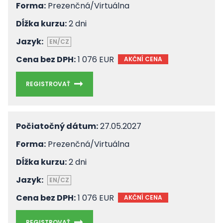
Forma:
Prezenčná/Virtuálna
Dĺžka kurzu:
2 dni
Jazyk:
EN/CZ
Cena bez DPH:
1 076 EUR
AKČNÍ CENA
REGISTROVAŤ
Počiatočný dátum:
27.05.2027
Forma:
Prezenčná/Virtuálna
Dĺžka kurzu:
2 dni
Jazyk:
EN/CZ
Cena bez DPH:
1 076 EUR
AKČNÍ CENA
REGISTROVAŤ