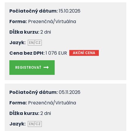
Počiatočný dátum:
15.10.2026
Forma:
Prezenčná/Virtuálna
Dĺžka kurzu:
2 dni
Jazyk:
EN/CZ
Cena bez DPH:
1 076 EUR
AKČNÍ CENA
REGISTROVAŤ
Počiatočný dátum:
05.11.2026
Forma:
Prezenčná/Virtuálna
Dĺžka kurzu:
2 dni
Jazyk:
EN/CZ