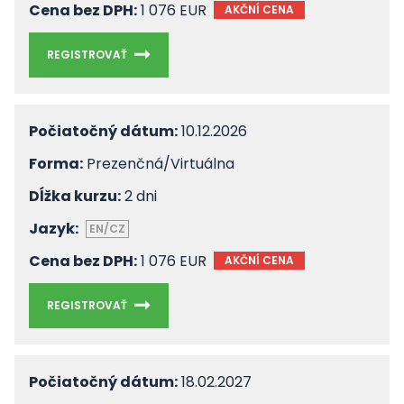
Cena bez DPH:
1 076 EUR
AKČNÍ CENA
REGISTROVAŤ
Počiatočný dátum:
10.12.2026
Forma:
Prezenčná/Virtuálna
Dĺžka kurzu:
2 dni
Jazyk:
EN/CZ
Cena bez DPH:
1 076 EUR
AKČNÍ CENA
REGISTROVAŤ
Počiatočný dátum:
18.02.2027