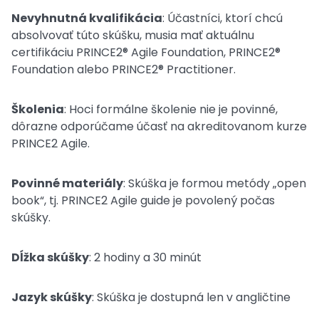
Nevyhnutná kvalifikácia
: Účastníci, ktorí chcú
absolvovať túto skúšku, musia mať aktuálnu
certifikáciu PRINCE2® Agile Foundation, PRINCE2®
Foundation alebo PRINCE2® Practitioner.
Školenia
: Hoci formálne školenie nie je povinné,
dôrazne odporúčame účasť na akreditovanom kurze
PRINCE2 Agile.
Povinné materiály
: Skúška je formou metódy „open
book“, tj. PRINCE2 Agile guide je povolený počas
skúšky.
Dĺžka skúšky
: 2 hodiny a 30 minút
Jazyk skúšky
: Skúška je dostupná len v angličtine