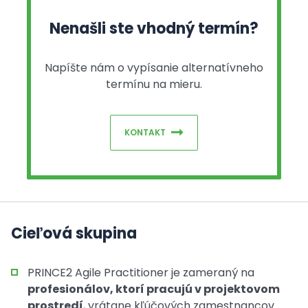
Nenašli ste vhodný termín?
Napíšte nám o vypísanie alternatívneho
termínu na mieru.
KONTAKT
Cieľová skupina
PRINCE2 Agile Practitioner je zameraný na
profesionálov, ktorí pracujú v projektovom
prostredí
, vrátane kľúčových zamestnancov