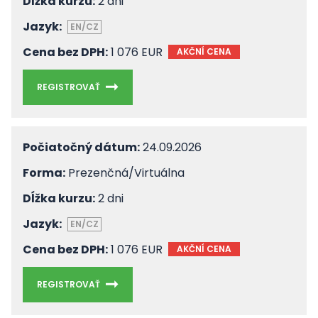
Dĺžka kurzu:
2 dni
Jazyk:
EN/CZ
Cena bez DPH:
1 076 EUR
AKČNÍ CENA
REGISTROVAŤ
Počiatočný dátum:
24.09.2026
Forma:
Prezenčná/Virtuálna
Dĺžka kurzu:
2 dni
Jazyk:
EN/CZ
Cena bez DPH:
1 076 EUR
AKČNÍ CENA
REGISTROVAŤ