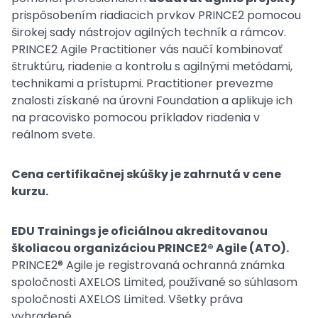
prispôsobením riadiacich prvkov PRINCE2 pomocou
širokej sady nástrojov agilných techník a rámcov.
PRINCE2 Agile Practitioner vás naučí kombinovať
štruktúru, riadenie a kontrolu s agilnými metódami,
technikami a prístupmi. Practitioner prevezme
znalosti získané na úrovni Foundation a aplikuje ich
na pracovisko pomocou príkladov riadenia v
reálnom svete.
Cena certifikačnej skúšky je zahrnutá v cene
kurzu.
EDU Trainings je oficiálnou akreditovanou
školiacou organizáciou PRINCE2® Agile (ATO).
PRINCE2® Agile je registrovaná ochranná známka
spoločnosti AXELOS Limited, používané so súhlasom
spoločnosti AXELOS Limited. Všetky práva
vyhradené.