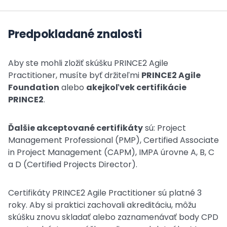
Predpokladané znalosti
Aby ste mohli zložiť skúšku PRINCE2 Agile
Practitioner, musíte byť držiteľmi
PRINCE2 Agile
Foundation
alebo
akejkoľvek certifikácie
PRINCE2
.
Ďalšie akceptované certifikáty
sú: Project
Management Professional (PMP), Certified Associate
in Project Management (CAPM), IMPA úrovne A, B, C
a D (Certified Projects Director).
Certifikáty PRINCE2 Agile Practitioner sú platné 3
roky. Aby si praktici zachovali akreditáciu, môžu
skúšku znovu skladať alebo zaznamenávať body CPD