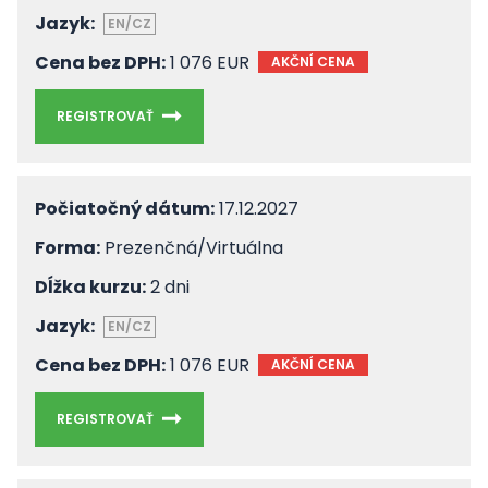
Jazyk:
EN/CZ
Cena bez DPH:
1 076 EUR
AKČNÍ CENA
REGISTROVAŤ
Počiatočný dátum:
17.12.2027
Forma:
Prezenčná/Virtuálna
Dĺžka kurzu:
2 dni
Jazyk:
EN/CZ
Cena bez DPH:
1 076 EUR
AKČNÍ CENA
REGISTROVAŤ