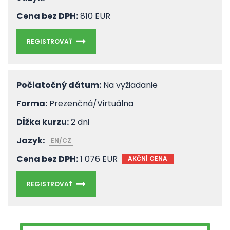
Cena bez DPH:
810 EUR
REGISTROVAŤ
Počiatočný dátum:
Na vyžiadanie
Forma:
Prezenčná/Virtuálna
Dĺžka kurzu:
2 dni
Jazyk:
EN/CZ
Cena bez DPH:
1 076 EUR
AKČNÍ CENA
REGISTROVAŤ