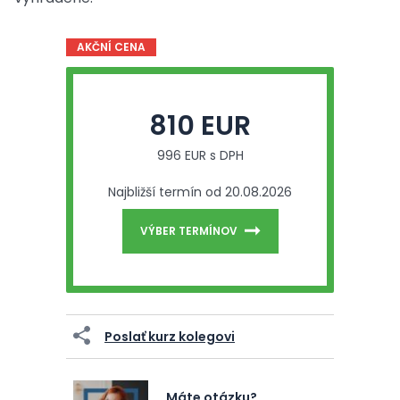
AKČNÍ CENA
810 EUR
996 EUR s DPH
Najbližší termín od 20.08.2026
VÝBER TERMÍNOV
Poslať kurz kolegovi
Máte otázku?