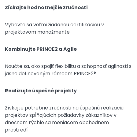
Získajte hodnotnejšie zručnosti
Vybavte sa veľmi žiadanou certifikáciou v
projektovom manažmente
Kombinujte PRINCE2 a Agile
Naučte sa, ako spojiť flexibilitu a schopnosť agilnosti s
jasne definovaným rámcom PRINCE2®
Realizujte úspešné projekty
Získajte potrebné zručnosti na úspešnú realizáciu
projektov spĺňajúcich požiadavky zákazníkov v
dnešnom rýchlo sa meniacom obchodnom
prostredí