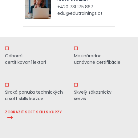
+420 731 175 867
edu@edutrainings.cz
Odborní
Mezinárodne
certifikovaní lektori
uznávané certifikácie
Široká ponuka technických
Skvelý zákaznicky
a soft skills kurzov
servis
ZOBRAZIŤ SOFT SKILLS KURZY