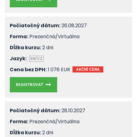
Počiatočný dátum:
26.08.2027
Forma:
Prezenčná/Virtuálna
Dĺžka kurzu:
2 dni
Jazyk:
EN/CZ
Cena bez DPH:
1 076 EUR
AKČNÍ CENA
REGISTROVAŤ
Počiatočný dátum:
28.10.2027
Forma:
Prezenčná/Virtuálna
Dĺžka kurzu:
2 dni