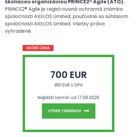
školiacou organizáciou PRINCE2® Agile (ATO).
PRINCE2® Agile je registrovaná ochranná známka
spoločnosti AXELOS Limited, používané so súhlasom
spoločnosti AXELOS Limited. Všetky práva
vyhradené.
AKČNÍ CENA
700 EUR
861 EUR s DPH
Najbližší termín od 17.08.2026
VÝBER TERMÍNOV