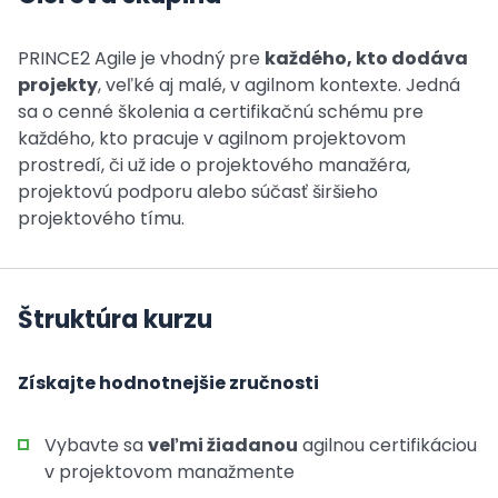
PRINCE2 Agile je vhodný pre
každého, kto dodáva
projekty
, veľké aj malé, v agilnom kontexte. Jedná
sa o cenné školenia a certifikačnú schému pre
každého, kto pracuje v agilnom projektovom
prostredí, či už ide o projektového manažéra,
projektovú podporu alebo súčasť širšieho
projektového tímu.
Štruktúra kurzu
Získajte hodnotnejšie zručnosti
Vybavte sa
veľmi žiadanou
agilnou certifikáciou
v projektovom manažmente