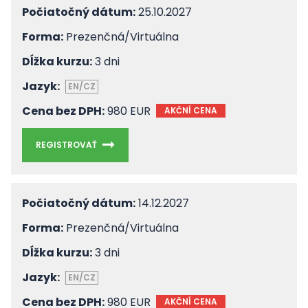
Počiatočný dátum:
25.10.2027
Forma:
Prezenčná/Virtuálna
Dĺžka kurzu:
3 dni
Jazyk:
EN/CZ
Cena bez DPH:
980 EUR
AKČNÍ CENA
REGISTROVAŤ
Počiatočný dátum:
14.12.2027
Forma:
Prezenčná/Virtuálna
Dĺžka kurzu:
3 dni
Jazyk:
EN/CZ
Cena bez DPH:
980 EUR
AKČNÍ CENA