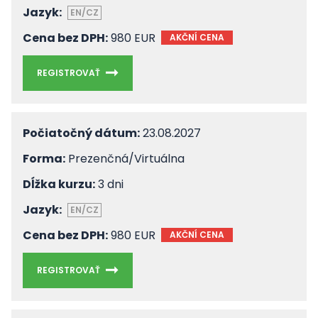
Jazyk:
EN/CZ
Cena bez DPH:
980 EUR
AKČNÍ CENA
REGISTROVAŤ
Počiatočný dátum:
23.08.2027
Forma:
Prezenčná/Virtuálna
Dĺžka kurzu:
3 dni
Jazyk:
EN/CZ
Cena bez DPH:
980 EUR
AKČNÍ CENA
REGISTROVAŤ