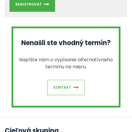
REGISTROVAŤ
Nenašli ste vhodný termín?
Napíšte nám o vypísanie alternatívneho
termínu na mieru.
KONTAKT
Cieľová skupina