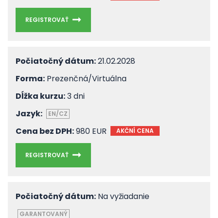
REGISTROVAŤ
Počiatočný dátum:
21.02.2028
Forma:
Prezenčná/Virtuálna
Dĺžka kurzu:
3 dni
Jazyk:
EN/CZ
Cena bez DPH:
980 EUR
AKČNÍ CENA
REGISTROVAŤ
Počiatočný dátum:
Na vyžiadanie
GARANTOVANÝ