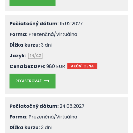
Počiatočný dátum:
15.02.2027
Forma:
Prezenčná/Virtuálna
Dĺžka kurzu:
3 dni
Jazyk:
EN/CZ
Cena bez DPH:
980 EUR
AKČNÍ CENA
REGISTROVAŤ
Počiatočný dátum:
24.05.2027
Forma:
Prezenčná/Virtuálna
Dĺžka kurzu:
3 dni