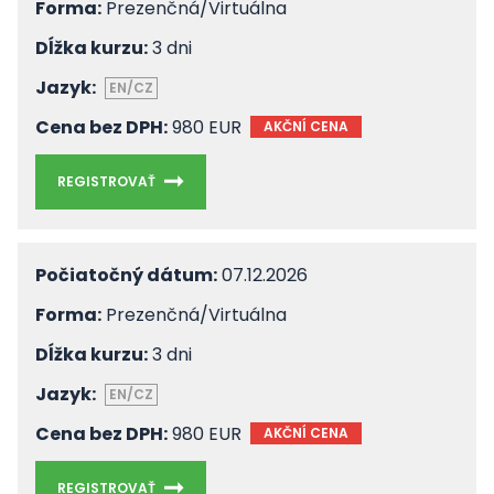
Forma:
Prezenčná/Virtuálna
Dĺžka kurzu:
3 dni
Jazyk:
EN/CZ
Cena bez DPH:
980 EUR
AKČNÍ CENA
REGISTROVAŤ
Počiatočný dátum:
07.12.2026
Forma:
Prezenčná/Virtuálna
Dĺžka kurzu:
3 dni
Jazyk:
EN/CZ
Cena bez DPH:
980 EUR
AKČNÍ CENA
REGISTROVAŤ