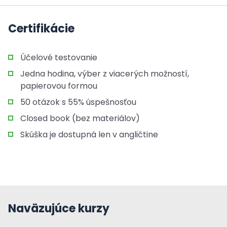
Certifikácie
Účelové testovanie
Jedna hodina, výber z viacerých možností,
papierovou formou
50 otázok s 55% úspešnosťou
Closed book (bez materiálov)
Skúška je dostupná len v angličtine
Naväzujúce kurzy