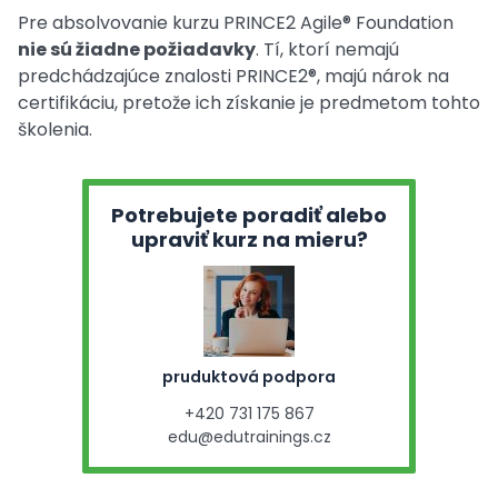
Pre absolvovanie kurzu PRINCE2 Agile® Foundation
nie sú žiadne požiadavky
. Tí, ktorí nemajú
predchádzajúce znalosti PRINCE2®, majú nárok na
certifikáciu, pretože ich získanie je predmetom tohto
školenia.
Potrebujete poradiť alebo
upraviť kurz na mieru?
pruduktová podpora
+420 731 175 867
edu@edutrainings.cz