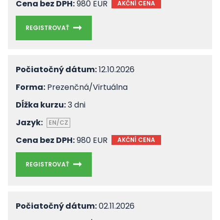
Cena bez DPH:
980 EUR
AKČNÍ CENA
REGISTROVAŤ
Počiatočný dátum:
12.10.2026
Forma:
Prezenčná/Virtuálna
Dĺžka kurzu:
3 dni
Jazyk:
EN/CZ
Cena bez DPH:
980 EUR
AKČNÍ CENA
REGISTROVAŤ
Počiatočný dátum:
02.11.2026