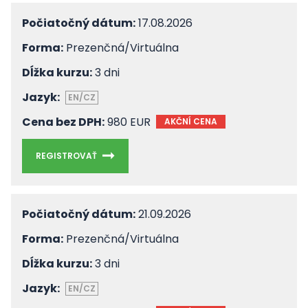
Počiatočný dátum:
17.08.2026
Forma:
Prezenčná/Virtuálna
Dĺžka kurzu:
3 dni
Jazyk:
EN/CZ
Cena bez DPH:
980 EUR
AKČNÍ CENA
REGISTROVAŤ
Počiatočný dátum:
21.09.2026
Forma:
Prezenčná/Virtuálna
Dĺžka kurzu:
3 dni
Jazyk:
EN/CZ