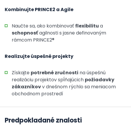
Kombinujte PRINCE2 a Agile
Naučte sa, ako kombinovať
flexibilitu
a
schopnosť
agilnosti s jasne definovaným
rámcom PRINCE2®
Realizujte úspešné projekty
Získajte
potrebné zručnosti
na úspešnú
realizáciu projektov spĺňajúcich
požiadavky
zákazníkov
v dnešnom rýchlo sa meniacom
obchodnom prostredí
Predpokladané znalosti