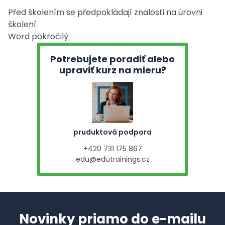
Před školením se předpokládají znalosti na úrovni
školení:
Word pokročilý
Potrebujete poradiť alebo
upraviť kurz na mieru?
pruduktová podpora
+420 731 175 867
edu@edutrainings.cz
Novinky priamo do e-mailu