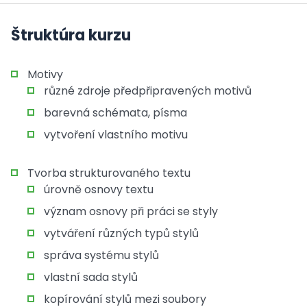
Štruktúra kurzu
Motivy
různé zdroje předpřipravených motivů
barevná schémata, písma
vytvoření vlastního motivu
Tvorba strukturovaného textu
úrovně osnovy textu
význam osnovy při práci se styly
vytváření různých typů stylů
správa systému stylů
vlastní sada stylů
kopírování stylů mezi soubory