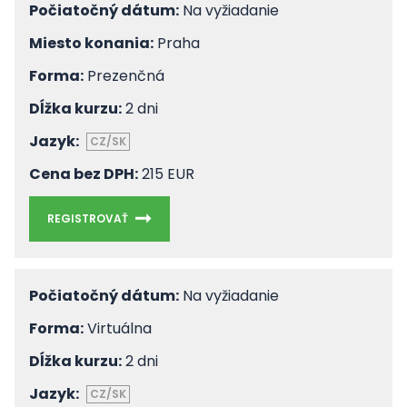
Počiatočný dátum:
Na vyžiadanie
Miesto konania:
Praha
Forma:
Prezenčná
Dĺžka kurzu:
2 dni
Jazyk:
CZ/SK
Cena bez DPH:
215 EUR
REGISTROVAŤ
Počiatočný dátum:
Na vyžiadanie
Forma:
Virtuálna
Dĺžka kurzu:
2 dni
Jazyk:
CZ/SK