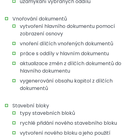
uzamykání vybraných oddílů
Vnořování dokumentů
vytvoření hlavního dokumentu pomocí
zobrazení osnovy
vnoření dílčích vnořených dokumentů
práce s oddíly v hlavním dokumentu
aktualizace změn z dílčích dokumentů do
hlavního dokumentu
vygenerování obsahu kapitol z dílčích
dokumentů
Stavební bloky
typy stavebních bloků
rychlé přidání nového stavebního bloku
vytvoření nového bloku a jeho použití