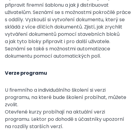
připravit firemní šablonu a jak ji distribuovat
uživatelům. Seznámí se s možnostmi pokročilé práce
s oddíly. Vyzkouší si vytvoření dokumentu, který se
skládá z více dílčích dokumentů. Zjistí, jak zrychlit
vytváření dokumentů pomocí stavebních bloků
a jak tyto bloky připravit i pro další uživatele.
Seznámí se také s možnostmi automatizace
dokumentu pomocí automatických polí.
Verze programu
U firemního a individuálního školení si verzi
programu, na které bude školení probíhat, můžete
zvolit.
Otevřené kurzy probíhají na aktuální verzi
programu. Lektor po dohodě s účastníky upozorní
na rozdíly starších verzí.