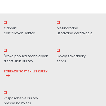
Odborní
Mezinárodne
certifikovaní lektori
uznávané certifikácie
Široká ponuka technických
Skvelý zákaznicky
a soft skills kurzov
servis
ZOBRAZIŤ SOFT SKILLS KURZY
Prispôsobenie kurzov
presne na mieru