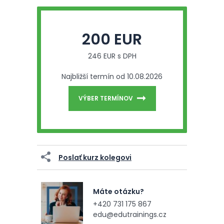
200 EUR
246 EUR s DPH
Najbližší termín od 10.08.2026
VÝBER TERMÍNOV
Poslať kurz kolegovi
Máte otázku?
+420 731 175 867
edu@edutrainings.cz