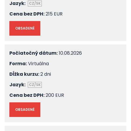
Jazyk:
CZ/SK
Cena bez DPH:
215 EUR
OBSADENÉ
Počiatočný dátum:
10.08.2026
Forma:
Virtuálna
Dĺžka kurzu:
2 dni
Jazyk:
CZ/SK
Cena bez DPH:
200 EUR
OBSADENÉ