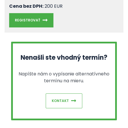
Cena bez DPH:
200 EUR
REGISTROVAŤ
Nenašli ste vhodný termín?
Napíšte nám o vypísanie alternatívneho
termínu na mieru.
KONTAKT