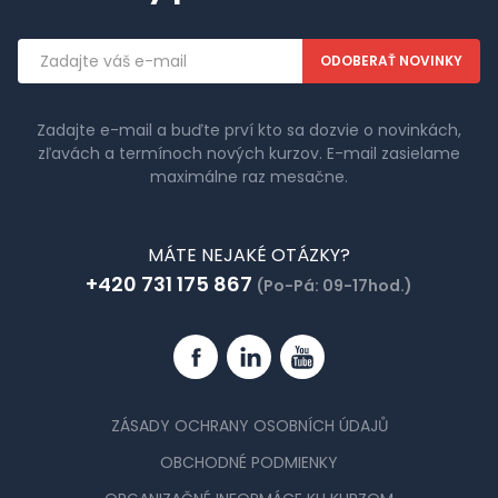
Emailová
adresa
Zadajte e-mail a buďte prví kto sa dozvie o novinkách,
zľavách a termínoch nových kurzov. E-mail zasielame
maximálne raz mesačne.
MÁTE NEJAKÉ OTÁZKY?
+420 731 175 867
(Po-Pá: 09-17hod.)
Facebook
Linkedin
YouTube
ZÁSADY OCHRANY OSOBNÍCH ÚDAJŮ
OBCHODNÉ PODMIENKY