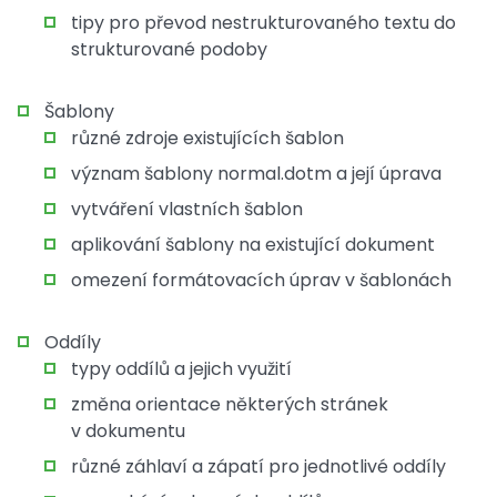
tipy pro převod nestrukturovaného textu do
strukturované podoby
Šablony
různé zdroje existujících šablon
význam šablony normal.dotm a její úprava
vytváření vlastních šablon
aplikování šablony na existující dokument
omezení formátovacích úprav v šablonách
Oddíly
typy oddílů a jejich využití
změna orientace některých stránek
v dokumentu
různé záhlaví a zápatí pro jednotlivé oddíly