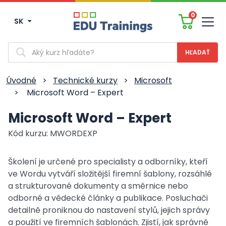
0
SK
Men
Vyhľadávanie
Úvodné
>
Technické kurzy
>
Microsoft
>
Microsoft Word – Expert
Microsoft Word – Expert
Kód kurzu: MWORDEXP
Školení je určené pro specialisty a odborníky, kteří
ve Wordu vytváří složitější firemní šablony, rozsáhlé
a strukturované dokumenty a směrnice nebo
odborné a vědecké články a publikace. Posluchači
detailně proniknou do nastavení stylů, jejich správy
a použití ve firemních šablonách. Zjistí, jak správně