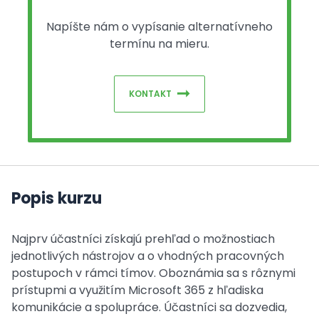
Napíšte nám o vypísanie alternatívneho
termínu na mieru.
KONTAKT
Popis kurzu
Najprv účastníci získajú prehľad o možnostiach
jednotlivých nástrojov a o vhodných pracovných
postupoch v rámci tímov. Oboznámia sa s rôznymi
prístupmi a využitím Microsoft 365 z hľadiska
komunikácie a spolupráce. Účastníci sa dozvedia,