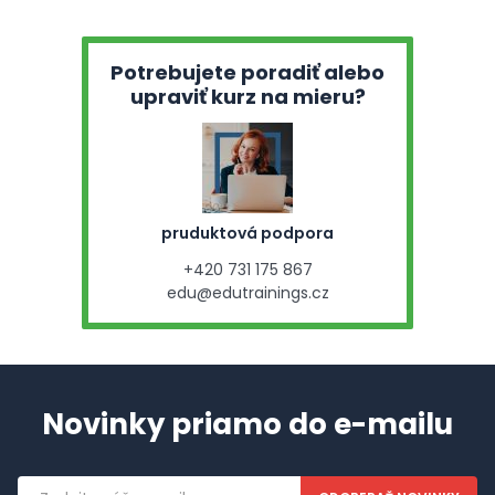
Potrebujete poradiť alebo
upraviť kurz na mieru?
pruduktová podpora
+420 731 175 867
edu@edutrainings.cz
Novinky priamo do e-mailu
Emailová