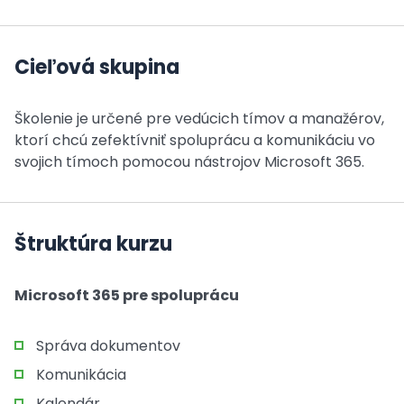
Cieľová skupina
Školenie je určené pre vedúcich tímov a manažérov,
ktorí chcú zefektívniť spoluprácu a komunikáciu vo
svojich tímoch pomocou nástrojov Microsoft 365.
Štruktúra kurzu
Microsoft 365 pre spoluprácu
Správa dokumentov
Komunikácia
Kalendár