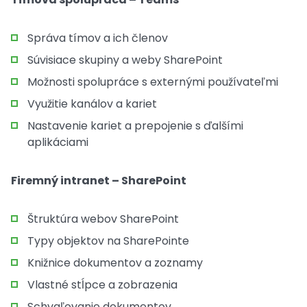
Správa tímov a ich členov
Súvisiace skupiny a weby SharePoint
Možnosti spolupráce s externými používateľmi
Využitie kanálov a kariet
Nastavenie kariet a prepojenie s ďalšími
aplikáciami
Firemný intranet – SharePoint
Štruktúra webov SharePoint
Typy objektov na SharePointe
Knižnice dokumentov a zoznamy
Vlastné stĺpce a zobrazenia
Schvaľovanie dokumentov