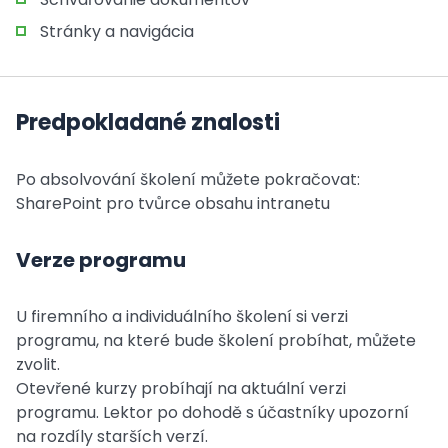
Stránky a navigácia
Predpokladané znalosti
Po absolvování školení můžete pokračovat:
SharePoint pro tvůrce obsahu intranetu
Verze programu
U firemního a individuálního školení si verzi
programu, na které bude školení probíhat, můžete
zvolit.
Otevřené kurzy probíhají na aktuální verzi
programu. Lektor po dohodě s účastníky upozorní
na rozdíly starších verzí.