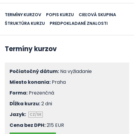
TERMÍNY KURZOV
POPIS KURZU
CIEĽOVÁ SKUPINA
ŠTRUKTÚRA KURZU
PREDPOKLADANÉ ZNALOSTI
Termíny kurzov
Počiatočný dátum:
Na vyžiadanie
Miesto konania:
Praha
Forma:
Prezenčná
Dĺžka kurzu:
2 dni
Jazyk:
CZ/SK
Cena bez DPH:
215 EUR