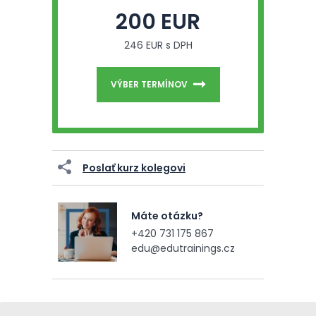
200 EUR
246 EUR s DPH
VÝBER TERMÍNOV
Poslať kurz kolegovi
Máte otázku?
+420 731 175 867
edu@edutrainings.cz