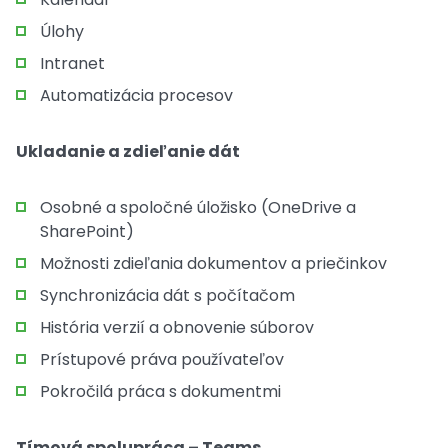
Úlohy
Intranet
Automatizácia procesov
Ukladanie a zdieľanie dát
Osobné a spoločné úložisko (OneDrive a
SharePoint)
Možnosti zdieľania dokumentov a priečinkov
Synchronizácia dát s počítačom
História verzií a obnovenie súborov
Prístupové práva používateľov
Pokročilá práca s dokumentmi
Tímová spolupráca – Teams