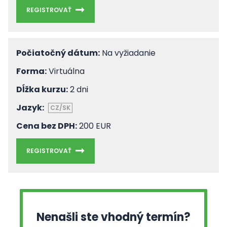
REGISTROVAŤ
Počiatočný dátum:
Na vyžiadanie
Forma:
Virtuálna
Dĺžka kurzu:
2 dni
Jazyk:
CZ/SK
Cena bez DPH:
200 EUR
REGISTROVAŤ
Nenašli ste vhodný termín?