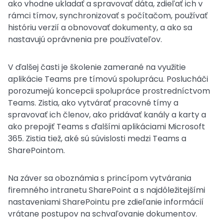
ako vhodne ukladať a spravovať dáta, zdieľať ich v
rámci tímov, synchronizovať s počítačom, používať
históriu verzií a obnovovať dokumenty, a ako sa
nastavujú oprávnenia pre používateľov.
V ďalšej časti je školenie zamerané na využitie
aplikácie Teams pre tímovú spoluprácu. Poslucháči
porozumejú koncepcii spolupráce prostredníctvom
Teams. Zistia, ako vytvárať pracovné tímy a
spravovať ich členov, ako pridávať kanály a karty a
ako prepojiť Teams s ďalšími aplikáciami Microsoft
365. Zistia tiež, aké sú súvislosti medzi Teams a
SharePointom.
Na záver sa oboznámia s princípom vytvárania
firemného intranetu SharePoint a s najdôležitejšími
nastaveniami SharePointu pre zdieľanie informácií
vrátane postupov na schvaľovanie dokumentov.