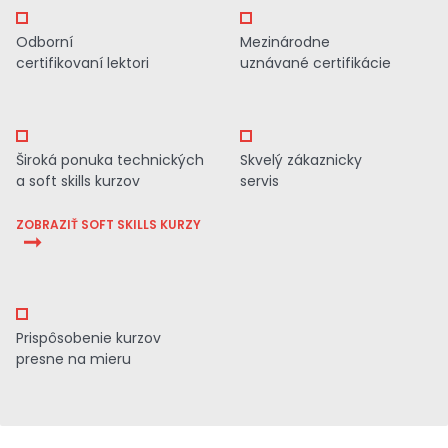
Odborní
Mezinárodne
certifikovaní lektori
uznávané certifikácie
Široká ponuka technických
Skvelý zákaznicky
a soft skills kurzov
servis
ZOBRAZIŤ SOFT SKILLS KURZY
Prispôsobenie kurzov
presne na mieru