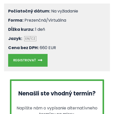
Počiatočný dátum:
Na vyžiadanie
Forma:
Prezenčná/Virtuálna
Dĺžka kurzu:
1 deň
Jazyk:
EN/CZ
Cena bez DPH:
660 EUR
REGISTROVAŤ
Nenašli ste vhodný termín?
Napíšte nám o vypísanie alternatívneho