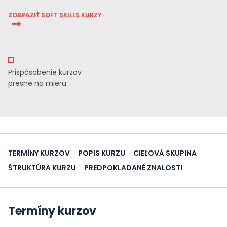
ZOBRAZIŤ SOFT SKILLS KURZY
Prispôsobenie kurzov
presne na mieru
TERMÍNY KURZOV
POPIS KURZU
CIEĽOVÁ SKUPINA
ŠTRUKTÚRA KURZU
PREDPOKLADANÉ ZNALOSTI
Termíny kurzov