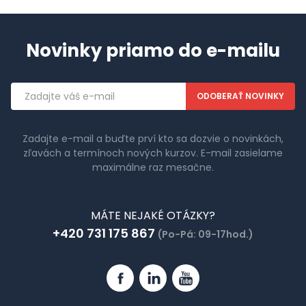
Novinky priamo do e-mailu
Emailová
adresa
Zadajte e-mail a buďte prví kto sa dozvie o novinkách,
zľavách a termínoch nových kurzov. E-mail zasielame
maximálne raz mesačne.
MÁTE NEJAKÉ OTÁZKY?
+420 731 175 867
(Po-Pá: 09-17hod.)
Facebook
Linkedin
YouTube