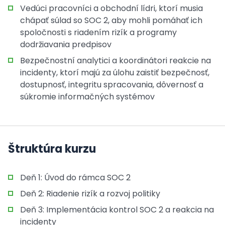
Vedúci pracovníci a obchodní lídri, ktorí musia
chápať súlad so SOC 2, aby mohli pomáhať ich
spoločnosti s riadením rizík a programy
dodržiavania predpisov
Bezpečnostní analytici a koordinátori reakcie na
incidenty, ktorí majú za úlohu zaistiť bezpečnosť,
dostupnosť, integritu spracovania, dôvernosť a
súkromie informačných systémov
Štruktúra kurzu
Deň 1: Úvod do rámca SOC 2
Deň 2: Riadenie rizík a rozvoj politiky
Deň 3: Implementácia kontrol SOC 2 a reakcia na
incidenty