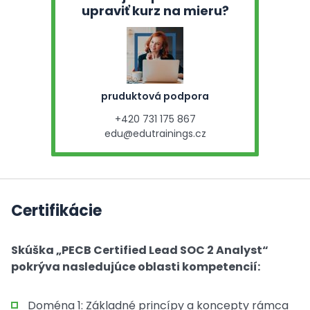
upraviť kurz na mieru?
pruduktová podpora
+420 731 175 867
edu@edutrainings.cz
Certifikácie
Skúška „PECB Certified Lead SOC 2 Analyst“
pokrýva nasledujúce oblasti kompetencií:
Doména 1: Základné princípy a koncepty rámca