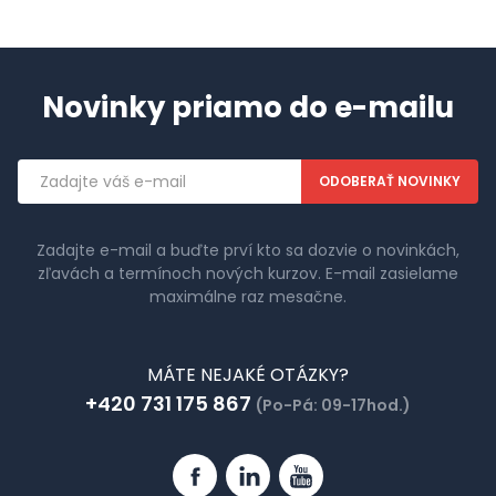
Novinky priamo do e-mailu
Emailová
adresa
Zadajte e-mail a buďte prví kto sa dozvie o novinkách,
zľavách a termínoch nových kurzov. E-mail zasielame
maximálne raz mesačne.
MÁTE NEJAKÉ OTÁZKY?
+420 731 175 867
(Po-Pá: 09-17hod.)
Facebook
Linkedin
YouTube