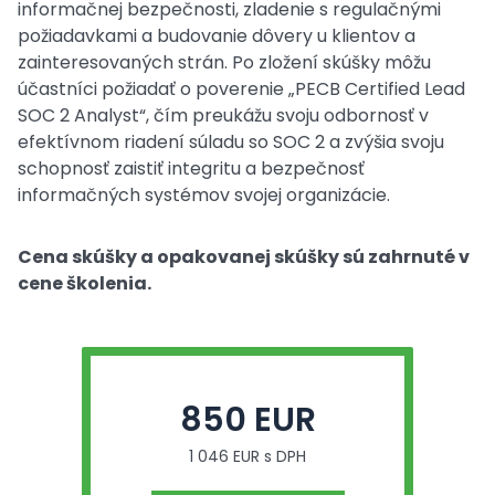
informačnej bezpečnosti, zladenie s regulačnými
požiadavkami a budovanie dôvery u klientov a
zainteresovaných strán. Po zložení skúšky môžu
účastníci požiadať o poverenie „PECB Certified Lead
SOC 2 Analyst“, čím preukážu svoju odbornosť v
efektívnom riadení súladu so SOC 2 a zvýšia svoju
schopnosť zaistiť integritu a bezpečnosť
informačných systémov svojej organizácie.
Cena skúšky a opakovanej skúšky sú zahrnuté v
cene školenia.
850 EUR
1 046 EUR s DPH