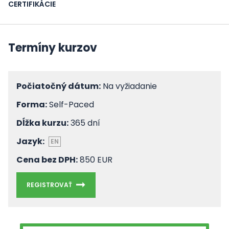
CERTIFIKÁCIE
Termíny kurzov
Počiatočný dátum:
Na vyžiadanie
Forma:
Self-Paced
Dĺžka kurzu:
365 dní
Jazyk:
EN
Cena bez DPH:
850 EUR
REGISTROVAŤ