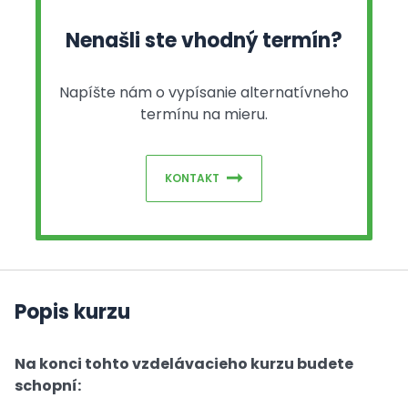
Nenašli ste vhodný termín?
Napíšte nám o vypísanie alternatívneho
termínu na mieru.
KONTAKT
Popis kurzu
Na konci tohto vzdelávacieho kurzu budete
schopní: