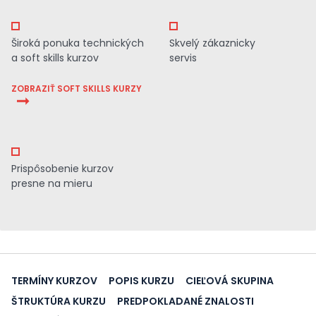
Široká ponuka technických
Skvelý zákaznicky
a soft skills kurzov
servis
ZOBRAZIŤ SOFT SKILLS KURZY
Prispôsobenie kurzov
presne na mieru
TERMÍNY KURZOV
POPIS KURZU
CIEĽOVÁ SKUPINA
ŠTRUKTÚRA KURZU
PREDPOKLADANÉ ZNALOSTI