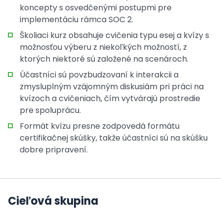
koncepty s osvedčenými postupmi pre
implementáciu rámca SOC 2.
Školiaci kurz obsahuje cvičenia typu esej a kvízy s
možnosťou výberu z niekoľkých možností, z
ktorých niektoré sú založené na scenároch.
Účastníci sú povzbudzovaní k interakcii a
zmysluplným vzájomným diskusiám pri práci na
kvízoch a cvičeniach, čím vytvárajú prostredie
pre spoluprácu.
Formát kvízu presne zodpovedá formátu
certifikačnej skúšky, takže účastníci sú na skúšku
dobre pripravení.
Cieľová skupina