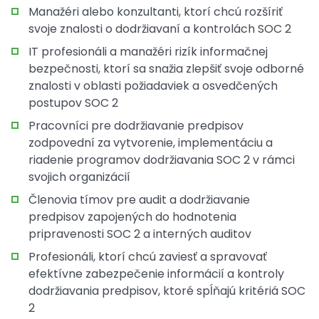
Manažéri alebo konzultanti, ktorí chcú rozšíriť
svoje znalosti o dodržiavaní a kontrolách SOC 2
IT profesionáli a manažéri rizík informačnej
bezpečnosti, ktorí sa snažia zlepšiť svoje odborné
znalosti v oblasti požiadaviek a osvedčených
postupov SOC 2
Pracovníci pre dodržiavanie predpisov
zodpovední za vytvorenie, implementáciu a
riadenie programov dodržiavania SOC 2 v rámci
svojich organizácií
Členovia tímov pre audit a dodržiavanie
predpisov zapojených do hodnotenia
pripravenosti SOC 2 a interných auditov
Profesionáli, ktorí chcú zaviesť a spravovať
efektívne zabezpečenie informácií a kontroly
dodržiavania predpisov, ktoré spĺňajú kritériá SOC
2