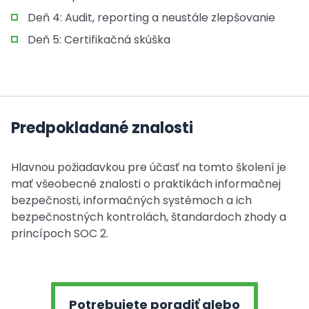
Deň 4: Audit, reporting a neustále zlepšovanie
Deň 5: Certifikačná skúška
Predpokladané znalosti
Hlavnou požiadavkou pre účasť na tomto školení je
mať všeobecné znalosti o praktikách informačnej
bezpečnosti, informačných systémoch a ich
bezpečnostných kontrolách, štandardoch zhody a
princípoch SOC 2.
Potrebujete poradiť alebo