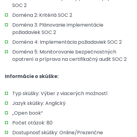
SOC 2
Doména 2: Kritériá SOC 2
Doména 3: Plánovanie implementácie
požiadaviek SOC 2
Doména 4: Implementácia požiadaviek SOC 2
Doména 5: Monitorovanie bezpečnostných
opatrení a príprava na certifikačný audit SOC 2
Informácie o skúške:
Typ skúšky: Výber z viacerých možností
Jazyk skúšky: Anglický
„Open book“
Počet otázok: 80
Dostupnosť skúšky: Online/Prezenčne