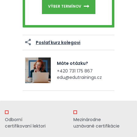
VÝBER TERMÍNOV
Poslať kurz kolegovi
Máte otázku?
+420 731 175 867
edu@edutrainings.cz
Odborní
Mezinárodne
certifikovaní lektori
uznávané certifikácie