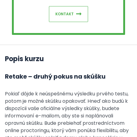
KONTAKT
Popis kurzu
Retake – druhý pokus na skúšku
Pokiaľ dôjde k neúspešnému výsledku prvého testu,
potom je možné skúšku opakovať. Hneď ako budú k
dispozícii vaše oficiálne výsledky skúšky, budete
informovaní e-mailom, aby ste si naplánovali
opravnú skúšku. Bude prebiehať prostredníctvom
online proctoringu, ktorý vám ponúka flexibilitu, aby