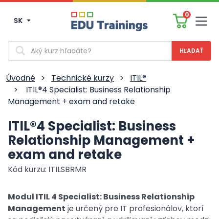
0
SK
Men
Vyhľadávanie
Úvodné
>
Technické kurzy
>
ITIL®
>
ITIL®4 Specialist: Business Relationship
Management + exam and retake
ITIL®4 Specialist: Business
Relationship Management +
exam and retake
Kód kurzu: ITILSBRMR
Modul ITIL 4 Specialist: Business Relationship
Management
je určený pre IT profesionálov, ktorí