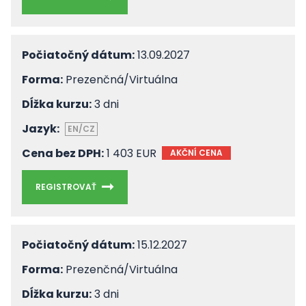
Počiatočný dátum:
13.09.2027
Forma:
Prezenčná/Virtuálna
Dĺžka kurzu:
3 dni
Jazyk:
EN/CZ
Cena bez DPH:
1 403 EUR
AKČNÍ CENA
REGISTROVAŤ
Počiatočný dátum:
15.12.2027
Forma:
Prezenčná/Virtuálna
Dĺžka kurzu:
3 dni