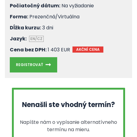
Počiatočný dátum:
Na vyžiadanie
Forma:
Prezenčná/Virtuálna
Dĺžka kurzu:
3 dni
Jazyk:
EN/CZ
Cena bez DPH:
1 403 EUR
AKČNÍ CENA
REGISTROVAŤ
Nenašli ste vhodný termín?
Napíšte nám o vypísanie alternatívneho
termínu na mieru.