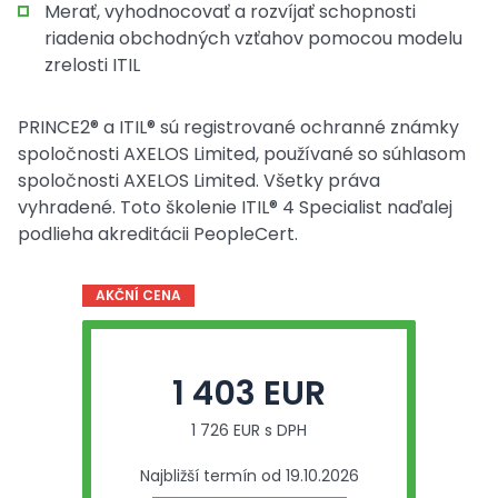
Merať, vyhodnocovať a rozvíjať schopnosti
riadenia obchodných vzťahov pomocou modelu
zrelosti ITIL
PRINCE2® a ITIL® sú registrované ochranné známky
spoločnosti AXELOS Limited, používané so súhlasom
spoločnosti AXELOS Limited. Všetky práva
vyhradené. Toto školenie ITIL® 4 Specialist naďalej
podlieha akreditácii PeopleCert.
AKČNÍ CENA
1 403 EUR
1 726 EUR s DPH
Najbližší termín od 19.10.2026