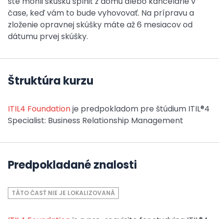
ste mohli skúšku splniť z domu alebo kancelárie v
čase, keď vám to bude vyhovovať. Na prípravu a
zloženie opravnej skúšky máte až 6 mesiacov od
dátumu prvej skúšky.
Štruktúra kurzu
ITIL4 Foundation
je predpokladom pre štúdium ITIL®4
Specialist: Business Relationship Management
Predpokladané znalosti
TÁTO ČASŤ NIE JE LOKALIZOVANÁ