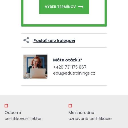
VÝBER TERMÍNOV
Poslať kurz kolegovi
Máte otázku?
+420 731 175 867
edu@edutrainings.cz
Odborní
Mezinárodne
certifikovaní lektori
uznávané certifikácie