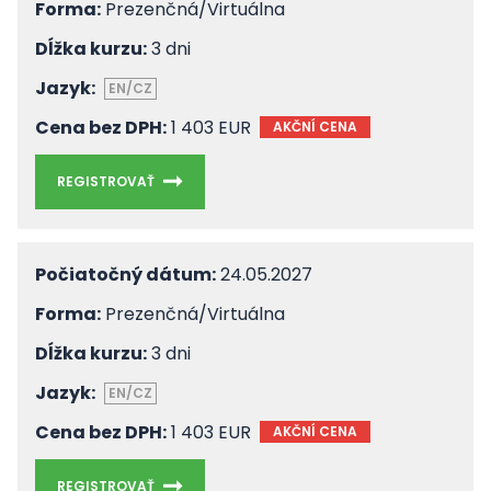
Forma:
Prezenčná/Virtuálna
Dĺžka kurzu:
3 dni
Jazyk:
EN/CZ
Cena bez DPH:
1 403 EUR
AKČNÍ CENA
REGISTROVAŤ
Počiatočný dátum:
24.05.2027
Forma:
Prezenčná/Virtuálna
Dĺžka kurzu:
3 dni
Jazyk:
EN/CZ
Cena bez DPH:
1 403 EUR
AKČNÍ CENA
REGISTROVAŤ