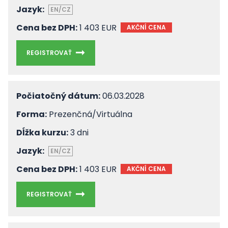
Jazyk:
EN/CZ
Cena bez DPH:
1 403 EUR
AKČNÍ CENA
REGISTROVAŤ
Počiatočný dátum:
06.03.2028
Forma:
Prezenčná/Virtuálna
Dĺžka kurzu:
3 dni
Jazyk:
EN/CZ
Cena bez DPH:
1 403 EUR
AKČNÍ CENA
REGISTROVAŤ