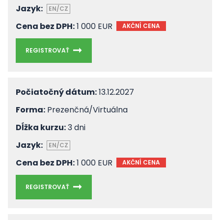
Jazyk:
EN/CZ
Cena bez DPH:
1 000 EUR
AKČNÍ CENA
REGISTROVAŤ
Počiatočný dátum:
13.12.2027
Forma:
Prezenčná/Virtuálna
Dĺžka kurzu:
3 dni
Jazyk:
EN/CZ
Cena bez DPH:
1 000 EUR
AKČNÍ CENA
REGISTROVAŤ