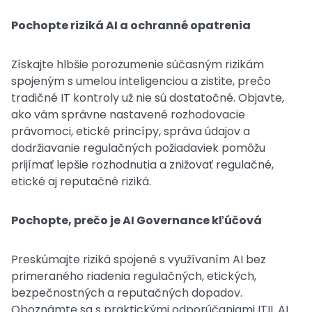
Pochopte riziká AI a ochranné opatrenia
Získajte hlbšie porozumenie súčasným rizikám
spojeným s umelou inteligenciou a zistite, prečo
tradičné IT kontroly už nie sú dostatočné. Objavte,
ako vám správne nastavené rozhodovacie
právomoci, etické princípy, správa údajov a
dodržiavanie regulačných požiadaviek pomôžu
prijímať lepšie rozhodnutia a znižovať regulačné,
etické aj reputačné riziká.
Pochopte, prečo je AI Governance kľúčová
Preskúmajte riziká spojené s využívaním AI bez
primeraného riadenia regulačných, etických,
bezpečnostných a reputačných dopadov.
Oboznámte sa s praktickými odporúčaniami ITIL AI