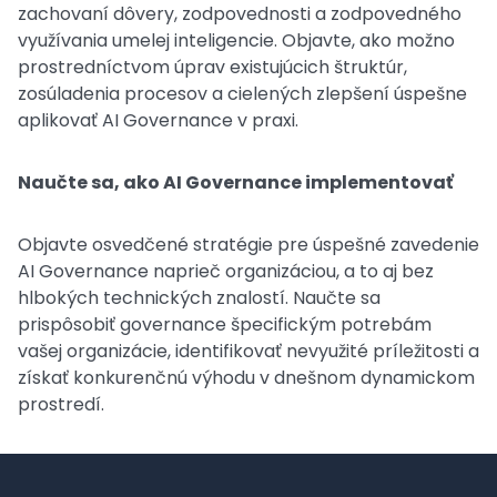
zachovaní dôvery, zodpovednosti a zodpovedného
využívania umelej inteligencie. Objavte, ako možno
prostredníctvom úprav existujúcich štruktúr,
zosúladenia procesov a cielených zlepšení úspešne
aplikovať AI Governance v praxi.
Naučte sa, ako AI Governance implementovať
Objavte osvedčené stratégie pre úspešné zavedenie
AI Governance naprieč organizáciou, a to aj bez
hlbokých technických znalostí. Naučte sa
prispôsobiť governance špecifickým potrebám
vašej organizácie, identifikovať nevyužité príležitosti a
získať konkurenčnú výhodu v dnešnom dynamickom
prostredí.