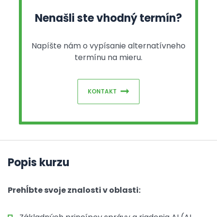
Nenašli ste vhodný termín?
Napíšte nám o vypísanie alternatívneho
termínu na mieru.
KONTAKT
Popis kurzu
Prehĺbte svoje znalosti v oblasti: