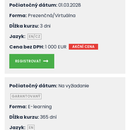
Počiatočný dátum:
01.03.2028
Forma:
Prezenčná/Virtuálna
Dĺžka kurzu:
3 dni
Jazyk:
EN/CZ
Cena bez DPH:
1 000 EUR
AKČNÍ CENA
REGISTROVAŤ
Počiatočný dátum:
Na vyžiadanie
GARANTOVANÝ
Forma:
E-learning
Dĺžka kurzu:
365 dní
Jazyk:
EN