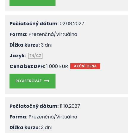
Počiatočný dátum:
02.08.2027
Forma:
Prezenčná/Virtuálna
Dĺžka kurzu:
3 dni
Jazyk:
EN/CZ
Cena bez DPH:
1 000 EUR
AKČNÍ CENA
REGISTROVAŤ
Počiatočný dátum:
11.10.2027
Forma:
Prezenčná/Virtuálna
Dĺžka kurzu:
3 dni