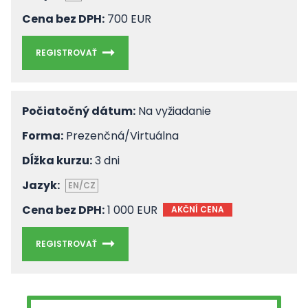
Cena bez DPH:
700 EUR
REGISTROVAŤ
Počiatočný dátum:
Na vyžiadanie
Forma:
Prezenčná/Virtuálna
Dĺžka kurzu:
3 dni
Jazyk:
EN/CZ
Cena bez DPH:
1 000 EUR
AKČNÍ CENA
REGISTROVAŤ