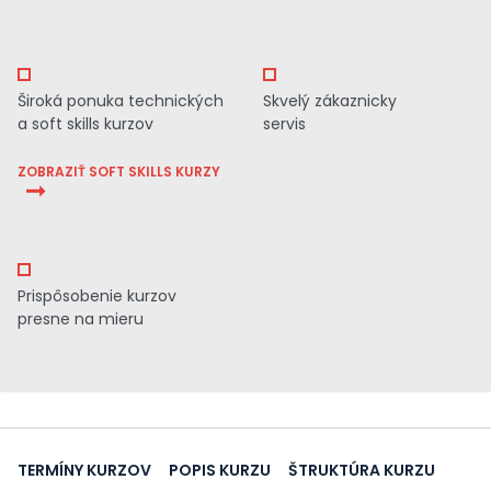
Široká ponuka technických
Skvelý zákaznicky
a soft skills kurzov
servis
ZOBRAZIŤ SOFT SKILLS KURZY
Prispôsobenie kurzov
presne na mieru
TERMÍNY KURZOV
POPIS KURZU
ŠTRUKTÚRA KURZU