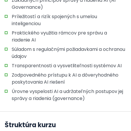
Základných princípov správy a riadenia AI (AI
Governance)
Príležitostí a rizík spojených s umelou
inteligenciou
Praktického využitia rámcov pre správu a
riadenie AI
Súladom s regulačnými požiadavkami a ochranou
údajov
Transparentnosti a vysvetliteľnosti systémov AI
Zodpovedného prístupu k AI a dôveryhodného
poskytovania AI riešení
Úrovne vyspelosti AI a udržateľných postupov jej
správy a riadenia (governance)
Štruktúra kurzu