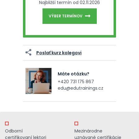
Najbližší termín od 02.11.2026
VÝBER TERMÍNOV
Poslať kurz kolegovi
Máte otázku?
+420 731 175 867
edu@edutrainings.cz
Odborní
Mezinárodne
certifikovaní lektori
uznávané certifikácie