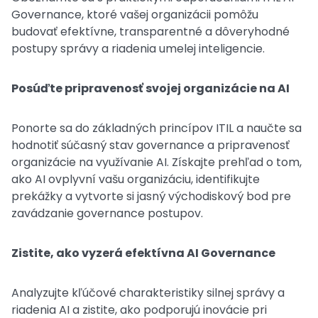
Governance, ktoré vašej organizácii pomôžu
budovať efektívne, transparentné a dôveryhodné
postupy správy a riadenia umelej inteligencie.
Posúďte pripravenosť svojej organizácie na AI
Ponorte sa do základných princípov ITIL a naučte sa
hodnotiť súčasný stav governance a pripravenosť
organizácie na využívanie AI. Získajte prehľad o tom,
ako AI ovplyvní vašu organizáciu, identifikujte
prekážky a vytvorte si jasný východiskový bod pre
zavádzanie governance postupov.
Zistite, ako vyzerá efektívna AI Governance
Analyzujte kľúčové charakteristiky silnej správy a
riadenia AI a zistite, ako podporujú inovácie pri