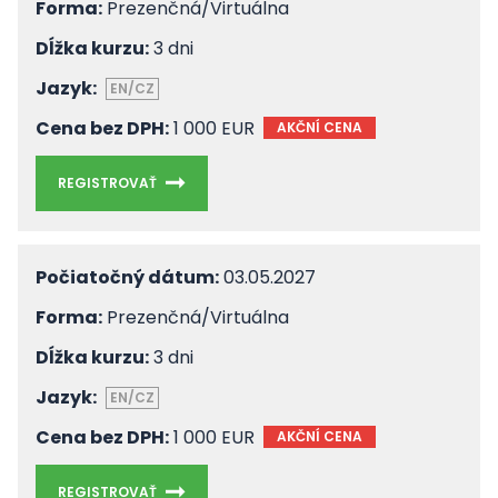
Forma:
Prezenčná/Virtuálna
Dĺžka kurzu:
3 dni
Jazyk:
EN/CZ
Cena bez DPH:
1 000 EUR
AKČNÍ CENA
REGISTROVAŤ
Počiatočný dátum:
03.05.2027
Forma:
Prezenčná/Virtuálna
Dĺžka kurzu:
3 dni
Jazyk:
EN/CZ
Cena bez DPH:
1 000 EUR
AKČNÍ CENA
REGISTROVAŤ