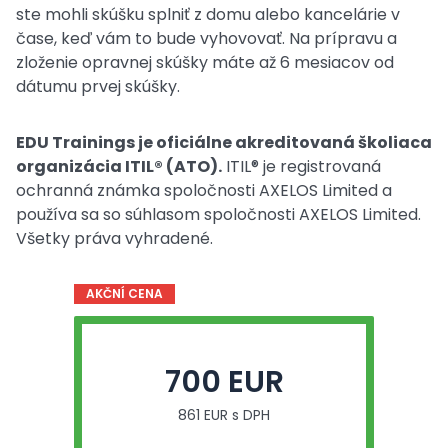
ste mohli skúšku splniť z domu alebo kancelárie v
čase, keď vám to bude vyhovovať. Na prípravu a
zloženie opravnej skúšky máte až 6 mesiacov od
dátumu prvej skúšky.
EDU Trainings je oficiálne akreditovaná školiaca
organizácia ITIL® (ATO).
ITIL® je registrovaná
ochranná známka spoločnosti AXELOS Limited a
používa sa so súhlasom spoločnosti AXELOS Limited.
Všetky práva vyhradené.
AKČNÍ CENA
700 EUR
861 EUR s DPH