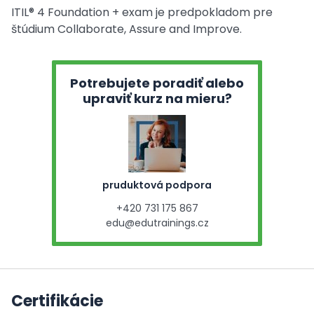
ITIL® 4 Foundation + exam je predpokladom pre
štúdium Collaborate, Assure and Improve.
Potrebujete poradiť alebo
upraviť kurz na mieru?
pruduktová podpora
+420 731 175 867
edu@edutrainings.cz
Certifikácie