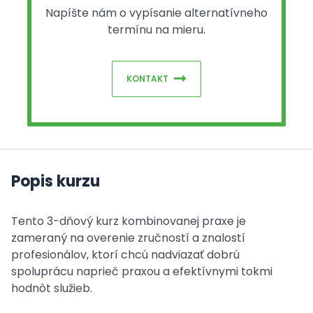
Napíšte nám o vypísanie alternatívneho
termínu na mieru.
KONTAKT
Popis kurzu
Tento 3-dňový kurz kombinovanej praxe je
zameraný na overenie zručností a znalostí
profesionálov, ktorí chcú nadviazať dobrú
spoluprácu naprieč praxou a efektívnymi tokmi
hodnôt služieb.