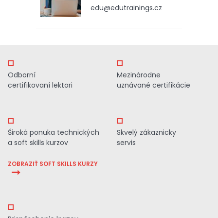
edu@edutrainings.cz
Odborní
Mezinárodne
certifikovaní lektori
uznávané certifikácie
Široká ponuka technických
Skvelý zákaznicky
a soft skills kurzov
servis
ZOBRAZIŤ SOFT SKILLS KURZY