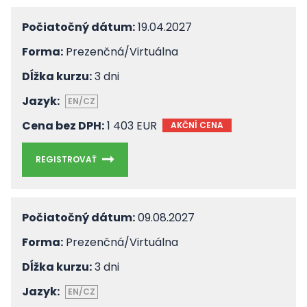
Počiatočný dátum:
19.04.2027
Forma:
Prezenčná/Virtuálna
Dĺžka kurzu:
3 dni
Jazyk:
EN/CZ
Cena bez DPH:
1 403 EUR
AKČNÍ CENA
REGISTROVAŤ
Počiatočný dátum:
09.08.2027
Forma:
Prezenčná/Virtuálna
Dĺžka kurzu:
3 dni
Jazyk:
EN/CZ