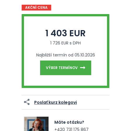
AKČNÍ CENA
1 403 EUR
1 726 EUR s DPH
Najbližší termín od 05.10.2026
VÝBER TERMÍNOV
Poslať kurz kolegovi
Máte otázku?
+420 731 175 867