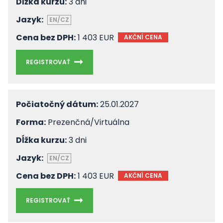
Dĺžka kurzu:
3 dni
Jazyk:
EN/CZ
Cena bez DPH:
1 403 EUR
AKČNÍ CENA
REGISTROVAŤ
Počiatočný dátum:
25.01.2027
Forma:
Prezenčná/Virtuálna
Dĺžka kurzu:
3 dni
Jazyk:
EN/CZ
Cena bez DPH:
1 403 EUR
AKČNÍ CENA
REGISTROVAŤ