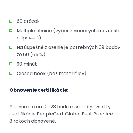
60 otázok
Multiple choice (výber z viacerých možností
odpovedí)
Na úspešné zloženie je potrebných 39 bodov
zo 60 (65 %)
90 minút
Closed book (bez materiálov)
Obnovenie certifikácie:
Počnúc rokom 2023 budú musieť byť všetky
certifikácie PeopleCert Global Best Practice po
3 rokoch obnovené.