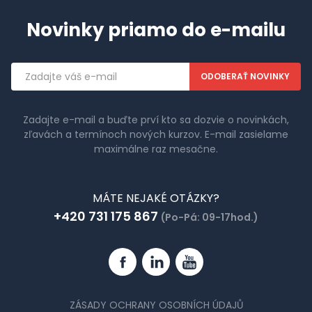
Novinky priamo do e-mailu
Emailová
adresa
Zadajte e-mail a buďte prví kto sa dozvie o novinkách,
zľavách a termínoch nových kurzov. E-mail zasielame
maximálne raz mesačne.
MÁTE NEJAKÉ OTÁZKY?
+420 731 175 867
(Po-Pá: 09-17hod.)
Facebook
Linkedin
YouTube
ZÁSADY OCHRANY OSOBNÍCH ÚDAJŮ