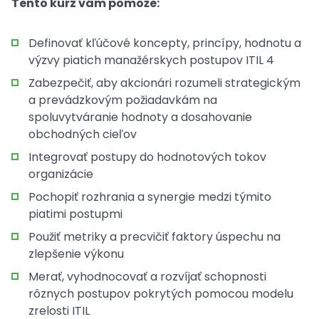
Tento kurz vám pomôže:
Definovať kľúčové koncepty, princípy, hodnotu a
výzvy piatich manažérskych postupov ITIL 4
Zabezpečiť, aby akcionári rozumeli strategickým
a prevádzkovým požiadavkám na
spoluvytváranie hodnoty a dosahovanie
obchodných cieľov
Integrovať postupy do hodnotových tokov
organizácie
Pochopiť rozhrania a synergie medzi týmito
piatimi postupmi
Použiť metriky a precvičiť faktory úspechu na
zlepšenie výkonu
Merať, vyhodnocovať a rozvíjať schopnosti
rôznych postupov pokrytých pomocou modelu
zrelosti ITIL