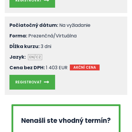
REGISTROVAŤ
Počiatočný dátum:
Na vyžiadanie
Forma:
Prezenčná/Virtuálna
Dĺžka kurzu:
3 dni
Jazyk:
EN/CZ
Cena bez DPH:
1 403 EUR
AKČNÍ CENA
REGISTROVAŤ
Nenašli ste vhodný termín?