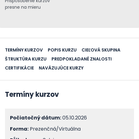
Prispôsobenie kurzov
presne na mieru
TERMÍNY KURZOV
POPIS KURZU
CIEĽOVÁ SKUPINA
ŠTRUKTÚRA KURZU
PREDPOKLADANÉ ZNALOSTI
CERTIFIKÁCIE
NAVÄZUJÚCE KURZY
Termíny kurzov
Počiatočný dátum:
05.10.2026
Forma:
Prezenčná/Virtuálna