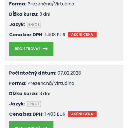
Forma:
Prezenčná/Virtuálna
Dĺžka kurzu:
3 dni
Jazyk:
EN/CZ
Cena bez DPH:
1 403 EUR
AKČNÍ CENA
REGISTROVAŤ
Počiatočný dátum:
07.02.2028
Forma:
Prezenčná/Virtuálna
Dĺžka kurzu:
3 dni
Jazyk:
EN/CZ
Cena bez DPH:
1 403 EUR
AKČNÍ CENA