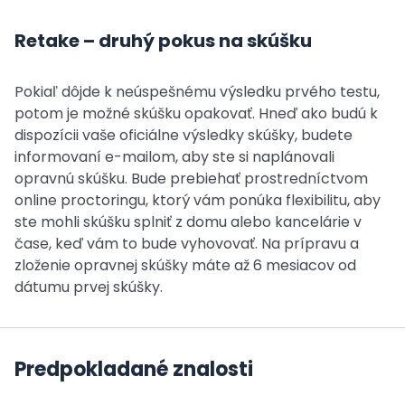
Retake – druhý pokus na skúšku
Pokiaľ dôjde k neúspešnému výsledku prvého testu,
potom je možné skúšku opakovať. Hneď ako budú k
dispozícii vaše oficiálne výsledky skúšky, budete
informovaní e-mailom, aby ste si naplánovali
opravnú skúšku. Bude prebiehať prostredníctvom
online proctoringu, ktorý vám ponúka flexibilitu, aby
ste mohli skúšku splniť z domu alebo kancelárie v
čase, keď vám to bude vyhovovať. Na prípravu a
zloženie opravnej skúšky máte až 6 mesiacov od
dátumu prvej skúšky.
Predpokladané znalosti