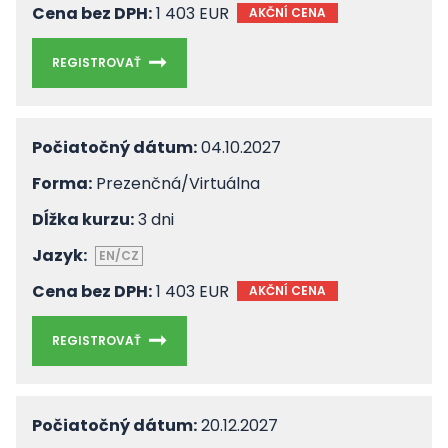
Cena bez DPH:
1 403 EUR
AKČNÍ CENA
REGISTROVAŤ
Počiatočný dátum:
04.10.2027
Forma:
Prezenčná/Virtuálna
Dĺžka kurzu:
3 dni
Jazyk:
EN/CZ
Cena bez DPH:
1 403 EUR
AKČNÍ CENA
REGISTROVAŤ
Počiatočný dátum:
20.12.2027