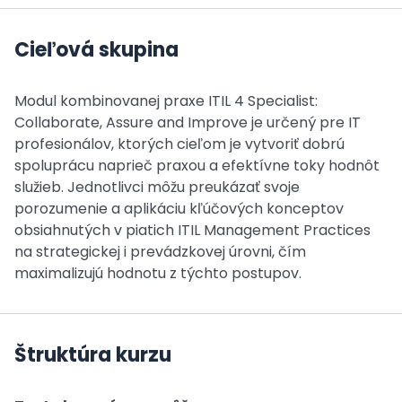
Cieľová skupina
Modul kombinovanej praxe ITIL 4 Specialist:
Collaborate, Assure and Improve je určený pre IT
profesionálov, ktorých cieľom je vytvoriť dobrú
spoluprácu naprieč praxou a efektívne toky hodnôt
služieb. Jednotlivci môžu preukázať svoje
porozumenie a aplikáciu kľúčových konceptov
obsiahnutých v piatich ITIL Management Practices
na strategickej i prevádzkovej úrovni, čím
maximalizujú hodnotu z týchto postupov.
Štruktúra kurzu