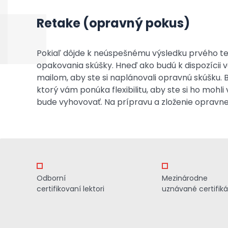
Retake (opravný pokus)
Pokiaľ dôjde k neúspešnému výsledku prvého te
opakovania skúšky. Hneď ako budú k dispozícii v
mailom, aby ste si naplánovali opravnú skúšku.
ktorý vám ponúka flexibilitu, aby ste si ho mohl
bude vyhovovať. Na prípravu a zloženie opravne
Odborní
Mezinárodne
certifikovaní lektori
uznávané certifiká