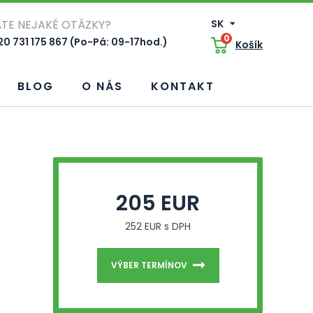
TE NEJAKÉ OTÁZKY?
SK
0
0 731 175 867 (Po-Pá: 09-17hod.)
Košík
BLOG
O NÁS
KONTAKT
205 EUR
252 EUR s DPH
VÝBER TERMÍNOV