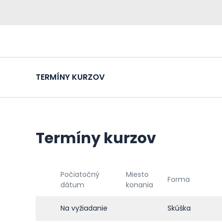
TERMÍNY KURZOV
Termíny kurzov
Počiatočný
Miesto
Forma
dátum
konania
Na vyžiadanie
Skúška