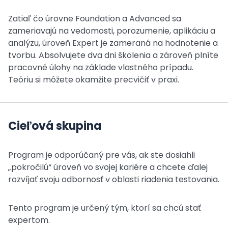
Zatiaľ čo úrovne Foundation a Advanced sa
zameriavajú na vedomosti, porozumenie, aplikáciu a
analýzu, úroveň Expert je zameraná na hodnotenie a
tvorbu. Absolvujete dva dni školenia a zároveň plníte
pracovné úlohy na základe vlastného prípadu.
Teóriu si môžete okamžite precvičiť v praxi.
Cieľová skupina
Program je odporúčaný pre vás, ak ste dosiahli
„pokročilú“ úroveň vo svojej kariére a chcete ďalej
rozvíjať svoju odbornosť v oblasti riadenia testovania.
Tento program je určený tým, ktorí sa chcú stať
expertom.