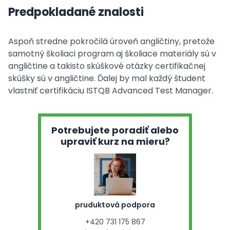
Predpokladané znalosti
Aspoň stredne pokročilá úroveň angličtiny, pretože
samotný školiaci program aj školiace materiály sú v
angličtine a takisto skúškové otázky certifikačnej
skúšky sú v angličtine. Ďalej by mal každý študent
vlastniť certifikáciu ISTQB Advanced Test Manager.
Potrebujete poradiť alebo
upraviť kurz na mieru?
pruduktová podpora
+420 731 175 867