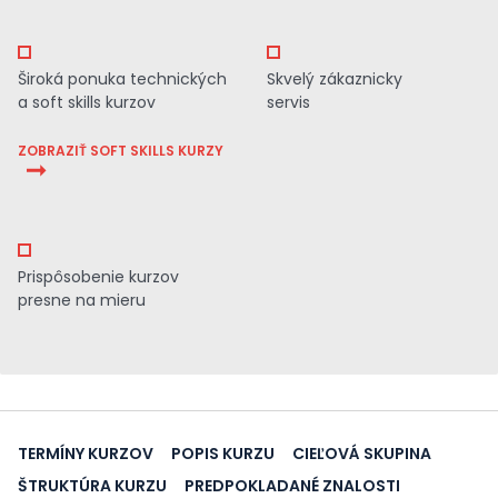
Široká ponuka technických
Skvelý zákaznicky
a soft skills kurzov
servis
ZOBRAZIŤ SOFT SKILLS KURZY
Prispôsobenie kurzov
presne na mieru
TERMÍNY KURZOV
POPIS KURZU
CIEĽOVÁ SKUPINA
ŠTRUKTÚRA KURZU
PREDPOKLADANÉ ZNALOSTI