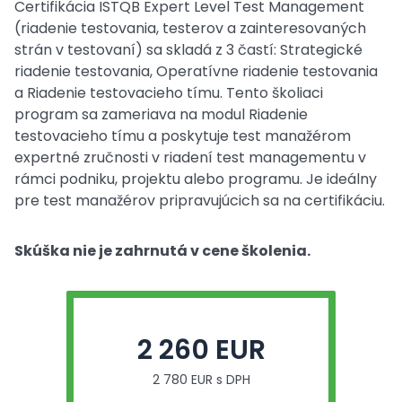
Certifikácia ISTQB Expert Level Test Management
(riadenie testovania, testerov a zainteresovaných
strán v testovaní) sa skladá z 3 častí: Strategické
riadenie testovania, Operatívne riadenie testovania
a Riadenie testovacieho tímu. Tento školiaci
program sa zameriava na modul Riadenie
testovacieho tímu a poskytuje test manažérom
expertné zručnosti v riadení test managementu v
rámci podniku, projektu alebo programu. Je ideálny
pre test manažérov pripravujúcich sa na certifikáciu.
Skúška nie je zahrnutá v cene školenia.
2 260 EUR
2 780 EUR s DPH