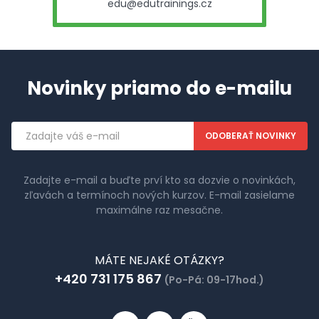
edu@edutrainings.cz
Novinky priamo do e-mailu
Emailová
adresa
Zadajte e-mail a buďte prví kto sa dozvie o novinkách,
zľavách a termínoch nových kurzov. E-mail zasielame
maximálne raz mesačne.
MÁTE NEJAKÉ OTÁZKY?
+420 731 175 867
(Po-Pá: 09-17hod.)