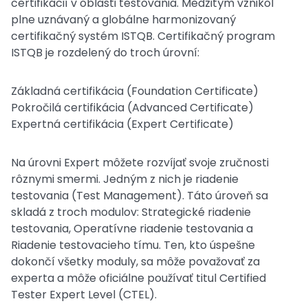
certifikácií v oblasti testovania. Medzitým vznikol
plne uznávaný a globálne harmonizovaný
certifikačný systém ISTQB. Certifikačný program
ISTQB je rozdelený do troch úrovní:
Základná certifikácia (Foundation Certificate)
Pokročilá certifikácia (Advanced Certificate)
Expertná certifikácia (Expert Certificate)
Na úrovni Expert môžete rozvíjať svoje zručnosti
rôznymi smermi. Jedným z nich je riadenie
testovania (Test Management). Táto úroveň sa
skladá z troch modulov: Strategické riadenie
testovania, Operatívne riadenie testovania a
Riadenie testovacieho tímu. Ten, kto úspešne
dokončí všetky moduly, sa môže považovať za
experta a môže oficiálne používať titul Certified
Tester Expert Level (CTEL).