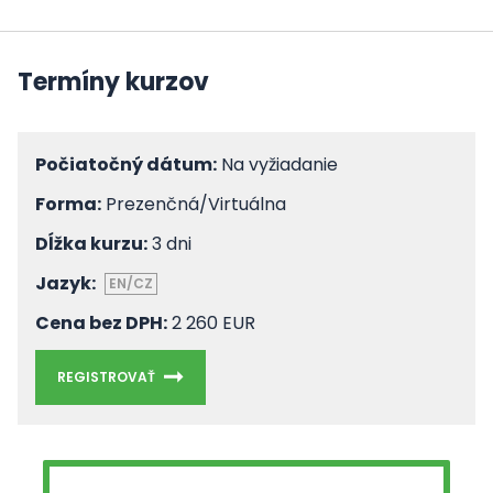
Termíny kurzov
Počiatočný dátum:
Na vyžiadanie
Forma:
Prezenčná/Virtuálna
Dĺžka kurzu:
3 dni
Jazyk:
EN/CZ
Cena bez DPH:
2 260 EUR
REGISTROVAŤ