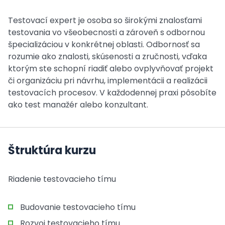
Testovací expert je osoba so širokými znalosťami
testovania vo všeobecnosti a zároveň s odbornou
špecializáciou v konkrétnej oblasti. Odbornosť sa
rozumie ako znalosti, skúsenosti a zručnosti, vďaka
ktorým ste schopní riadiť alebo ovplyvňovať projekt
či organizáciu pri návrhu, implementácii a realizácii
testovacích procesov. V každodennej praxi pôsobíte
ako test manažér alebo konzultant.
Štruktúra kurzu
Riadenie testovacieho tímu
Budovanie testovacieho tímu
Rozvoj testovacieho tímu