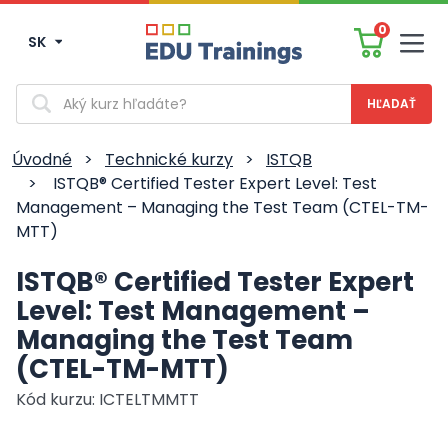
0
SK
Men
Vyhľadávanie
Úvodné
>
Technické kurzy
>
ISTQB
>
ISTQB® Certified Tester Expert Level: Test
Management – Managing the Test Team (CTEL-TM-
MTT)
ISTQB® Certified Tester Expert
Level: Test Management –
Managing the Test Team
(CTEL-TM-MTT)
Kód kurzu: ICTELTMMTT