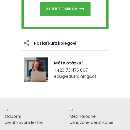
VÝBER TERMÍNOV
Poslať kurz kolegovi
Máte otázku?
+420 731 175 867
edu@edutrainings.cz
Odborní
Mezinárodne
certifikovaní lektori
uznávané certifikácie