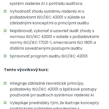
systém riadenia AI z pohľadu audítora
Vyhodnotiť zhodu systému riadenia AI s
požiadavkami ISO/IEC 42001 v súlade so
základnými konceptmi a princípmi auditu
Naplánovať, vykonať a uzavrieť audit zhody s
normou ISO/IEC 42001 v súlade s požiadavkami
normy ISO/IEC 17021-1, smernicami ISO 19011 a
ďalšími osvedčenými postupmi auditu
Spravovať program auditu ISO/IEC 42001
Tento výcvikový kurz:
Integruje základné teoretické princípy,
požiadavky ISO/IEC 42001 a špičkové postupy
používané pri auditoch systémov riadenia AI
Vylepšuje prednášky tým, že ilustruje koncepty
praktickými príkladmi odvodenými z