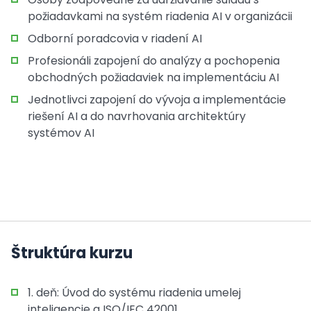
požiadavkami na systém riadenia AI v organizácii
Odborní poradcovia v riadení AI
Profesionáli zapojení do analýzy a pochopenia
obchodných požiadaviek na implementáciu AI
Jednotlivci zapojení do vývoja a implementácie
riešení AI a do navrhovania architektúry
systémov AI
Štruktúra kurzu
1. deň: Úvod do systému riadenia umelej
inteligencie a ISO/IEC 42001