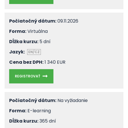
Počiatočný dátum:
09.11.2026
Forma:
Virtuálna
Dĺžka kurzu:
5 dní
Jazyk:
EN/CZ
Cena bez DPH:
1 340 EUR
REGISTROVAŤ
Počiatočný dátum:
Na vyžiadanie
Forma:
E-learning
Dĺžka kurzu:
365 dní