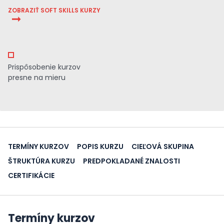
ZOBRAZIŤ SOFT SKILLS KURZY
Prispôsobenie kurzov
presne na mieru
TERMÍNY KURZOV
POPIS KURZU
CIEĽOVÁ SKUPINA
ŠTRUKTÚRA KURZU
PREDPOKLADANÉ ZNALOSTI
CERTIFIKÁCIE
Termíny kurzov