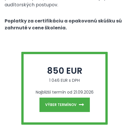
audítorských postupov.
Poplatky za certifikáciu a opakovanú skúšku sú
zahrnuté v cene školenia.
850 EUR
1 046 EUR s DPH
Najbližší termín od 21.09.2026
VÝBER TERMÍNOV