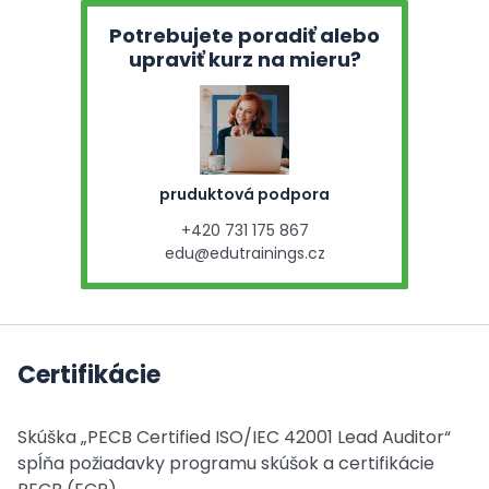
Potrebujete poradiť alebo
upraviť kurz na mieru?
pruduktová podpora
+420 731 175 867
edu@edutrainings.cz
Certifikácie
Skúška „PECB Certified ISO/IEC 42001 Lead Auditor“
spĺňa požiadavky programu skúšok a certifikácie