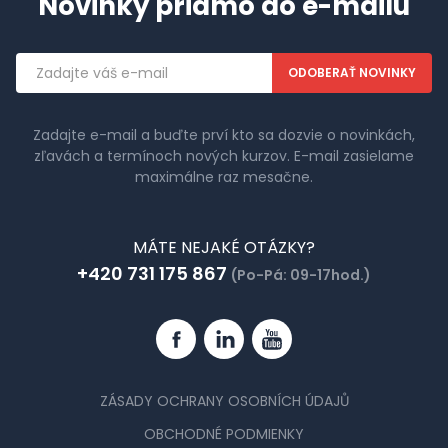
Novinky priamo do e-mailu
Emailová
adresa
Zadajte e-mail a buďte prví kto sa dozvie o novinkách,
zľavách a termínoch nových kurzov. E-mail zasielame
maximálne raz mesačne.
MÁTE NEJAKÉ OTÁZKY?
+420 731 175 867
(Po-Pá: 09-17hod.)
Facebook
Linkedin
YouTube
ZÁSADY OCHRANY OSOBNÍCH ÚDAJŮ
OBCHODNÉ PODMIENKY