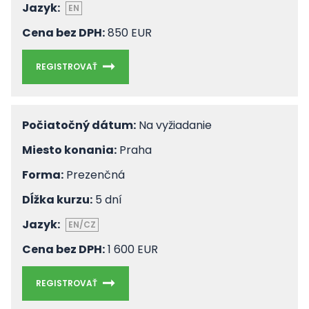
Jazyk:
EN
Cena bez DPH:
850 EUR
REGISTROVAŤ
Počiatočný dátum:
Na vyžiadanie
Miesto konania:
Praha
Forma:
Prezenčná
Dĺžka kurzu:
5 dní
Jazyk:
EN/CZ
Cena bez DPH:
1 600 EUR
REGISTROVAŤ