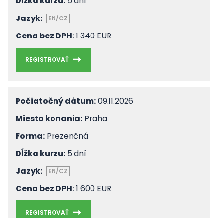
Dĺžka kurzu:
5 dní
Jazyk:
EN/CZ
Cena bez DPH:
1 340 EUR
REGISTROVAŤ
Počiatočný dátum:
09.11.2026
Miesto konania:
Praha
Forma:
Prezenčná
Dĺžka kurzu:
5 dní
Jazyk:
EN/CZ
Cena bez DPH:
1 600 EUR
REGISTROVAŤ