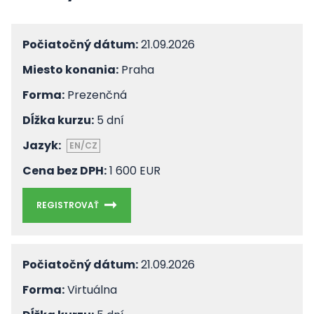
Počiatočný dátum:
21.09.2026
Miesto konania:
Praha
Forma:
Prezenčná
Dĺžka kurzu:
5 dní
Jazyk:
EN/CZ
Cena bez DPH:
1 600 EUR
REGISTROVAŤ
Počiatočný dátum:
21.09.2026
Forma:
Virtuálna