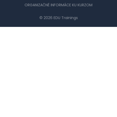
ORGANIZAČNÉ INFORMÁCE KU KURZOM
© 2026 EDU Trainings