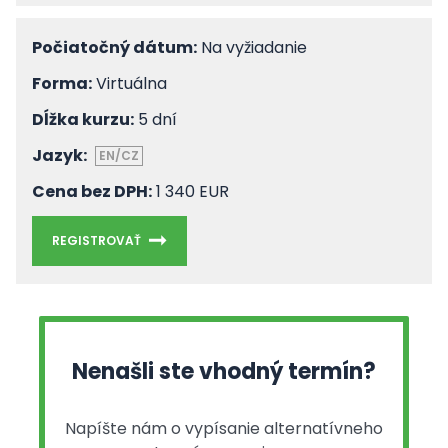
Počiatočný dátum:
Na vyžiadanie
Forma:
Virtuálna
Dĺžka kurzu:
5 dní
Jazyk:
EN/CZ
Cena bez DPH:
1 340 EUR
REGISTROVAŤ
Nenašli ste vhodný termín?
Napíšte nám o vypísanie alternatívneho