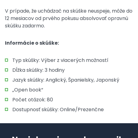
V prípade, že uchádzač na skúške neuspeje, môže do
12 mesiacov od prvého pokusu absolvovať opravnú
skúšku zadarmo.
Informácie o skúške:
Typ skúšky: Výber z viacerých možností
Dĺžka skúšky: 3 hodiny
Jazyk skúšky: Anglický, Španielsky, Japonský
„Open book“
Počet otázok: 80
Dostupnosť skúšky: Online/Prezenčne