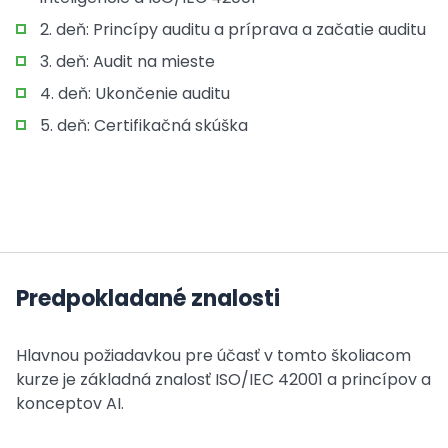
2. deň: Princípy auditu a príprava a začatie auditu
3. deň: Audit na mieste
4. deň: Ukončenie auditu
5. deň: Certifikačná skúška
Predpokladané znalosti
Hlavnou požiadavkou pre účasť v tomto školiacom
kurze je základná znalosť ISO/IEC 42001 a princípov a
konceptov AI.