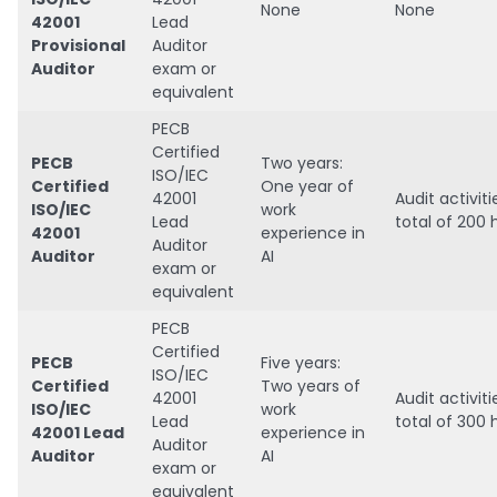
None
None
42001
Lead
Provisional
Auditor
Auditor
exam or
equivalent
PECB
Certified
PECB
Two years:
ISO/IEC
Certified
One year of
42001
Audit activiti
ISO/IEC
work
Lead
total of 200 
42001
experience in
Auditor
Auditor
AI
exam or
equivalent
PECB
Certified
PECB
Five years:
ISO/IEC
Certified
Two years of
42001
Audit activiti
ISO/IEC
work
Lead
total of 300 
42001 Lead
experience in
Auditor
Auditor
AI
exam or
equivalent