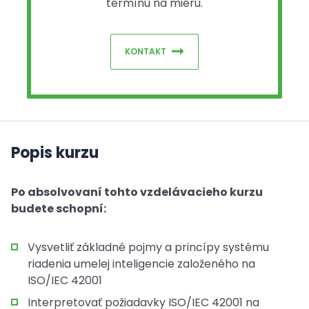
termínu na mieru.
KONTAKT
Popis kurzu
Po absolvovaní tohto vzdelávacieho kurzu
budete schopní:
Vysvetliť základné pojmy a princípy systému
riadenia umelej inteligencie založeného na
ISO/IEC 42001
Interpretovať požiadavky ISO/IEC 42001 na