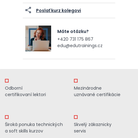
Poslať kurz kolegovi
Máte otázku?
+420 731 175 867
edu@edutrainings.cz
Odborní
Mezinárodne
certifikovaní lektori
uznávané certifikácie
Široká ponuka technických
Skvelý zákaznicky
a soft skills kurzov
servis