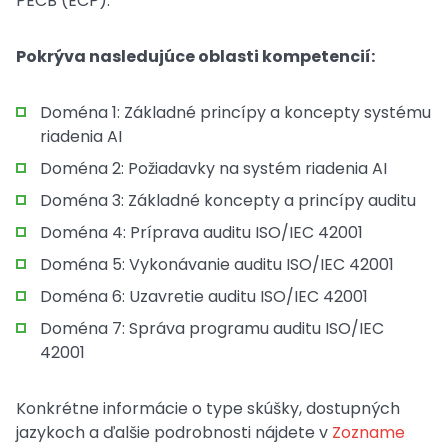
PECB (ECP).
Pokrýva nasledujúce oblasti kompetencií:
Doména 1: Základné princípy a koncepty systému
riadenia AI
Doména 2: Požiadavky na systém riadenia AI
Doména 3: Základné koncepty a princípy auditu
Doména 4: Príprava auditu ISO/IEC 42001
Doména 5: Vykonávanie auditu ISO/IEC 42001
Doména 6: Uzavretie auditu ISO/IEC 42001
Doména 7: Správa programu auditu ISO/IEC
42001
Konkrétne informácie o type skúšky, dostupných
jazykoch a ďalšie podrobnosti nájdete v
Zozname