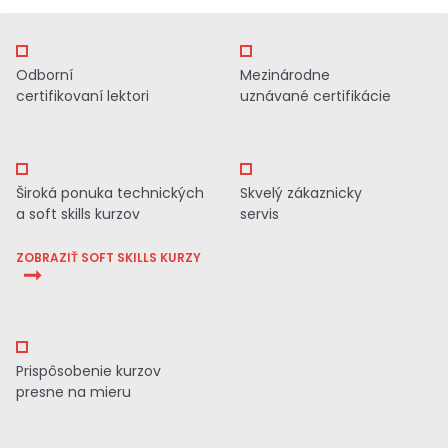
Odborní
Mezinárodne
certifikovaní lektori
uznávané certifikácie
Široká ponuka technických
Skvelý zákaznicky
a soft skills kurzov
servis
ZOBRAZIŤ SOFT SKILLS KURZY
Prispôsobenie kurzov
presne na mieru