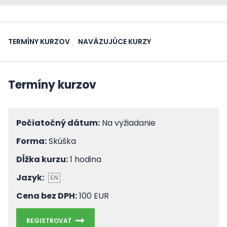
TERMÍNY KURZOV
NAVÄZUJÚCE KURZY
Termíny kurzov
Počiatočný dátum:
Na vyžiadanie
Forma:
Skúška
Dĺžka kurzu:
1 hodina
Jazyk:
EN
Cena bez DPH:
100 EUR
REGISTROVAŤ