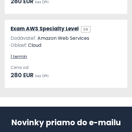
280 EUR
bez DPH
Exam AWS Specialty Level
EN
Dodávateľ:
Amazon Web Services
Oblasť:
Cloud
1 termín
Cena od:
280 EUR
bez DPH
Novinky priamo do e-mailu