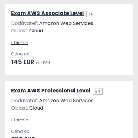
Exam AWS Associate Level
EN
Dodávateľ:
Amazon Web Services
Oblasť:
Cloud
1 termín
Cena od:
145 EUR
bez DPH
Exam AWS Professional Level
EN
Dodávateľ:
Amazon Web Services
Oblasť:
Cloud
1 termín
Cena od: