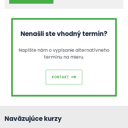
Nenašli ste vhodný termín?
Napíšte nám o vypísanie alternatívneho
termínu na mieru.
KONTAKT
Naväzujúce kurzy