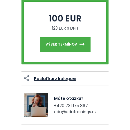
100 EUR
123 EUR s DPH
VÝBER TERMÍNOV
Poslať kurz kolegovi
Máte otázku?
+420 731 175 867
edu@edutrainings.cz