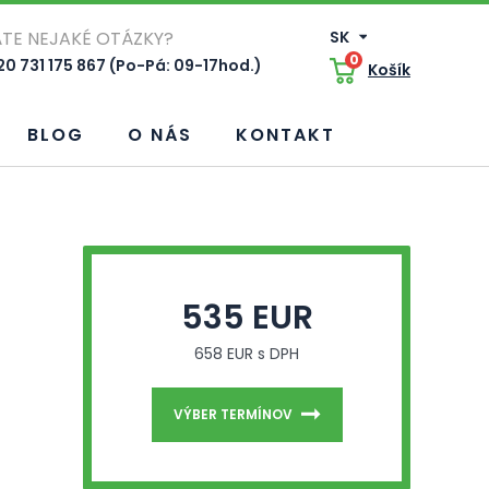
TE NEJAKÉ OTÁZKY?
SK
0
0 731 175 867 (Po-Pá: 09-17hod.)
Košík
BLOG
O NÁS
KONTAKT
535 EUR
658 EUR s DPH
VÝBER TERMÍNOV