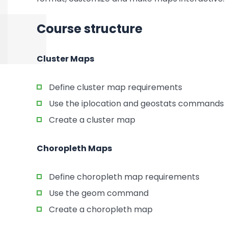
Course structure
Cluster Maps
Define cluster map requirements
Use the iplocation and geostats commands
Create a cluster map
Choropleth Maps
Define choropleth map requirements
Use the geom command
Create a choropleth map