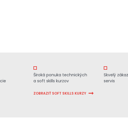
Široká ponuka technických
Skvelý záka
cie
a soft skills kurzov
servis
ZOBRAZIŤ SOFT SKILLS KURZY