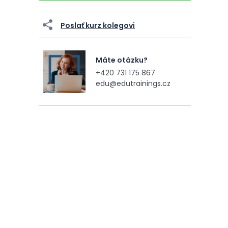
Poslať kurz kolegovi
Máte otázku?
+420 731 175 867
edu@edutrainings.cz