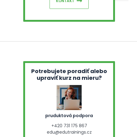
KONTAKT
Potrebujete poradiť alebo
upraviť kurz na mieru?
pruduktová podpora
+420 731 175 867
edu@edutrainings.cz