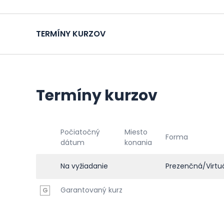
TERMÍNY KURZOV
Termíny kurzov
Počiatočný
Miesto
Forma
dátum
konania
Na vyžiadanie
Prezenčná/Virtu
Garantovaný kurz
G