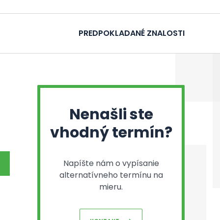
PREDPOKLADANÉ ZNALOSTI
Nenašli ste
vhodný termín?
Napíšte nám o vypísanie
alternatívneho termínu na
mieru.