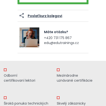
Poslať kurz kolegovi
Máte otázku?
+420 731 175 867
edu@edutrainings.cz
Odborní
Mezinárodne
certifikovaní lektori
uznávané certifikácie
Široká ponuka technických
Skvelý zákaznicky