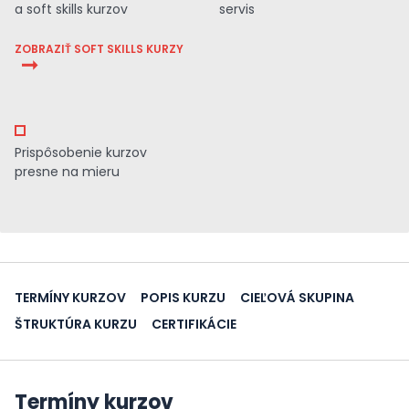
a soft skills kurzov
servis
ZOBRAZIŤ SOFT SKILLS KURZY
Prispôsobenie kurzov
presne na mieru
TERMÍNY KURZOV
POPIS KURZU
CIEĽOVÁ SKUPINA
ŠTRUKTÚRA KURZU
CERTIFIKÁCIE
Termíny kurzov