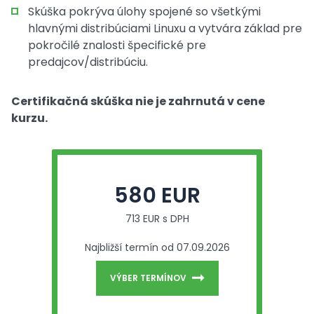
Skúška pokrýva úlohy spojené so všetkými
hlavnými distribúciami Linuxu a vytvára základ pre
pokročilé znalosti špecifické pre
predajcov/distribúciu.
Certifikačná skúška nie je zahrnutá v cene
kurzu.
580 EUR
713 EUR s DPH
Najbližší termín od 07.09.2026
VÝBER TERMÍNOV