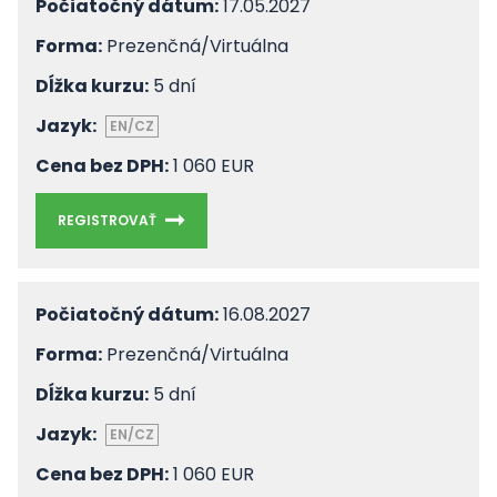
Počiatočný dátum:
17.05.2027
Forma:
Prezenčná/Virtuálna
Dĺžka kurzu:
5 dní
Jazyk:
EN/CZ
Cena bez DPH:
1 060 EUR
REGISTROVAŤ
Počiatočný dátum:
16.08.2027
Forma:
Prezenčná/Virtuálna
Dĺžka kurzu:
5 dní
Jazyk:
EN/CZ
Cena bez DPH:
1 060 EUR