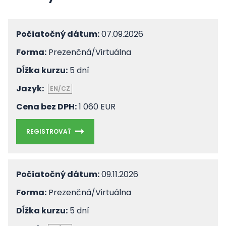
Počiatočný dátum:
07.09.2026
Forma:
Prezenčná/Virtuálna
Dĺžka kurzu:
5 dní
Jazyk:
EN/CZ
Cena bez DPH:
1 060 EUR
REGISTROVAŤ
Počiatočný dátum:
09.11.2026
Forma:
Prezenčná/Virtuálna
Dĺžka kurzu:
5 dní