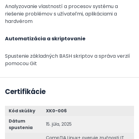
Analyzovanie vlastností a procesov systému a
riešenie problémov s užívateľmi, aplikáciami a
hardvérom
Automatizácia a skriptovanie
Spustenie základných BASH skriptov a správa verzií
pomocou Git
Certifikácie
Kód skúšky
XK0-006
Dátum
15. júla, 2025
spustenia
CompTIA Linux+ overuje zručnosti IT