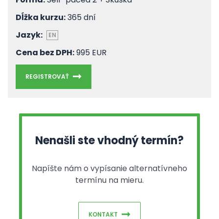
Dĺžka kurzu:
365 dní
Jazyk:
EN
Cena bez DPH:
995 EUR
REGISTROVAŤ
Nenašli ste vhodný termín?
Napíšte nám o vypísanie alternatívneho
termínu na mieru.
KONTAKT