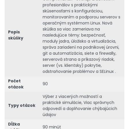
profesionálov s praktickými
skúsenosťami s konfiguráciou,
monitorovaním a podporou serverov s
operačným systémom Linux. Nová
skúška sa viac zameriava na
Popis
nasledujúce témy: bezpečnosť,
skúšky
moduly jadra, úložisko a virtualizácia,
správa zariadení na podnikovej úrovni,
git a automatizácia, siete a firewally,
serverová strana a príkazový riadok,
server (vs. klientsky) pokrytie,
odstraňovanie problémov a SELinux .
Počet
90
otázok
Výber z viacerých možností a
praktické simulácie, Viac správnych
Typy otázok
odpovedí a doplňovanie chýbajúcich
údajov
Dĺžka
90 minút