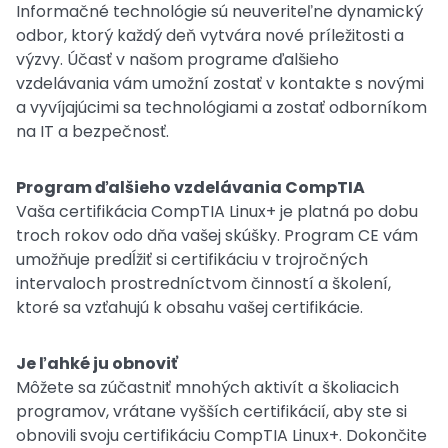
Informačné technológie sú neuveriteľne dynamický
odbor, ktorý každý deň vytvára nové príležitosti a
výzvy. Účasť v našom programe ďalšieho
vzdelávania vám umožní zostať v kontakte s novými
a vyvíjajúcimi sa technológiami a zostať odborníkom
na IT a bezpečnosť.
Program ďalšieho vzdelávania CompTIA
Vaša certifikácia CompTIA Linux+ je platná po dobu
troch rokov odo dňa vašej skúšky. Program CE vám
umožňuje predĺžiť si certifikáciu v trojročných
intervaloch prostredníctvom činností a školení,
ktoré sa vzťahujú k obsahu vašej certifikácie.
Je ľahké ju obnoviť
Môžete sa zúčastniť mnohých aktivít a školiacich
programov, vrátane vyšších certifikácií, aby ste si
obnovili svoju certifikáciu CompTIA Linux+. Dokončite