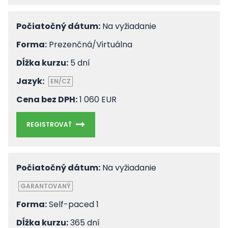
Počiatočný dátum:
Na vyžiadanie
Forma:
Prezenčná/Virtuálna
Dĺžka kurzu:
5 dní
Jazyk:
EN/CZ
Cena bez DPH:
1 060 EUR
REGISTROVAŤ
Počiatočný dátum:
Na vyžiadanie
GARANTOVANÝ
Forma:
Self-paced 1
Dĺžka kurzu:
365 dní