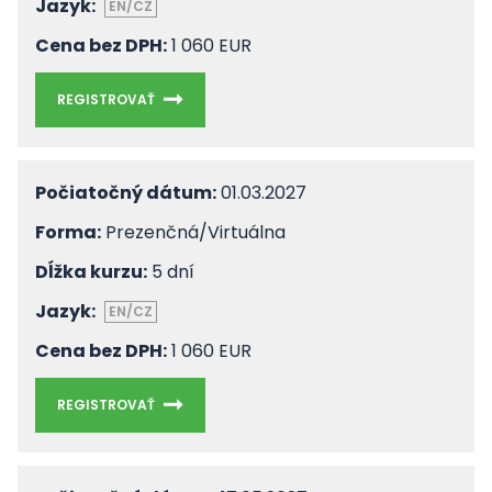
Jazyk:
EN/CZ
Cena bez DPH:
1 060 EUR
REGISTROVAŤ
Počiatočný dátum:
01.03.2027
Forma:
Prezenčná/Virtuálna
Dĺžka kurzu:
5 dní
Jazyk:
EN/CZ
Cena bez DPH:
1 060 EUR
REGISTROVAŤ