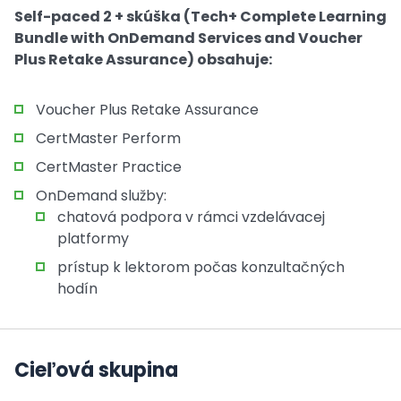
Self-paced 2 + skúška (Tech+ Complete Learning
Bundle with OnDemand Services and Voucher
Plus Retake Assurance) obsahuje:
Voucher Plus Retake Assurance
CertMaster Perform
CertMaster Practice
OnDemand služby:
chatová podpora v rámci vzdelávacej
platformy
prístup k lektorom počas konzultačných
hodín
Cieľová skupina