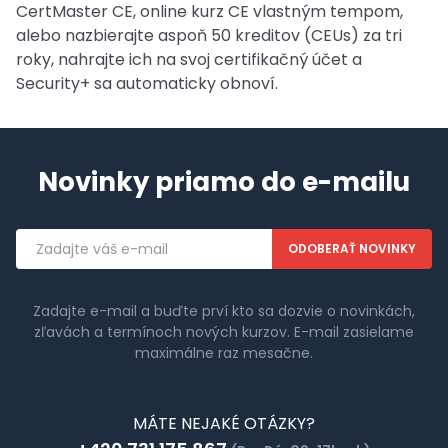
CertMaster CE, online kurz CE vlastným tempom,
alebo nazbierajte aspoň 50 kreditov (CEUs) za tri
roky, nahrajte ich na svoj certifikačný účet a
Security+ sa automaticky obnoví.
Novinky priamo do e-mailu
Emailová
adresa
Zadajte e-mail a buďte prví kto sa dozvie o novinkách,
zľavách a termínoch nových kurzov. E-mail zasielame
maximálne raz mesačne.
MÁTE NEJAKÉ OTÁZKY?