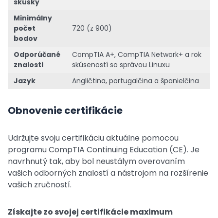
skúšky
Minimálny
počet
720 (z 900)
bodov
Odporúčané
CompTIA A+, CompTIA Network+ a rok
znalosti
skúseností so správou Linuxu
Jazyk
Angličtina, portugalčina a španielčina
Obnovenie certifikácie
Udržujte svoju certifikáciu aktuálne pomocou
programu CompTIA Continuing Education (CE). Je
navrhnutý tak, aby bol neustálym overovaním
vašich odborných znalostí a nástrojom na rozšírenie
vašich zručností.
Získajte zo svojej certifikácie maximum