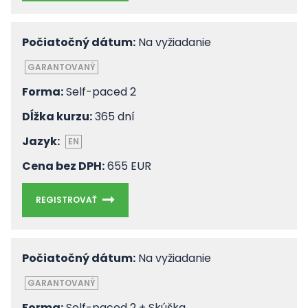
Počiatočný dátum:
Na vyžiadanie
GARANTOVANÝ
Forma:
Self-paced 2
Dĺžka kurzu:
365 dní
Jazyk:
EN
Cena bez DPH:
655 EUR
REGISTROVAŤ
Počiatočný dátum:
Na vyžiadanie
GARANTOVANÝ
Forma:
Self-paced 2 + Skúška