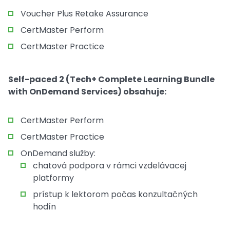
Voucher Plus Retake Assurance
CertMaster Perform
CertMaster Practice
Self-paced 2 (Tech+ Complete Learning Bundle
with OnDemand Services) obsahuje:
CertMaster Perform
CertMaster Practice
OnDemand služby:
chatová podpora v rámci vzdelávacej
platformy
prístup k lektorom počas konzultačných
hodín