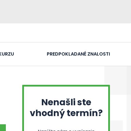
KURZU
PREDPOKLADANÉ ZNALOSTI
Nenašli ste
vhodný termín?