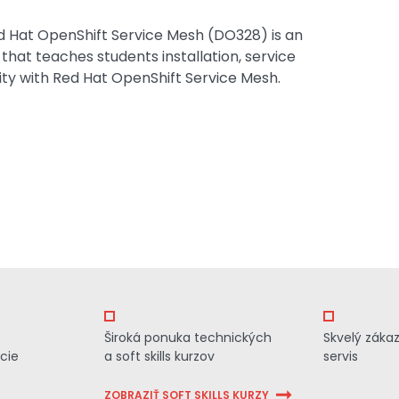
Red Hat OpenShift Service Mesh (DO328) is an
that teaches students installation, service
rity with Red Hat OpenShift Service Mesh.
Široká ponuka technických
Skvelý záka
cie
a soft skills kurzov
servis
ZOBRAZIŤ SOFT SKILLS KURZY