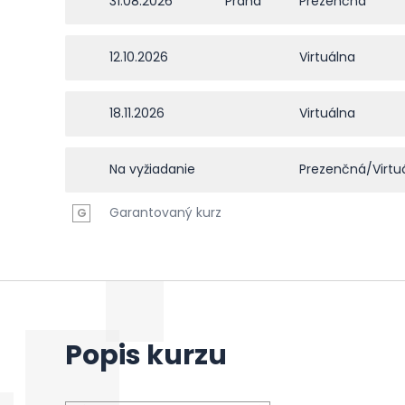
31.08.2026
Praha
Prezenčná
12.10.2026
Virtuálna
18.11.2026
Virtuálna
Na vyžiadanie
Prezenčná/Virtu
Garantovaný kurz
G
Popis kurzu