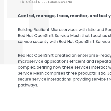
TÁTO ČASŤ NIE JE LOKALIZOVANÁ
Control, manage, trace, monitor, and test 
Building Resilient Microservices with Istio and 
Red Hat OpenShift Service Mesh that teaches stud
service security with Red Hat OpenShift Service
Red Hat OpenShift created an enterprise-ready
microservice applications efficient and repeat
complex, defining how these services interact wi
Service Mesh comprises three products: Istio, Ja
secure service interactions, providing service 
pathways.