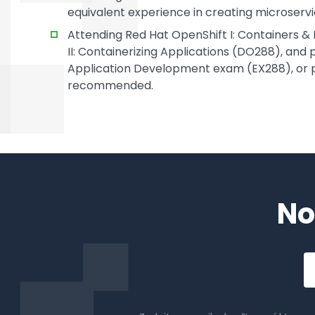
equivalent experience in creating microserv
Attending Red Hat OpenShift I: Containers
II: Containerizing Applications (DO288), and 
Application Development exam (EX288), or po
recommended.
No
Em
a