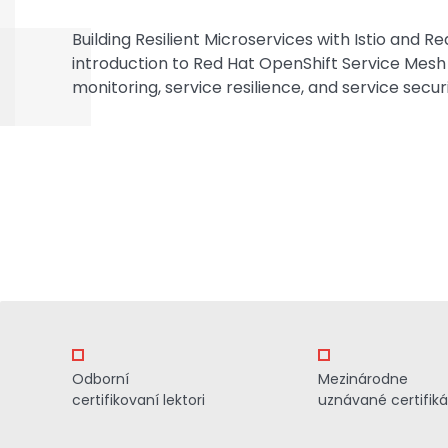
Building Resilient Microservices with Istio and 
introduction to Red Hat OpenShift Service Mesh 
monitoring, service resilience, and service secu
Odborní
Mezinárodne
certifikovaní lektori
uznávané certifiká