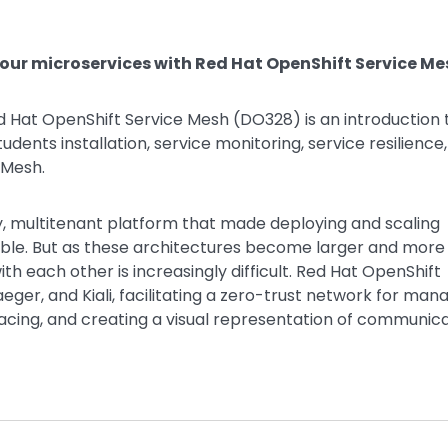
your microservices with Red Hat OpenShift Service Me
Red Hat OpenShift Service Mesh (DO328) is an introduction 
ents installation, service monitoring, service resilience
 Mesh.
, multitenant platform that made deploying and scaling
able. But as these architectures become larger and more
th each other is increasingly difficult. Red Hat OpenShift
eger, and Kiali, facilitating a zero-trust network for man
tracing, and creating a visual representation of communic