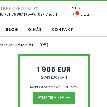
TE NEJAKÉ OTÁZKY?
SK
0
0 731 175 867 (Po-Pá: 09-17hod.)
Košík
BLOG
O NÁS
KONTAKT
Shift Service Mesh (DO328)
1 905 EUR
2 343 EUR s DPH
Najbližší termín od 31.08.2026
VÝBER TERMÍNOV