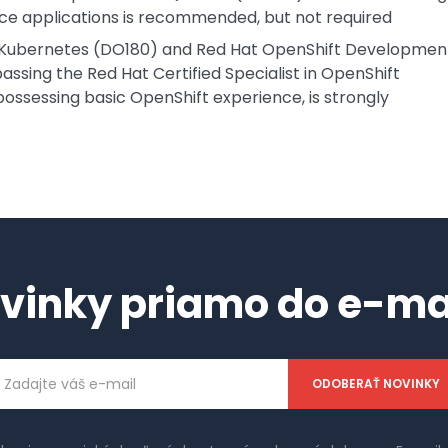
ice applications is recommended, but not required
 & Kubernetes (DO180) and Red Hat OpenShift Developmen
passing the Red Hat Certified Specialist in OpenShift
ssessing basic OpenShift experience, is strongly
vinky priamo do e-ma
ailová
dresa