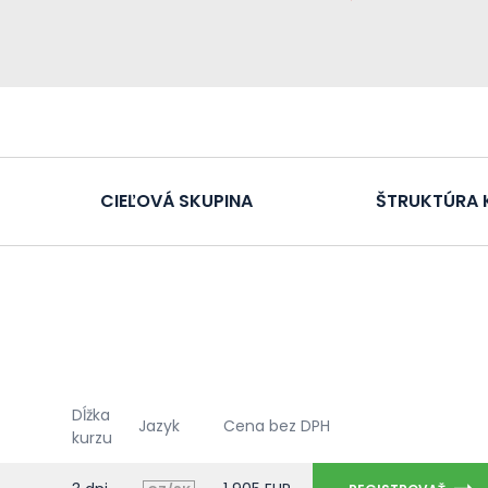
CIEĽOVÁ SKUPINA
ŠTRUKTÚRA 
Dĺžka
Jazyk
Cena bez DPH
kurzu