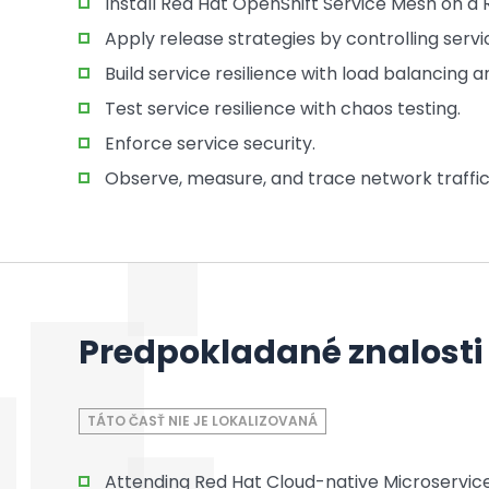
Install Red Hat OpenShift Service Mesh on a 
Apply release strategies by controlling servic
Build service resilience with load balancing an
Test service resilience with chaos testing.
Enforce service security.
Observe, measure, and trace network traffic
Predpokladané znalosti
TÁTO ČASŤ NIE JE LOKALIZOVANÁ
Attending Red Hat Cloud-native Microservi