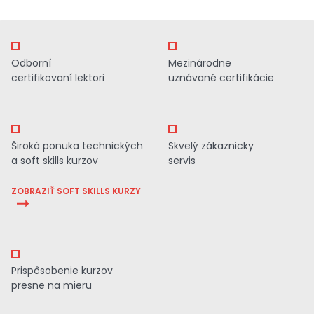
Odborní
Mezinárodne
certifikovaní lektori
uznávané certifikácie
Široká ponuka technických
Skvelý zákaznicky
a soft skills kurzov
servis
ZOBRAZIŤ SOFT SKILLS KURZY
Prispôsobenie kurzov
presne na mieru