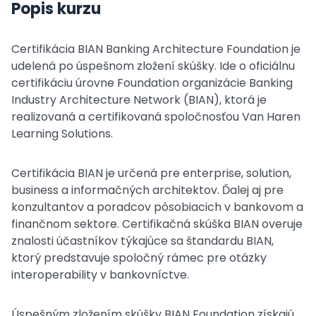
Popis kurzu
Certifikácia BIAN Banking Architecture Foundation je
udelená po úspešnom zložení skúšky. Ide o oficiálnu
certifikáciu úrovne Foundation organizácie Banking
Industry Architecture Network (BIAN), ktorá je
realizovaná a certifikovaná spoločnosťou Van Haren
Learning Solutions.
Certifikácia BIAN je určená pre enterprise, solution,
business a informačných architektov. Ďalej aj pre
konzultantov a poradcov pôsobiacich v bankovom a
finančnom sektore. Certifikačná skúška BIAN overuje
znalosti účastníkov týkajúce sa štandardu BIAN,
ktorý predstavuje spoločný rámec pre otázky
interoperability v bankovníctve.
Úspešným zložením skúšky BIAN Foundation získajú