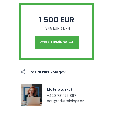
1 500 EUR
1 845 EUR s DPH
VÝBER TERMÍNOV
Poslať kurz kolegovi
Máte otázku?
+420 731 175 867
edu@edutrainings.cz