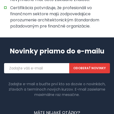
Certifikácia potvrdzuje, že profesionáli vo
finančnom sektore majú zodpovedajúce
porozumenie architektonickým štandardom
požadovaným pre finančné organizácie.
Novinky priamo do e-mailu
Emailová
adresa
Zadajte e-mail a buďte prví kto sa dozvie o novinkách,
zľavách a termínoch nových kurzov. E-mail zasielame
maximálne raz mesačne.
MÁTE NEJAKÉ OTÁZKY?