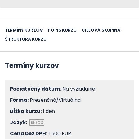
TERMÍNY KURZOV
POPIS KURZU
CIEĽOVÁ SKUPINA
ŠTRUKTÚRA KURZU
Termíny kurzov
Počiatočný dátum:
Na vyžiadanie
Forma:
Prezenčná/Virtuálna
Dĺžka kurzu:
1 deň
Jazyk:
EN/CZ
Cena bez DPH:
1 500 EUR