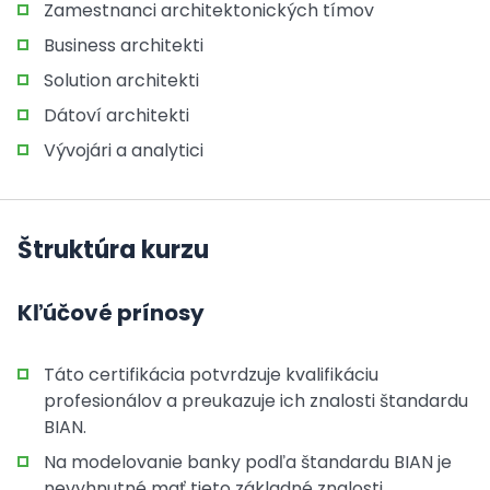
Zamestnanci architektonických tímov
Business architekti
Solution architekti
Dátoví architekti
Vývojári a analytici
Štruktúra kurzu
Kľúčové prínosy
Táto certifikácia potvrdzuje kvalifikáciu
profesionálov a preukazuje ich znalosti štandardu
BIAN.
Na modelovanie banky podľa štandardu BIAN je
nevyhnutné mať tieto základné znalosti.