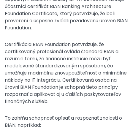
účastníci certifikát BIAN Banking Architecture
Foundation Certificate, ktorý potvrdzuje, že boli
preverení a úspešne zvládli požadovanú úroveň BIAN
Foundation.
Certifikácia BIAN Foundation potvrdzuje, že
certifikovaný profesionál ovláda štandard BIAN a
rozumie tomu, že finančné inštitúcie môžu byť
modelované štandardizovaným spôsobom, čo
umožňuje maximálnu znovupoužiteľnosť a minimálne
náklady na IT integráciu. Certifikovaná osoba na
úrovni BIAN Foundation je schopná tieto princípy
rozpoznať a aplikovať aj u ďalších poskytovateľov
finančných služieb.
To zahŕňa schopnosť opísať a rozpoznať znalosti o
BIAN, napríklad: