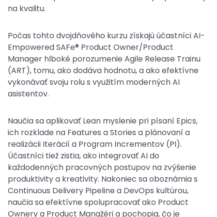
na kvalitu.
Počas tohto dvojdňového kurzu získajú účastníci AI-
Empowered SAFe® Product Owner/Product
Manager hlboké porozumenie Agile Release Trainu
(ART), tomu, ako dodáva hodnotu, a ako efektívne
vykonávať svoju rolu s využitím moderných AI
asistentov.
Naučia sa aplikovať Lean myslenie pri písaní Epics,
ich rozklade na Features a Stories a plánovaní a
realizácii Iterácií a Program Incrementov (PI).
Účastníci tiež zistia, ako integrovať AI do
každodenných pracovných postupov na zvýšenie
produktivity a kreativity. Nakoniec sa oboznámia s
Continuous Delivery Pipeline a DevOps kultúrou,
naučia sa efektívne spolupracovať ako Product
Ownery a Product Manažéri a pochopia, čo je