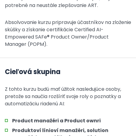
potrebné na neustále zlepšovanie ART.
Absolvovanie kurzu pripravuje účastníkov na zloženie
skúšky a získanie certifikácie Certified AI-
Empowered SAFe® Product Owner/Product
Manager (POPM).
Cieľová skupina
Z tohto kurzu budú mať úžitok nasledujúce osoby,
pretože sa naučia rozšíriť svoje roly o poznatky a
automatizáciu riadenú AI:
Product manažéri a Product ownri
Produktoví línioví manažéri, solution