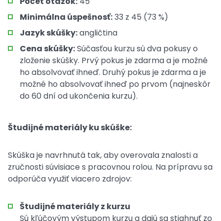
Počet otázok:
45
Minimálna úspešnosť:
33 z 45 (73 %)
Jazyk skúšky:
angličtina
Cena skúšky:
Súčasťou kurzu sú dva pokusy o
zloženie skúšky. Prvý pokus je zdarma a je možné
ho absolvovať ihneď. Druhý pokus je zdarma a je
možné ho absolvovať ihneď po prvom (najneskôr
do 60 dní od ukončenia kurzu).
Študijné materiály ku skúške:
Skúška je navrhnutá tak, aby overovala znalosti a
zručnosti súvisiace s pracovnou rolou. Na prípravu sa
odporúča využiť viacero zdrojov:
Študijné materiály z kurzu
Sú kľúčovým výstupom kurzu a dajú sa stiahnuť zo