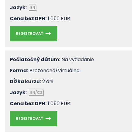
Jazyk:
EN
Cena bez DPH:
1 050 EUR
REGISTROVAŤ
Počiatočný dátum:
Na vyžiadanie
Forma:
Prezenčná/Virtuálna
Dĺžka kurzu:
2 dni
Jazyk:
EN/CZ
Cena bez DPH:
1 050 EUR
REGISTROVAŤ