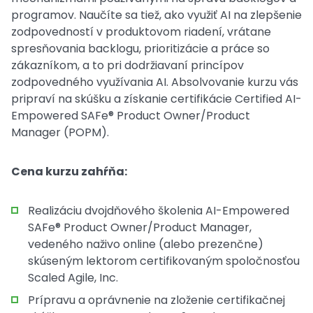
programov. Naučíte sa tiež, ako využiť AI na zlepšenie
zodpovedností v produktovom riadení, vrátane
spresňovania backlogu, prioritizácie a práce so
zákazníkom, a to pri dodržiavaní princípov
zodpovedného využívania AI. Absolvovanie kurzu vás
pripraví na skúšku a získanie certifikácie Certified AI-
Empowered SAFe® Product Owner/Product
Manager (POPM).
Cena kurzu zahŕňa:
Realizáciu dvojdňového školenia AI-Empowered
SAFe® Product Owner/Product Manager,
vedeného naživo online (alebo prezenčne)
skúseným lektorom certifikovaným spoločnosťou
Scaled Agile, Inc.
Prípravu a oprávnenie na zloženie certifikačnej