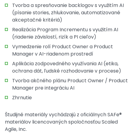
Tvorba a spresňovanie backlogov s využitím AI
(písanie stories, zhlukovanie, automatizované
akceptačné kritériá)
Realizácia Program Incrementu s využitím AI
(riadenie závislostí, rizík a PI cieľov)
Vymedzenie rolí Product Owner a Product
Manager v AI-riadenom prostredí
Aplikácia zodpovedného využívania AI (etika,
ochrana dát, ľudské rozhodovanie v procese)
Tvorba akčného plánu Product Owner / Product
Manager pre integráciu AI
Zhrnutie
Študijné materiály vychádzajú z oficiálnych SAFe®
materiálov licencovaných spoločnosťou Scaled
Agile, Inc.