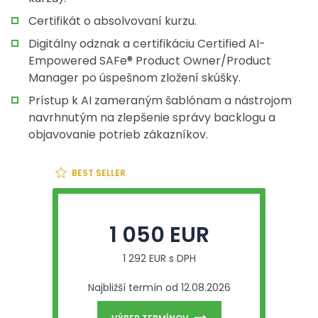
Certifikát o absolvovaní kurzu.
Digitálny odznak a certifikáciu Certified AI-
Empowered SAFe® Product Owner/Product
Manager po úspešnom zložení skúšky.
Prístup k AI zameraným šablónam a nástrojom
navrhnutým na zlepšenie správy backlogu a
objavovanie potrieb zákazníkov.
BEST SELLER
1 050 EUR
1 292 EUR s DPH
Najbližší termín od 12.08.2026