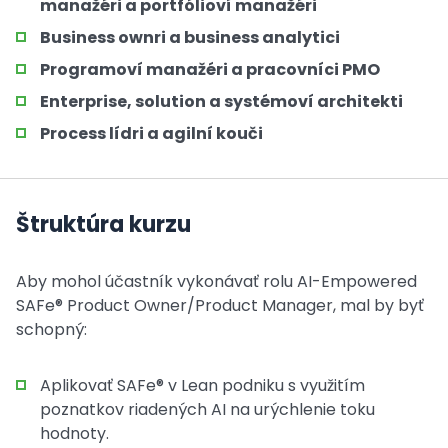
manažéri a portfólioví manažéri
Business ownri a business analytici
Programoví manažéri a pracovníci PMO
Enterprise, solution a systémoví architekti
Process lídri a agilní kouči
Štruktúra kurzu
Aby mohol účastník vykonávať rolu AI-Empowered
SAFe® Product Owner/Product Manager, mal by byť
schopný:
Aplikovať SAFe® v Lean podniku s využitím
poznatkov riadených AI na urýchlenie toku
hodnoty.