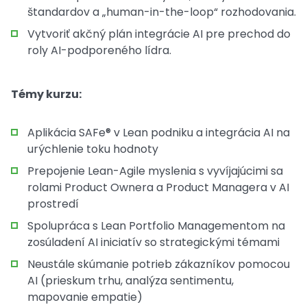
štandardov a „human-in-the-loop“ rozhodovania.
Vytvoriť akčný plán integrácie AI pre prechod do
roly AI-podporeného lídra.
Témy kurzu:
Aplikácia SAFe® v Lean podniku a integrácia AI na
urýchlenie toku hodnoty
Prepojenie Lean-Agile myslenia s vyvíjajúcimi sa
rolami Product Ownera a Product Managera v AI
prostredí
Spolupráca s Lean Portfolio Managementom na
zosúladení AI iniciatív so strategickými témami
Neustále skúmanie potrieb zákazníkov pomocou
AI (prieskum trhu, analýza sentimentu,
mapovanie empatie)