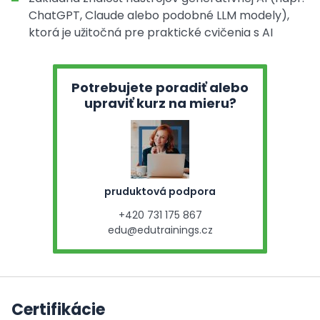
ChatGPT, Claude alebo podobné LLM modely),
ktorá je užitočná pre praktické cvičenia s AI
Potrebujete poradiť alebo
upraviť kurz na mieru?
pruduktová podpora
+420 731 175 867
edu@edutrainings.cz
Certifikácie