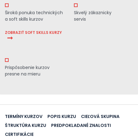
Široká ponuka technických
Skvelý zákaznicky
a soft skills kurzov
servis
ZOBRAZIŤ SOFT SKILLS KURZY
Prispôsobenie kurzov
presne na mieru
TERMÍNY KURZOV
POPIS KURZU
CIEĽOVÁ SKUPINA
ŠTRUKTÚRA KURZU
PREDPOKLADANÉ ZNALOSTI
CERTIFIKÁCIE