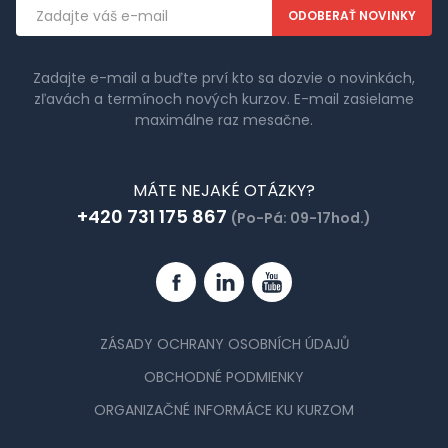
Emailová
adresa
Zadajte e-mail a buďte prví kto sa dozvie o novinkách,
zľavách a termínoch nových kurzov. E-mail zasielame
maximálne raz mesačne.
MÁTE NEJAKÉ OTÁZKY?
+420 731 175 867
(Po-Pá: 09-17hod.)
Facebook
Linkedin
YouTube
ZÁSADY OCHRANY OSOBNÍCH ÚDAJŮ
OBCHODNÉ PODMIENKY
ORGANIZAČNÉ INFORMÁCE KU KURZOM