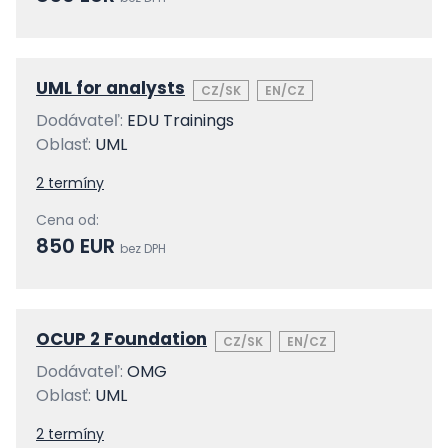
UML for analysts
CZ/SK
EN/CZ
Dodávateľ:
EDU Trainings
Oblasť:
UML
2 termíny
Cena od:
850 EUR
bez DPH
OCUP 2 Foundation
CZ/SK
EN/CZ
Dodávateľ:
OMG
Oblasť:
UML
2 termíny