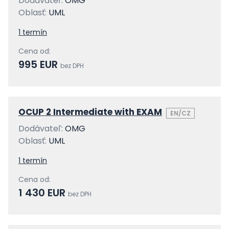
Dodávateľ:
OMG
Oblasť:
UML
1 termín
Cena od:
995 EUR
bez DPH
OCUP 2 Intermediate with EXAM
EN/CZ
Dodávateľ:
OMG
Oblasť:
UML
1 termín
Cena od:
1 430 EUR
bez DPH