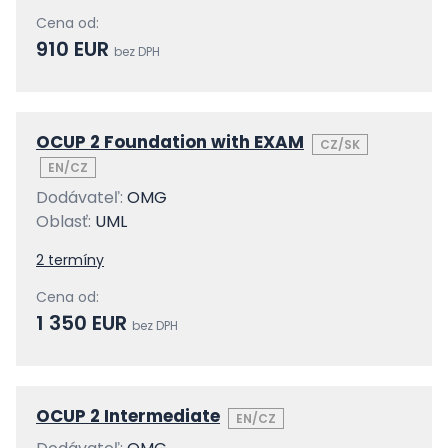
Cena od:
910 EUR
bez DPH
OCUP 2 Foundation with EXAM
CZ/SK
EN/CZ
Dodávateľ:
OMG
Oblasť:
UML
2 termíny
Cena od:
1 350 EUR
bez DPH
OCUP 2 Intermediate
EN/CZ