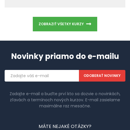
ZOBRAZIŤ VŠETKY KURZY
Novinky priamo do e-mailu
Emailová
adresa
Zadajte e-mail a buďte prví kto sa dozvie o novinkách,
zľavách a termínoch nových kurzov. E-mail zasielame
maximálne raz mesačne.
MÁTE NEJAKÉ OTÁZKY?