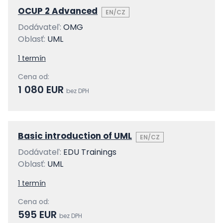
OCUP 2 Advanced
EN/CZ
Dodávateľ:
OMG
Oblasť:
UML
1 termín
Cena od:
1 080 EUR
bez DPH
Basic introduction of UML
EN/CZ
Dodávateľ:
EDU Trainings
Oblasť:
UML
1 termín
Cena od:
595 EUR
bez DPH